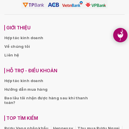
GIỚI THIỆU
Hợp tác kinh doanh
Về chúng tôi
Liên hệ
HỖ TRỢ - ĐIỀU KHOẢN
Hợp tác kinh doanh
Hướng dẫn mua hàng
Bao lâu tôi nhận được hàng sau khi thanh
toán?
TOP TÌM KIẾM
Rượu Vang nhập khẩu
Hennessy
Thu mua Rượu Ngoại