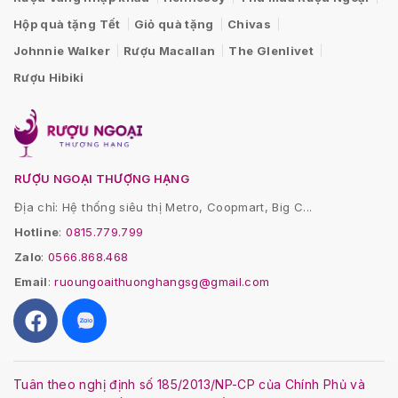
Hộp quà tặng Tết
Giỏ quà tặng
Chivas
Johnnie Walker
Rượu Macallan
The Glenlivet
Rượu Hibiki
RƯỢU NGOẠI THƯỢNG HẠNG
Địa chỉ: Hệ thống siêu thị Metro, Coopmart, Big C...
Hotline
:
0815.779.799
Zalo
:
0566.868.468
Email
:
ruoungoaithuonghangsg@gmail.com
Tuân theo nghị định số 185/2013/NP-CP của Chính Phủ và