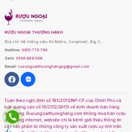
RƯỢU NGOẠI THƯỢNG HẠNG
Địa chỉ: Hệ thống siêu thị Metro, Coopmart, Big C...
Hotline
:
0815.779.799
Zalo
:
0566.868.468
Email
:
ruoungoaithuonghangsg@gmail.com
Tuân theo nghị định số 185/2013/NP-CP của Chính Phủ và
luật quảng cáo số 16/2012/QH13 về kinh doanh bán hàng
qua mạng. Ruoungoaithuonghang.com không mua bán rượu
qua mạng internet, website chỉ là kênh giới thiệu thông tin
các sản phẩm từ những công ty sản xuất rượu uy tính trên