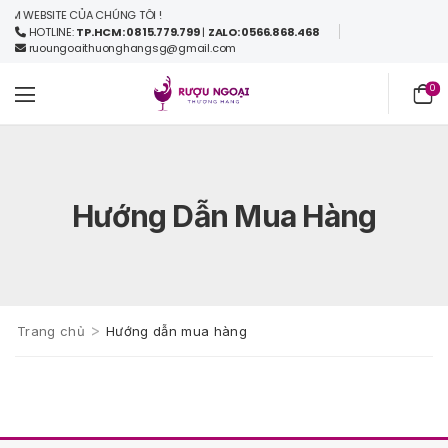
M WEBSITE CỦA CHÚNG TÔI !
HOTLINE:
TP.HCM: 0815.779.799
|
ZALO: 0566.868.468
ruoungoaithuonghangsg@gmail.com
0
Hướng Dẫn Mua Hàng
>
Trang chủ
Hướng dẫn mua hàng