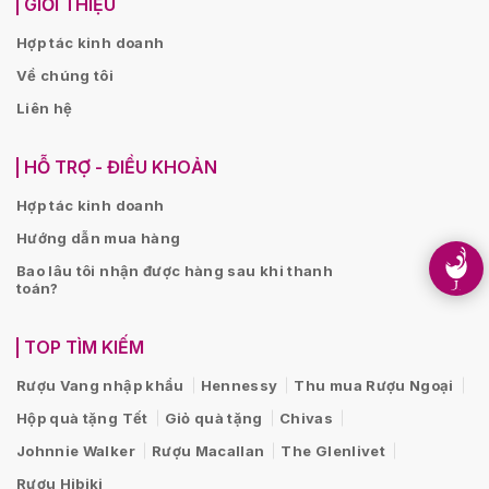
GIỚI THIỆU
Hợp tác kinh doanh
Về chúng tôi
Liên hệ
HỖ TRỢ - ĐIỀU KHOẢN
Hợp tác kinh doanh
Hướng dẫn mua hàng
Bao lâu tôi nhận được hàng sau khi thanh
toán?
TOP TÌM KIẾM
Rượu Vang nhập khẩu
Hennessy
Thu mua Rượu Ngoại
Hộp quà tặng Tết
Giỏ quà tặng
Chivas
Johnnie Walker
Rượu Macallan
The Glenlivet
Rượu Hibiki