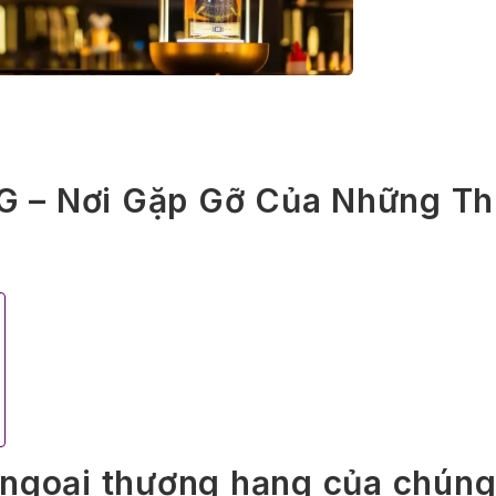
– Nơi Gặp Gỡ Của Những T
 ngoại thượng hạng của chúng