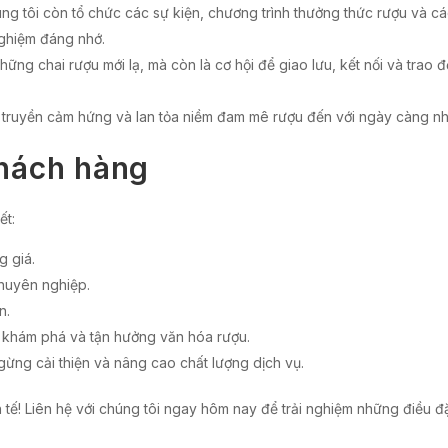
g tôi còn tổ chức các sự kiện, chương trình thưởng thức rượu và cá
ghiệm đáng nhớ.
g chai rượu mới lạ, mà còn là cơ hội để giao lưu, kết nối và trao đ
ruyền cảm hứng và lan tỏa niềm đam mê rượu đến với ngày càng nh
khách hàng
ết:
 giá.
chuyên nghiệp.
n.
 khám phá và tận hưởng văn hóa rượu.
ừng cải thiện và nâng cao chất lượng dịch vụ.
h tế! Liên hệ với chúng tôi ngay hôm nay để trải nghiệm những điều đ