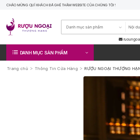
CHÀO MỪNG QUÍ KHÁCH ĐÃ GHÉ THĂM WEBSITE CỦA CHÚNG TÔI !
ruoungoa
DANH MỤC SẢN PHẨM
>
>
Trang chủ
Thông Tin Cửa Hàng
RƯỢU NGOẠI THƯỢNG HẠNG