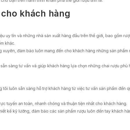
ho bạn trên hành trình khám phá thế giới rượu tinh tế.
i cho khách hàng
u uy tín và những nhà sản xuất hàng đầu trên thế giới, bao gồm rư
ếm khác.
g xuyên, đảm bảo luôn mang đến cho khách hàng những sản phẩm m
n sẵn sàng tư vấn và giúp khách hàng lựa chọn những chai rượu phù h
g tôi luôn sẵn sàng hỗ trợ khách hàng từ việc tư vấn sản phẩm đến q
rực tuyến an toàn, nhanh chóng và thuận tiện nhất cho khách hàng.
iết kế kỹ lưỡng, đảm bảo các sản phẩm rượu luôn đến tay khách hàn