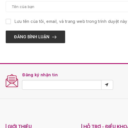
Lưu tên của tôi, email, và trang web trong trình duyệt này 
ĐĂNG BÌNH LUẬN
Đăng ký nhận tin
GIỚI THIỆU
HỖ TRỢ - ĐIỀU KH