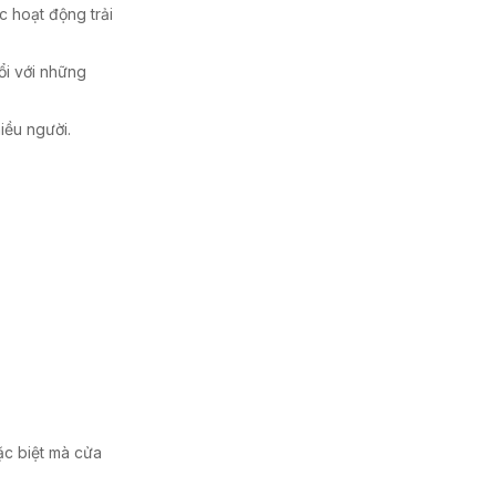
c hoạt động trải
ổi với những
iều người.
ặc biệt mà cửa