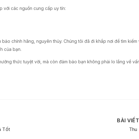
ếp với các nguồn cung cấp uy tín:
bảo chính hãng, nguyên thủy. Chúng tôi đã đi khắp nơi để tìm kiếm
nh của bạn.
thưởng thức tuyệt vời, mà còn đảm bảo bạn không phải lo lắng về vấ
BÀI VIẾ
á Tốt
Thu