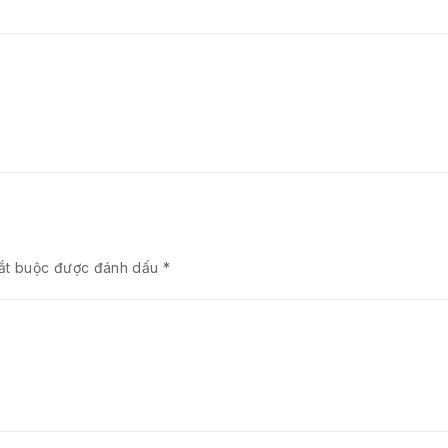
bắt buộc được đánh dấu
*