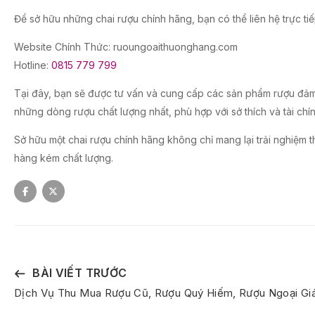
Để sở hữu những chai rượu chính hãng, bạn có thể liên hệ trực ti
Website Chính Thức: ruoungoaithuonghang.com
Hotline:
0815 779 799
Tại đây, bạn sẽ được tư vấn và cung cấp các sản phẩm rượu đảm 
những dòng rượu chất lượng nhất, phù hợp với sở thích và tài chí
Sở hữu một chai rượu chính hãng không chỉ mang lại trải nghiệm 
hàng kém chất lượng.
BÀI VIẾT TRƯỚC
Dịch Vụ Thu Mua Rượu Cũ, Rượu Quý Hiếm, Rượu Ngoại Gi