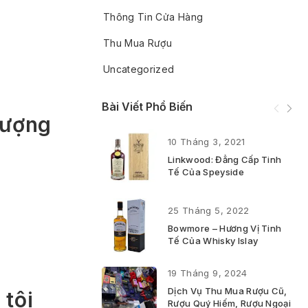
Thông Tin Cửa Hàng
Thu Mua Rượu
Uncategorized
Bài Viết Phổ Biến
hượng
10 Tháng 3, 2021
Linkwood: Đẳng Cấp Tinh
Tế Của Speyside
25 Tháng 5, 2022
Bowmore – Hương Vị Tinh
Tế Của Whisky Islay
19 Tháng 9, 2024
Dịch Vụ Thu Mua Rượu Cũ,
 tôi
Rượu Quý Hiếm, Rượu Ngoại