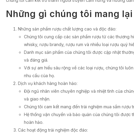
chúng tôi cam kết trở thành người truyền cảm hứng và hướng dẫn c
Những gì chúng tôi mang lạ
Những sản phẩm rượu chất lượng cao và độc đáo:
Chúng tôi cung cấp các sản phẩm rượu từ các thương hiệ
whisky, rượu brandy, rượu rum và nhiều loại rượu quý hi
Danh mục sản phẩm của chúng tôi được cập nhật thườn
và đáng giá.
Với sự am hiểu sâu rộng về các loại rượu, chúng tôi luô
nhu cầu của họ.
Dịch vụ khách hàng hoàn hảo:
Đội ngũ nhân viên chuyên nghiệp và nhiệt tình của chún
và giao nhận.
Chúng tôi cam kết mang đến trải nghiệm mua sắm rượu t
Hệ thống vận chuyển và bảo quản của chúng tôi được th
hoàn hảo.
Các hoạt động trải nghiệm độc đáo: