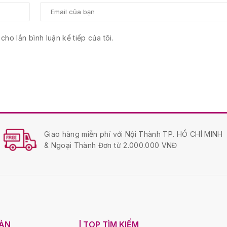
cho lần bình luận kế tiếp của tôi.
Giao hàng miễn phí với Nội Thành TP. HỒ CHÍ MINH
& Ngoại Thành Đơn từ 2.000.000 VNĐ
OẢN
TOP TÌM KIẾM