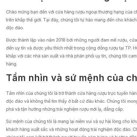
Chào mừng bạn đến với cửa hàng rượu ngoại thượng hạng của chú
trên khắp thế giới. Tại đây, chúng tôi tự hào mang đến cho khá
độc đáo.
Được thành lập vào năm 2018 bởi những người đam mê rượu, cửa 
đến uy tín và được yêu thích nhất trong cộng đồng rượu tại TP.
khắp với các nhà sản xuất và nhà phân phối uy tín, chúng tôi c
hàng.
Tầm nhìn và sứ mệnh của ch
Tầm nhìn của chúng tôi là trở thành cửa hàng rượu trực tuyến hà
độc đáo và không thể tìm thấy ở bất cứ đâu khác. Chúng tôi mon
phá và tận hưởng những trải nghiệm rượu mới lạ, đẳng cấp.
Sứ mệnh của chúng tôi là mang lại niềm vui và sự hài lòng cho k
khách hàng xuất sắc và những hoạt động trải nghiệm độc đáo. Chú