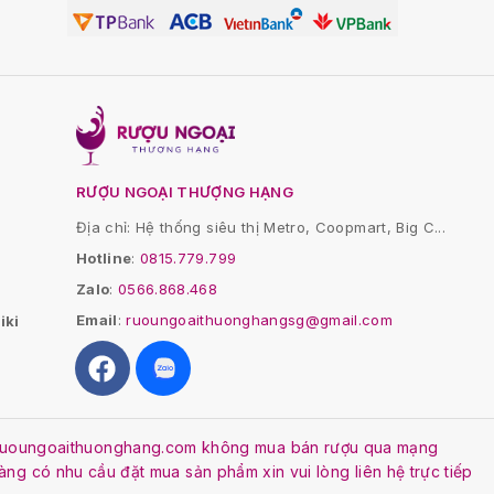
RƯỢU NGOẠI THƯỢNG HẠNG
Địa chỉ: Hệ thống siêu thị Metro, Coopmart, Big C...
Hotline
:
0815.779.799
Zalo
:
0566.868.468
Email
:
ruoungoaithuonghangsg@gmail.com
iki
. Ruoungoaithuonghang.com không mua bán rượu qua mạng
Hàng có nhu cầu đặt mua sản phẩm xin vui lòng liên hệ trực tiếp