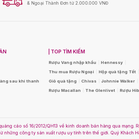
& Ngoại Thành Đơn từ 2.000.000 VNĐ
OẢN
TOP TÌM KIẾM
Rượu Vang nhập khẩu
Hennessy
Thu mua Rượu Ngoại
Hộp quà tặng Tết
hàng sau khi thanh
Giỏ quà tặng
Chivas
Johnnie Walker
Rượu Macallan
The Glenlivet
Rượu Hib
ật quảng cáo số 16/2012/QH13 về kinh doanh bán hàng qua mạng
 từ những công ty sản xuất rượu uy tính trên thế giới. Quý Khách 