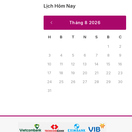
Lịch Hôm Nay
Tháng 8 2026
H
B
T
N
S
B
C
1
2
3
4
5
6
7
8
9
10
11
12
13
14
15
16
17
18
19
20
21
22
23
24
25
26
27
28
29
30
31