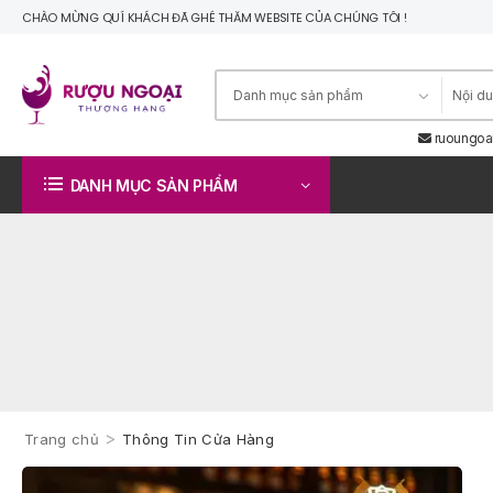
CHÀO MỪNG QUÍ KHÁCH ĐÃ GHÉ THĂM WEBSITE CỦA CHÚNG TÔI !
ruoungoa
DANH MỤC SẢN PHẨM
>
Trang chủ
Thông Tin Cửa Hàng