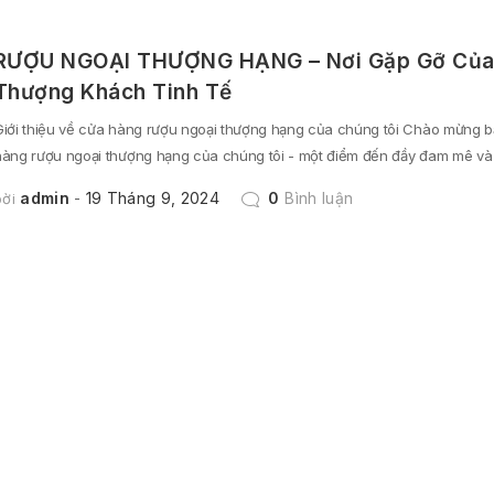
RƯỢU NGOẠI THƯỢNG HẠNG – Nơi Gặp Gỡ Của
Thượng Khách Tinh Tế
Giới thiệu về cửa hàng rượu ngoại thượng hạng của chúng tôi Chào mừng b
hàng rượu ngoại thượng hạng của chúng tôi - một điểm đến đầy đam mê và
admin
19 Tháng 9, 2024
0
Bình luận
bời