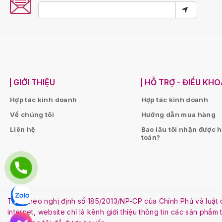
GIỚI THIỆU
HỖ TRỢ - ĐIỀU KH
Hợp tác kinh doanh
Hợp tác kinh doanh
Về chúng tôi
Hướng dẫn mua hàng
Liên hệ
Bao lâu tôi nhận được 
toán?
Tuân theo nghị định số 185/2013/NP-CP của Chính Phủ và lu
internet, website chỉ là kênh giới thiệu thông tin các sản phẩm