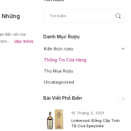
 Những
ạn đến với cửa
Danh Mục Rượu
 tinh…
(đọc thêm)
Kiến thức rượu
Thông Tin Cửa Hàng
Thu Mua Rượu
Uncategorized
Bài Viết Phổ Biến
10 Tháng 3, 2021
Linkwood: Đẳng Cấp Tinh
Tế Của Speyside