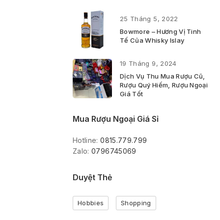
25 Tháng 5, 2022
Bowmore – Hương Vị Tinh
Tế Của Whisky Islay
19 Tháng 9, 2024
Dịch Vụ Thu Mua Rượu Cũ,
Rượu Quý Hiếm, Rượu Ngoại
Giá Tốt
Mua Rượu Ngoại Giá Sỉ
Hotline:
0815.779.799
Zalo:
0796745069
Duyệt Thẻ
Hobbies
Shopping