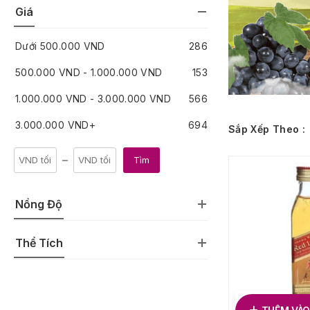
Giá
Dưới
500.000
VND
286
500.000
VND
-
1.000.000
VND
153
1.000.000
VND
-
3.000.000
VND
566
3.000.000
VND
+
694
Sắp Xếp Theo :
Tìm
Nồng Độ
Thể Tích