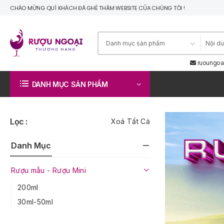
CHÀO MỪNG QUÍ KHÁCH ĐÃ GHÉ THĂM WEBSITE CỦA CHÚNG TÔI !
ruoungoa
DANH MỤC SẢN PHẨM
Lọc :
Xoá Tất Cả
Danh Mục
Rượu mẫu - Rượu Mini
200ml
30ml-50ml