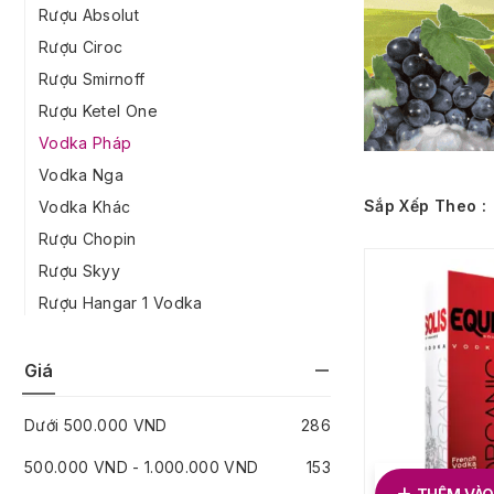
Rượu Absolut
Rượu Ciroc
Rượu Smirnoff
Rượu Ketel One
Vodka Pháp
Vodka Nga
Sắp Xếp Theo :
Vodka Khác
Rượu Chopin
Rượu Skyy
Rượu Hangar 1 Vodka
Giá
Dưới
500.000
VND
286
500.000
VND
-
1.000.000
VND
153