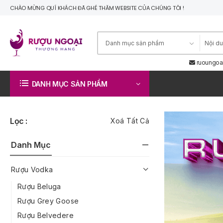
CHÀO MỪNG QUÍ KHÁCH ĐÃ GHÉ THĂM WEBSITE CỦA CHÚNG TÔI !
ruoungoa
DANH MỤC SẢN PHẨM
Lọc :
Xoá Tất Cả
Danh Mục
Rượu Vodka
Rượu Beluga
Rượu Grey Goose
Rượu Belvedere