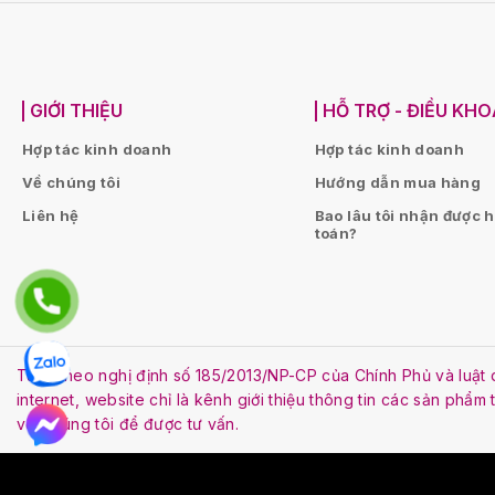
GIỚI THIỆU
HỖ TRỢ - ĐIỀU KH
Hợp tác kinh doanh
Hợp tác kinh doanh
Về chúng tôi
Hướng dẫn mua hàng
Liên hệ
Bao lâu tôi nhận được 
toán?
Tuân theo nghị định số 185/2013/NP-CP của Chính Phủ và lu
internet, website chỉ là kênh giới thiệu thông tin các sản phẩm
với chúng tôi để được tư vấn.