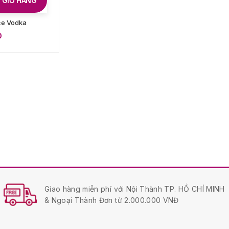
 GIỎ HÀNG
ce Vodka
D
Giao hàng miễn phí với Nội Thành TP. HỒ CHÍ MINH
& Ngoại Thành Đơn từ 2.000.000 VNĐ