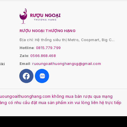
RƯỢU NGOẠI THƯỢNG HẠNG
Địa chỉ: Hệ thống siêu thị Metro, Coopmart, Big C...
Hotline
:
0815.779.799
Zalo
:
0566.868.468
Email
:
ruoungoaithuonghangsg@gmail.com
iki
. Ruoungoaithuonghang.com không mua bán rượu qua mạng
Hàng có nhu cầu đặt mua sản phẩm xin vui lòng liên hệ trực tiếp