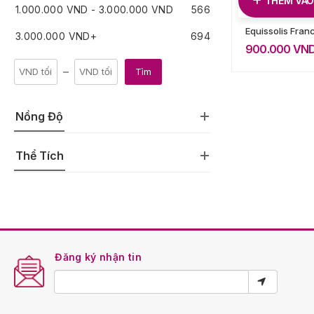
THÊM VÀO
1.000.000
VND
-
3.000.000
VND
566
Equissolis Fran
3.000.000
VND
+
694
900.000
VN
Tìm
Nồng Độ
Thể Tích
Đăng ký nhận tin