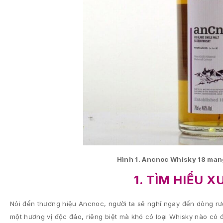
Hình 1. Ancnoc Whisky 18 man
1. TÌM HIỂU 
Nói đến thương hiệu Ancnoc, người ta sẽ nghĩ ngay đến dòng rượ
một hương vị độc đáo, riêng biệt mà khó có loại Whisky nào có