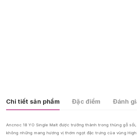
Chi tiết sản phẩm
Đặc điểm
Đánh gi
Ancnoc 18 YO Single Malt được trưởng thành trong thùng gỗ sồi,
không những mang hương vị thơm ngọt đặc trưng của vùng Highl