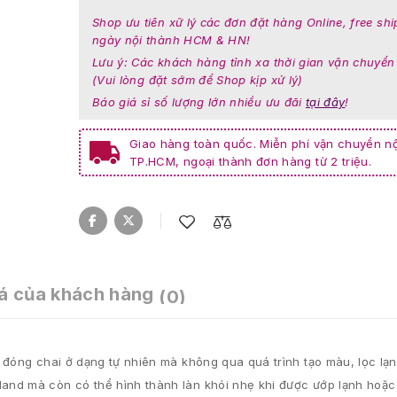
Shop ưu tiên xữ lý các đơn đặt hàng Online, free shi
ngày nội thành HCM & HN!
Lưu ý: Các khách hàng tỉnh xa thời gian vận chuyển
(Vui lòng đặt sớm để Shop kịp xử lý)
Báo giá sỉ số lượng lớn nhiều ưu đãi
tại đây
!
Giao hàng toàn quốc. Miễn phí vận chuyển nộ
TP.HCM, ngoại thành đơn hàng từ 2 triệu.
á của khách hàng
(0)
 đóng chai ở dạng tự nhiên mà không qua quá trình tạo màu, lọc lạn
and mà còn có thể hình thành làn khói nhẹ khi được ướp lạnh hoặ