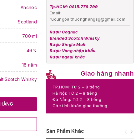
Tp.HCM: 0815.779.799
Ancnoc
Email:
ruoungoaithuonghangsg@gmail.com
Scotland
Rượu Cognac
700 ml
Blended Scotch Whisky
Rượu Single Malt
46%
Rượu Vang nhập khẩu
Rượu ngoại khác
18 năm
Giao hàng nhanh
alt Scotch Whisky
TP.HCM: Từ 2 – 8 tiếng
Hà Nội: Từ 2 – 8 tiếng
Đà Nẵng: Từ 2 – 8 tiếng
 HÀNG
Các tỉnh khác giao thường
Sản Phẩm Khác