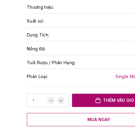
Thương hiệu:
Xuất xứ:
Dung Tích:
Nồng Độ:
Tuổi Rượu / Phân Hạng:
Phân Loại:
Single M
THÊM VÀO GIỎ
MUA NGAY