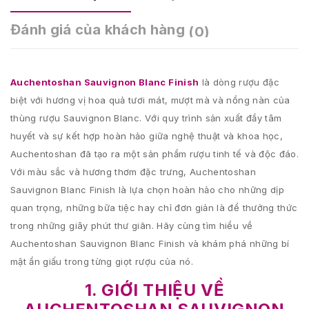
Đánh giá của khách hàng
(0)
Auchentoshan Sauvignon Blanc Finish
là dòng rượu đặc
biệt với hương vị hoa quả tươi mát, mượt mà và nồng nàn của
thùng rượu Sauvignon Blanc. Với quy trình sản xuất đầy tâm
huyết và sự kết hợp hoàn hảo giữa nghệ thuật và khoa học,
Auchentoshan đã tạo ra một sản phẩm rượu tinh tế và độc đáo.
Với màu sắc và hương thơm đặc trưng, Auchentoshan
Sauvignon Blanc Finish là lựa chọn hoàn hảo cho những dịp
quan trọng, những bữa tiệc hay chỉ đơn giản là để thưởng thức
trong những giây phút thư giãn. Hãy cùng tìm hiểu về
Auchentoshan Sauvignon Blanc Finish và khám phá những bí
mật ẩn giấu trong từng giọt rượu của nó.
1. GIỚI THIỆU VỀ