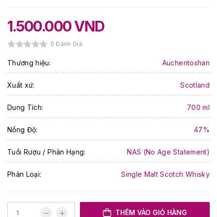
1.500.000
VND
0 Đánh Giá
Thương hiệu:
Auchentoshan
Xuất xứ:
Scotland
Dung Tích:
700 ml
Nồng Độ:
47%
Tuổi Rượu / Phân Hạng:
NAS (No Age Statement)
Phân Loại:
Single Malt Scotch Whisky
THÊM VÀO GIỎ HÀNG