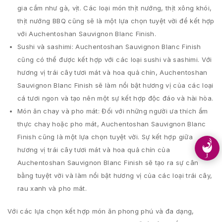
gia cầm như gà, vịt. Các loại món thịt nướng, thịt xông khói,
thịt nướng BBQ cũng sẽ là một lựa chọn tuyệt vời để kết hợp
với Auchentoshan Sauvignon Blanc Finish.
Sushi và sashimi: Auchentoshan Sauvignon Blanc Finish
cũng có thể được kết hợp với các loại sushi và sashimi. Với
hương vị trái cây tươi mát và hoa quả chín, Auchentoshan
Sauvignon Blanc Finish sẽ làm nổi bật hương vị của các loại
cá tươi ngon và tạo nên một sự kết hợp độc đáo và hài hòa.
Món ăn chay và pho mát: Đối với những người ưa thích ẩm
thực chay hoặc pho mát, Auchentoshan Sauvignon Blanc
Finish cũng là một lựa chọn tuyệt vời. Sự kết hợp giữa
hương vị trái cây tươi mát và hoa quả chín của
Auchentoshan Sauvignon Blanc Finish sẽ tạo ra sự cân
bằng tuyệt vời và làm nổi bật hương vị của các loại trái cây,
rau xanh và pho mát.
Với các lựa chọn kết hợp món ăn phong phú và đa dạng,