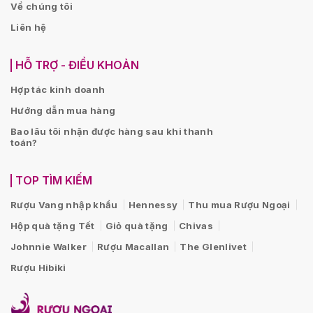
Về chúng tôi
Liên hệ
HỖ TRỢ - ĐIỀU KHOẢN
Hợp tác kinh doanh
Hướng dẫn mua hàng
Bao lâu tôi nhận được hàng sau khi thanh
toán?
TOP TÌM KIẾM
Rượu Vang nhập khẩu
Hennessy
Thu mua Rượu Ngoại
Hộp quà tặng Tết
Giỏ quà tặng
Chivas
Johnnie Walker
Rượu Macallan
The Glenlivet
Rượu Hibiki