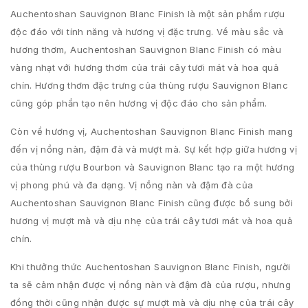
Auchentoshan Sauvignon Blanc Finish là một sản phẩm rượu
độc đáo với tính năng và hương vị đặc trưng. Về màu sắc và
hương thơm, Auchentoshan Sauvignon Blanc Finish có màu
vàng nhạt với hương thơm của trái cây tươi mát và hoa quả
chín. Hương thơm đặc trưng của thùng rượu Sauvignon Blanc
cũng góp phần tạo nên hương vị độc đáo cho sản phẩm.
Còn về hương vị, Auchentoshan Sauvignon Blanc Finish mang
đến vị nồng nàn, đậm đà và mượt mà. Sự kết hợp giữa hương vị
của thùng rượu Bourbon và Sauvignon Blanc tạo ra một hương
vị phong phú và đa dạng. Vị nồng nàn và đậm đà của
Auchentoshan Sauvignon Blanc Finish cũng được bổ sung bởi
hương vị mượt mà và dịu nhẹ của trái cây tươi mát và hoa quả
chín.
Khi thưởng thức Auchentoshan Sauvignon Blanc Finish, người
ta sẽ cảm nhận được vị nồng nàn và đậm đà của rượu, nhưng
đồng thời cũng nhận được sự mượt mà và dịu nhẹ của trái cây