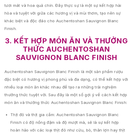
tươi mát và hoa quả chín. Đây thực sự là một sự kết hợp hài
hòa và tuyệt vời giữa các hương vị và mùi thơm, tạo nên sự
khác biệt và độc đáo cho Auchentoshan Sauvignon Blanc
Finish.
3. KẾT HỢP MÓN ĂN VÀ THƯỞNG
THỨC AUCHENTOSHAN
SAUVIGNON BLANC FINISH
Auchentoshan Sauvignon Blanc Finish là một sản phẩm rượu
đặc biệt có hương vị phong phú và đa dạng, có thể kết hợp với
nhiều loại món ăn khác nhau để tạo ra những trải nghiệm
thưởng thức tuyệt vời. Sau đây là một số gợi ý về cách kết hợp
món ăn và thưởng thức Auchentoshan Sauvignon Blanc Finish:
Thịt đỏ và thịt gia cầm: Auchentoshan Sauvignon Blanc
Finish có độ nồng đậm và độ mượt mà, sẽ là sự kết hợp
hoàn hảo với các loại thịt đỏ như cừu, bò, thăn lợn hay thịt