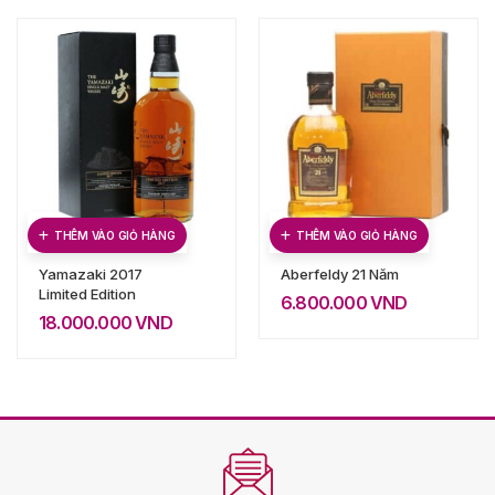
THÊM VÀO GIỎ HÀNG
THÊM VÀO GIỎ HÀNG
Yamazaki 2017
Aberfeldy 21 Năm
Limited Edition
6.800.000
VND
18.000.000
VND