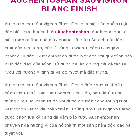
AUCHENTOSHAN SAUVIGNON
BLANC FINISH
Auchentoshan Sauvignon Blanc Finish là một sản phẩm rượu
đặc biệt của thương hiệu
Auchentoshan
. Auchentoshan là
một trong những nhà máy chưng cất rượu Scotch nổi tiếng
nhất của Scotland, nằm ở vùng Lowland, cách Glasgow
khoảng 10 dặm. Auchentoshan được biết đến với quy trình sản
xuất độc đáo của mình, sử dụng ba lần chưng cất để tạo ra
rượu với hương vị tinh tế và độ mượt mà đặc trưng.
Auchentoshan Sauvignon Blanc Finish được sản xuất bằng
cách tạo ra một loại rượu Scotch độc đáo, sau đó ủ trong
thùng rượu Bourbon trước khi được chuyển sang thùng rượu
Sauvignon Blanc để hoàn thiện. Thùng rượu Sauvignon Blanc
được chọn lựa kỹ càng để đảm bảo rượu Auchentoshan
chuyển hóa hương vị của nó thành một sản phẩm độc đáo và
tuyệt vời.