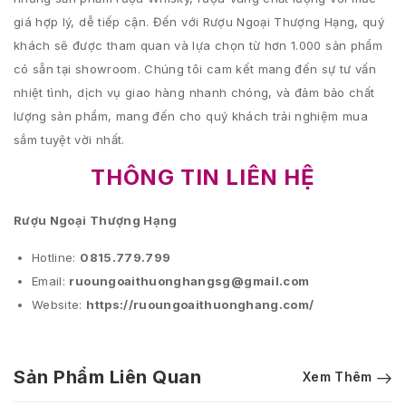
giá hợp lý, dễ tiếp cận. Đến với Rượu Ngoại Thượng Hạng, quý
khách sẽ được tham quan và lựa chọn từ hơn 1.000 sản phẩm
có sẵn tại showroom. Chúng tôi cam kết mang đến sự tư vấn
nhiệt tình, dịch vụ giao hàng nhanh chóng, và đảm bảo chất
lượng sản phẩm, mang đến cho quý khách trải nghiệm mua
sắm tuyệt vời nhất.
THÔNG TIN LIÊN HỆ
Rượu Ngoại Thượng Hạng
Hotline:
0815.779.799
Email:
ruoungoaithuonghangsg@gmail.com
Website:
https://ruoungoaithuonghang.com/
Sản Phẩm Liên Quan
Xem Thêm