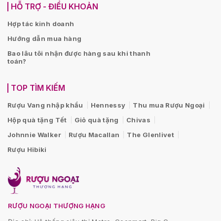
HỖ TRỢ - ĐIỀU KHOẢN
Hợp tác kinh doanh
Hướng dẫn mua hàng
Bao lâu tôi nhận được hàng sau khi thanh
toán?
TOP TÌM KIẾM
Rượu Vang nhập khẩu
Hennessy
Thu mua Rượu Ngoại
Hộp quà tặng Tết
Giỏ quà tặng
Chivas
Johnnie Walker
Rượu Macallan
The Glenlivet
Rượu Hibiki
RƯỢU NGOẠI THƯỢNG HẠNG