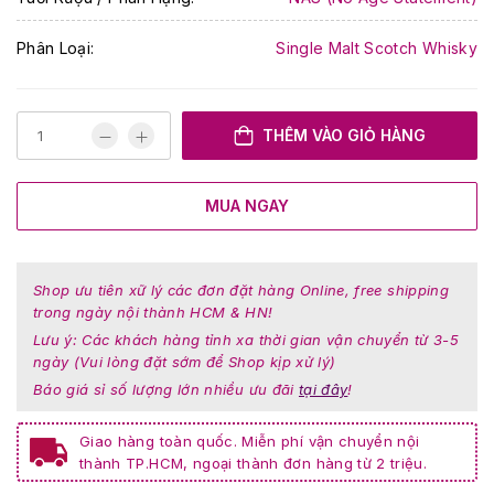
Phân Loại:
Single Malt Scotch Whisky
THÊM VÀO GIỎ HÀNG
MUA NGAY
Shop ưu tiên xữ lý các đơn đặt hàng Online, free shipping
trong ngày nội thành HCM & HN!
Lưu ý: Các khách hàng tỉnh xa thời gian vận chuyển từ 3-5
ngày (Vui lòng đặt sớm để Shop kịp xử lý)
Báo giá sỉ số lượng lớn nhiều ưu đãi
tại đây
!
Giao hàng toàn quốc. Miễn phí vận chuyển nội
thành TP.HCM, ngoại thành đơn hàng từ 2 triệu.