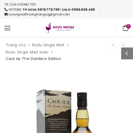
E CỦA CHÚNG TÔI !
HOTLINE:
TP.HCM: 0815.779.799
|
ZALO: 0566.868.468
ruoungoaithuonghangsg@gmail.com
0
>
>
Trang chủ
Rượu Single Malt
>
Rượu Single Malt khác
Caol ila The Distillers Edition