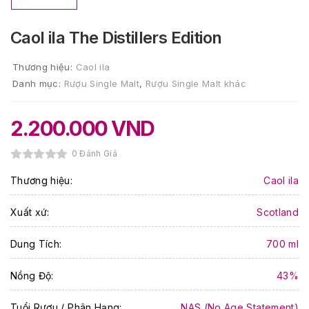
Caol ila The Distillers Edition
Thương hiệu:
Caol ila
Danh mục:
Rượu Single Malt
,
Rượu Single Malt khác
2.200.000
VND
0 Đánh Giá
Thương hiệu:
Caol ila
Xuất xứ:
Scotland
Dung Tích:
700 ml
Nồng Độ:
43%
Tuổi Rượu / Phân Hạng:
NAS (No Age Statement)