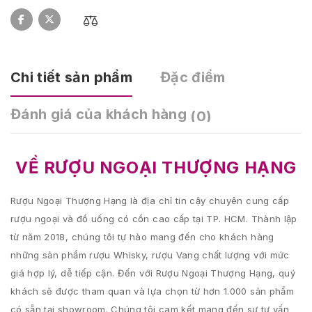
Chi tiết sản phẩm
Đặc điểm
Đánh giá của khách hàng
(0)
VỀ RƯỢU NGOẠI THƯỢNG HẠNG
Rượu Ngoại Thượng Hạng là địa chỉ tin cậy chuyên cung cấp
rượu ngoại và đồ uống có cồn cao cấp tại TP. HCM. Thành lập
từ năm 2018, chúng tôi tự hào mang đến cho khách hàng
những sản phẩm rượu Whisky, rượu Vang chất lượng với mức
giá hợp lý, dễ tiếp cận. Đến với Rượu Ngoại Thượng Hạng, quý
khách sẽ được tham quan và lựa chọn từ hơn 1.000 sản phẩm
có sẵn tại showroom. Chúng tôi cam kết mang đến sự tư vấn