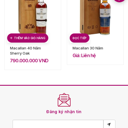
THÊM VÀO GIỎ HÀNG
ĐỌC TIẾP
Macallan 40 Năm
Macallan 30 Năm
Sherry Oak
Giá: Liên hệ
790.000.000
VND
Đăng ký nhận tin