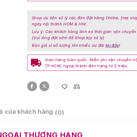
Shop ưu tiên xữ lý các đơn đặt hàng Online, free shi
ngày nội thành HCM & HN!
Lưu ý: Các khách hàng tỉnh xa thời gian vận chuyển
(Vui lòng đặt sớm để Shop kịp xử lý)
Báo giá sỉ số lượng lớn nhiều ưu đãi
tại đây
!
Giao hàng toàn quốc. Miễn phí vận chuyển nộ
TP.HCM, ngoại thành đơn hàng từ 2 triệu.
á của khách hàng
(0)
NGOẠI THƯỢNG HẠNG