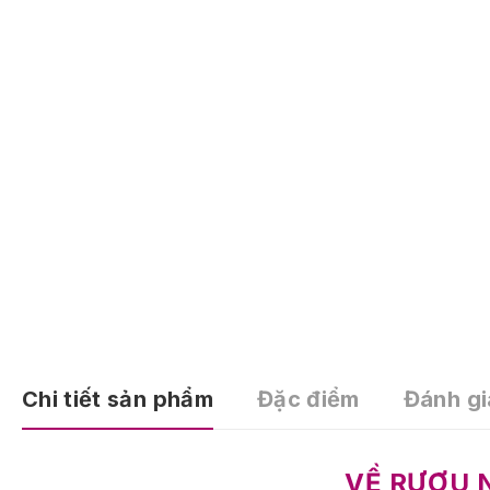
Chi tiết sản phẩm
Đặc điểm
Đánh gi
VỀ RƯỢU 