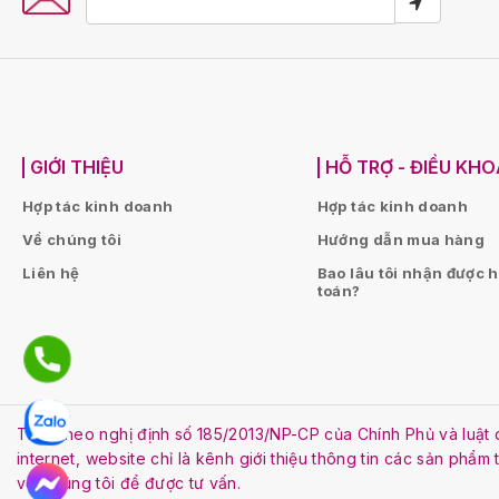
GIỚI THIỆU
HỖ TRỢ - ĐIỀU KH
Hợp tác kinh doanh
Hợp tác kinh doanh
Về chúng tôi
Hướng dẫn mua hàng
Liên hệ
Bao lâu tôi nhận được 
toán?
Tuân theo nghị định số 185/2013/NP-CP của Chính Phủ và lu
internet, website chỉ là kênh giới thiệu thông tin các sản phẩm
với chúng tôi để được tư vấn.