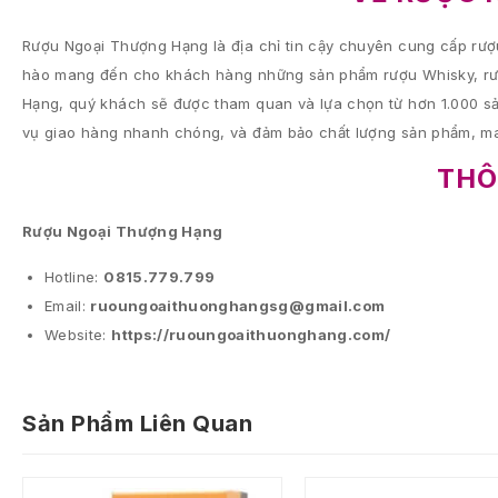
Rượu Ngoại Thượng Hạng là địa chỉ tin cậy chuyên cung cấp rượu
hào mang đến cho khách hàng những sản phẩm rượu Whisky, rượu
Hạng, quý khách sẽ được tham quan và lựa chọn từ hơn 1.000 sả
vụ giao hàng nhanh chóng, và đảm bảo chất lượng sản phẩm, ma
THÔ
Rượu Ngoại Thượng Hạng
Hotline:
0815.779.799
Email:
ruoungoaithuonghangsg@gmail.com
Website:
https://ruoungoaithuonghang.com/
Sản Phẩm Liên Quan