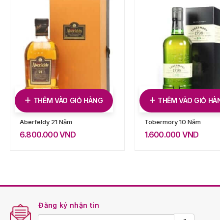
THÊM VÀO GIỎ HÀNG
THÊM VÀO GIỎ HÀ
Aberfeldy 21 Năm
Tobermory 10 Năm
6.800.000
VND
1.600.000
VND
Đăng ký nhận tin