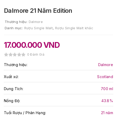
Dalmore 21 Năm Edition
Thương hiệu:
Dalmore
Danh mục:
Rượu Single Malt
,
Rượu Single Malt khác
17.000.000
VND
0 Đánh Giá
Thương hiệu:
Dalmore
Xuất xứ:
Scotland
Dung Tích:
700 ml
Nồng Độ:
43.8%
Tuổi Rượu / Phân Hạng:
21 năm