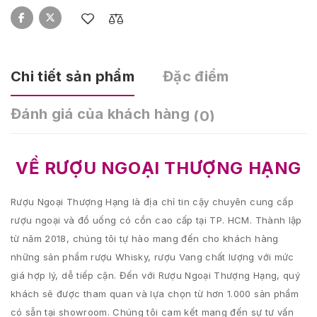
Chi tiết sản phẩm
Đặc điểm
Đánh giá của khách hàng
(0)
VỀ RƯỢU NGOẠI THƯỢNG HẠNG
Rượu Ngoại Thượng Hạng là địa chỉ tin cậy chuyên cung cấp
rượu ngoại và đồ uống có cồn cao cấp tại TP. HCM. Thành lập
từ năm 2018, chúng tôi tự hào mang đến cho khách hàng
những sản phẩm rượu Whisky, rượu Vang chất lượng với mức
giá hợp lý, dễ tiếp cận. Đến với Rượu Ngoại Thượng Hạng, quý
khách sẽ được tham quan và lựa chọn từ hơn 1.000 sản phẩm
có sẵn tại showroom. Chúng tôi cam kết mang đến sự tư vấn