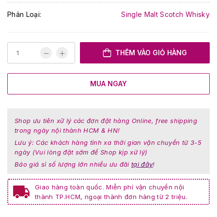
Phân Loại:
Single Malt Scotch Whisky
THÊM VÀO GIỎ HÀNG
MUA NGAY
Shop ưu tiên xữ lý các đơn đặt hàng Online, free shipping
trong ngày nội thành HCM & HN!
Lưu ý: Các khách hàng tỉnh xa thời gian vận chuyển từ 3-5
ngày (Vui lòng đặt sớm để Shop kịp xử lý)
Báo giá sỉ số lượng lớn nhiều ưu đãi
tại đây
!
Giao hàng toàn quốc. Miễn phí vận chuyển nội
thành TP.HCM, ngoại thành đơn hàng từ 2 triệu.