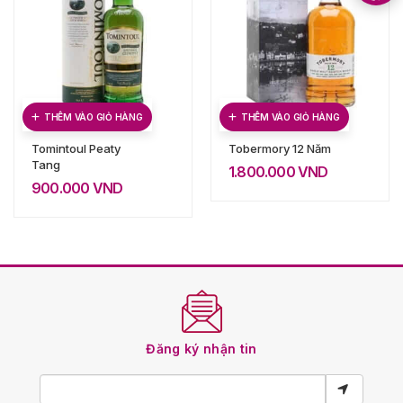
THÊM VÀO GIỎ HÀNG
THÊM VÀO GIỎ HÀNG
Tomintoul Peaty
Tobermory 12 Năm
Tang
1.800.000
VND
900.000
VND
Đăng ký nhận tin