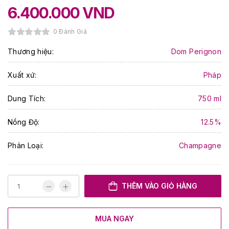
6.400.000
VND
0 Đánh Giá
Thương hiệu:
Dom Perignon
Xuất xứ:
Pháp
Dung Tích:
750 ml
Nồng Độ:
12.5%
Phân Loại:
Champagne
THÊM VÀO GIỎ HÀNG
MUA NGAY