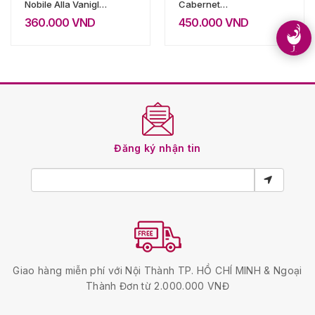
Nobile Alla Vaniglia
Cabernet
(Vani)
Sauvignon
360.000
VND
450.000
VND
Đăng ký nhận tin
Giao hàng miễn phí với Nội Thành TP. HỒ CHÍ MINH & Ngoại
Thành Đơn từ 2.000.000 VNĐ