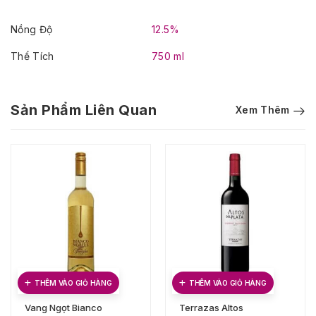
Nồng Độ
12.5%
Thể Tích
750 ml
Sản Phẩm Liên Quan
Xem Thêm
THÊM VÀO GIỎ HÀNG
THÊM VÀO GIỎ HÀNG
Vang Ngọt Bianco
Terrazas Altos