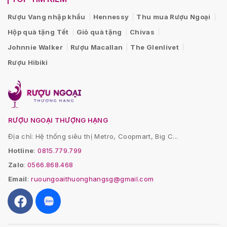
Rượu Vang nhập khẩu
Hennessy
Thu mua Rượu Ngoại
Hộp quà tặng Tết
Giỏ quà tặng
Chivas
Johnnie Walker
Rượu Macallan
The Glenlivet
Rượu Hibiki
RƯỢU NGOẠI THƯỢNG HẠNG
Địa chỉ: Hệ thống siêu thị Metro, Coopmart, Big C...
Hotline
:
0815.779.799
Zalo
:
0566.868.468
Email
:
ruoungoaithuonghangsg@gmail.com