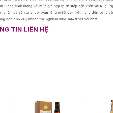
 Vang chất lượng với mức giá hợp lý, dễ tiếp cận. Đến với Rượu 
n phẩm có sẵn tại showroom. Chúng tôi cam kết mang đến sự tư vấn 
ng đến cho quý khách trải nghiệm mua sắm tuyệt vời nhất.
NG TIN LIÊN HỆ