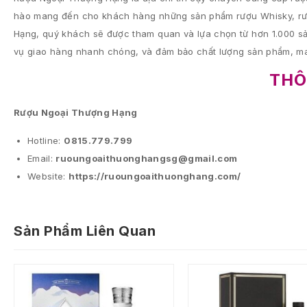
hào mang đến cho khách hàng những sản phẩm rượu Whisky, rượu
Hạng, quý khách sẽ được tham quan và lựa chọn từ hơn 1.000 sả
vụ giao hàng nhanh chóng, và đảm bảo chất lượng sản phẩm, ma
THÔ
Rượu Ngoại Thượng Hạng
Hotline:
0815.779.799
Email:
ruoungoaithuonghangsg@gmail.com
Website:
https://ruoungoaithuonghang.com/
Sản Phẩm Liên Quan