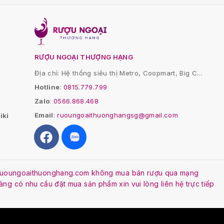
RƯỢU NGOẠI THƯỢNG HẠNG
Địa chỉ: Hệ thống siêu thị Metro, Coopmart, Big C...
Hotline
:
0815.779.799
Zalo
:
0566.868.468
Email
:
ruoungoaithuonghangsg@gmail.com
iki
. Ruoungoaithuonghang.com không mua bán rượu qua mạng
Hàng có nhu cầu đặt mua sản phẩm xin vui lòng liên hệ trực tiếp