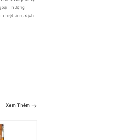
Ngoại Thượng
nhiệt tình, dịch
Xem Thêm