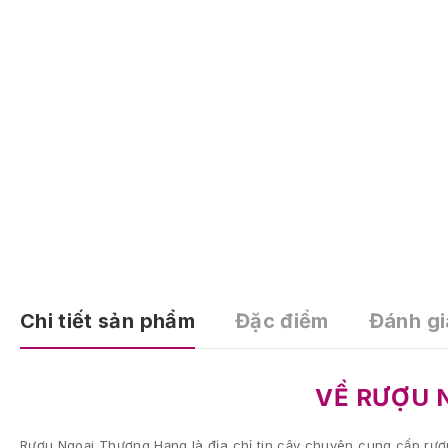
Chi tiết sản phẩm
Đặc điểm
Đánh gi
VỀ RƯỢU 
Rượu Ngoại Thượng Hạng là địa chỉ tin cậy chuyên cung cấp rượu