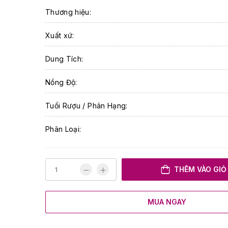
Thương hiệu:
Xuất xứ:
Dung Tích:
Nồng Độ:
Tuổi Rượu / Phân Hạng:
Phân Loại:
THÊM VÀO GIỎ
MUA NGAY