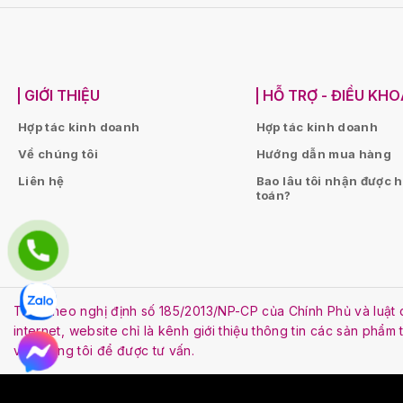
GIỚI THIỆU
HỖ TRỢ - ĐIỀU KH
Hợp tác kinh doanh
Hợp tác kinh doanh
Về chúng tôi
Hướng dẫn mua hàng
Liên hệ
Bao lâu tôi nhận được 
toán?
Tuân theo nghị định số 185/2013/NP-CP của Chính Phủ và lu
internet, website chỉ là kênh giới thiệu thông tin các sản phẩm
với chúng tôi để được tư vấn.