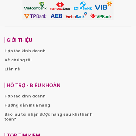
GIỚI THIỆU
Hợp tác kinh doanh
Về chúng tôi
Liên hệ
HỖ TRỢ - ĐIỀU KHOẢN
Hợp tác kinh doanh
Hướng dẫn mua hàng
Bao lâu tôi nhận được hàng sau khi thanh
toán?
TOP TÌM KIẾM