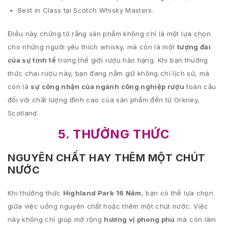
Best in Class tại Scotch Whisky Masters.
Điều này chứng tỏ rằng sản phẩm không chỉ là một lựa chọn
cho những người yêu thích whisky, mà còn là một
tượng đài
của sự tinh tế
trong thế giới rượu hảo hạng. Khi bạn thưởng
thức chai rượu này, bạn đang nắm giữ không chỉ lịch sử, mà
còn là
sự công nhận của ngành công nghiệp rượu
toàn cầu
đối với chất lượng đỉnh cao của sản phẩm đến từ Orkney,
Scotland.
5. THƯỞNG THỨC
NGUYÊN CHẤT HAY THÊM MỘT CHÚT
NƯỚC
Khi thưởng thức
Highland Park 16 Năm
, bạn có thể lựa chọn
giữa việc uống nguyên chất hoặc thêm một chút nước. Việc
này không chỉ giúp mở rộng
hương vị phong phú
mà còn làm