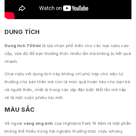
DUNG TÍCH
Dung tích 700ml
là lựa chọn phổ biến cho các loại rượu cao
cấp, vừa đủ để bạn thưởng thức nhiều lần mà không bị hết quá
nhanh.
Chai rượu với dung tích này không chỉ phù hợp cho việc tự
thưởng cho bản thân mà còn là món quà hoàn hảo cho bạn bè
và người thân, nhất là trong các dịp đặc biệt. Mỗi lần mở nắp
sẽ là một cuộc phiêu lưu mới.
MÀU SẮC
Vẻ ngoài
vàng óng ánh
của Highland Park 16 Năm là một phần
không thể thiếu trong trải nghiệm thưởng thức rượu whisky.