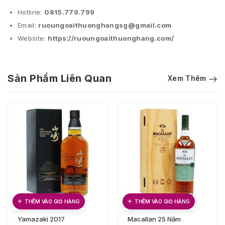
Hotline:
0815.779.799
Email:
ruoungoaithuonghangsg@gmail.com
Website:
https://ruoungoaithuonghang.com/
Sản Phẩm Liên Quan
Xem Thêm
THÊM VÀO GIỎ HÀNG
THÊM VÀO GIỎ HÀNG
Yamazaki 2017
Macallan 25 Năm