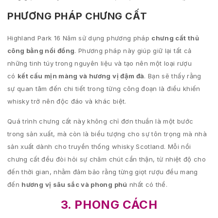
PHƯƠNG PHÁP CHƯNG CẤT
Highland Park 16 Năm sử dụng phương pháp
chưng cất thủ
công bằng nồi đồng
. Phương pháp này giúp giữ lại tất cả
những tinh túy trong nguyên liệu và tạo nên một loại rượu
có
kết cấu mịn màng và hương vị đậm đà
. Bạn sẽ thấy rằng
sự quan tâm đến chi tiết trong từng công đoạn là điều khiến
whisky trở nên độc đáo và khác biệt.
Quá trình chưng cất này không chỉ đơn thuần là một bước
trong sản xuất, mà còn là biểu tượng cho sự tôn trọng mà nhà
sản xuất dành cho truyền thống whisky Scotland. Mỗi nồi
chưng cất đều đòi hỏi sự chăm chút cẩn thận, từ nhiệt độ cho
đến thời gian, nhằm đảm bảo rằng từng giọt rượu đều mang
đến
hương vị sâu sắc và phong phú
nhất có thể.
3. PHONG CÁCH