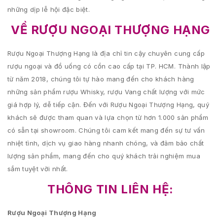
những dịp lễ hội đặc biệt.
VỀ RƯỢU NGOẠI THƯỢNG HẠNG
Rượu Ngoại Thượng Hạng là địa chỉ tin cậy chuyên cung cấp
rượu ngoại và đồ uống có cồn cao cấp tại TP. HCM. Thành lập
từ năm 2018, chúng tôi tự hào mang đến cho khách hàng
những sản phẩm rượu Whisky, rượu Vang chất lượng với mức
giá hợp lý, dễ tiếp cận. Đến với Rượu Ngoại Thượng Hạng, quý
khách sẽ được tham quan và lựa chọn từ hơn 1.000 sản phẩm
có sẵn tại showroom. Chúng tôi cam kết mang đến sự tư vấn
nhiệt tình, dịch vụ giao hàng nhanh chóng, và đảm bảo chất
lượng sản phẩm, mang đến cho quý khách trải nghiệm mua
sắm tuyệt vời nhất.
THÔNG TIN LIÊN HỆ:
Rượu Ngoại Thượng Hạng