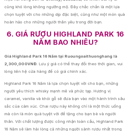
cũng khó lòng không ngưỡng mộ. Đây chắc chắn là một lựa
chọn tuyệt vời cho những dịp đặc biệt, cũng như một món quà
hoàn hảo cho những người thân yêu trong đời bạn.
6. GIÁ RƯỢU HIGHLAND PARK 16
NĂM BAO NHIÊU?
Giá Highland Park 16 Năm tại Ruoungoaithuonghang là
2,300,000VNĐ
. Lưu ý giá có thể thay đổi theo thời gian, vui
lòng liên hệ cửa hàng để có giá chính xác.
Highland Park 16 Năm là lựa chọn tuyệt vời cho bạn, những
người yêu thích whisky mạnh mẽ và phức tạp. Hương vị
caramel, vanilla và khói gỗ sẽ đưa bạn vào một hành trình sâu
sắc của cảm xúc. Chai rượu này không chỉ là một thức uống
mà còn là món quà tuyệt vời để tặng cho bạn bè và người
thân. Với chất lượng được công nhận toàn cầu, Highland Park
16 Năm sẽ làm hài lòng cả những người sành rượu nhất trong