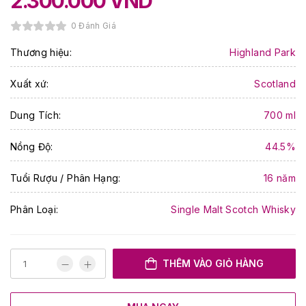
2.300.000
VND
0 Đánh Giá
Thương hiệu:
Highland Park
Xuất xứ:
Scotland
Dung Tích:
700 ml
Nồng Độ:
44.5%
Tuổi Rượu / Phân Hạng:
16 năm
Phân Loại:
Single Malt Scotch Whisky
THÊM VÀO GIỎ HÀNG