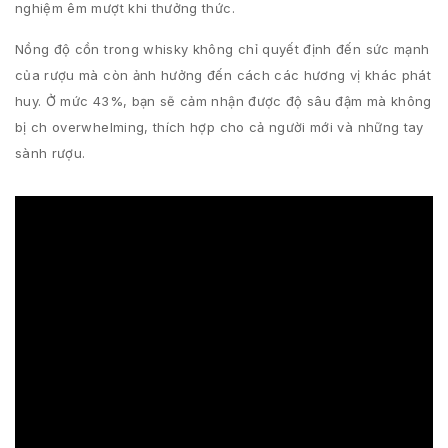
nghiệm êm mượt khi thưởng thức.
Nồng độ cồn trong whisky không chỉ quyết định đến sức mạnh
của rượu mà còn ảnh hưởng đến cách các hương vị khác phát
huy. Ở mức 43%, bạn sẽ cảm nhận được độ sâu đậm mà không
bị ch overwhelming, thích hợp cho cả người mới và những tay
sành rượu.