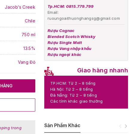
Tp.HCM: 0815.779.799
Jacob’s Creek
Email:
ruoungoaithuonghangsg@gmail.com
Chile
Rượu Cognac
750 ml
Blended Scotch Whisky
Rượu Single Malt
13.5%
Rượu Vang nhập khẩu
Rượu ngoại khác
Vang Đỏ
Giao hàng nhanh
TP.HCM: Từ 2 – 8 tiếng
 HÀNG
Hà Nội: Từ 2 – 8 tiếng
Đà Nẵng: Từ 2 – 8 tiếng
Các tỉnh khác giao thường
Sản Phẩm Khác
pping trong