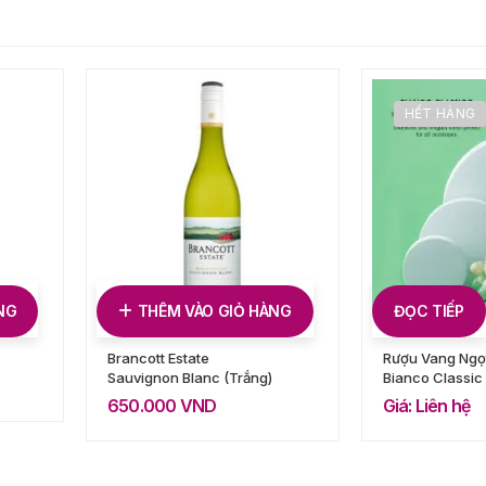
HẾT HÀNG
NG
THÊM VÀO GIỎ HÀNG
ĐỌC TIẾP
Brancott Estate
Rượu Vang Ngọ
Sauvignon Blanc (Trắng)
Bianco Classic
650.000
VND
Giá: Liên hệ