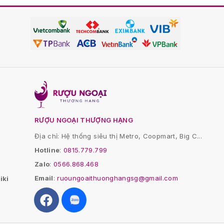
RƯỢU NGOẠI THƯỢNG HẠNG
Địa chỉ: Hệ thống siêu thị Metro, Coopmart, Big C...
Hotline
:
0815.779.799
Zalo
:
0566.868.468
Email
:
ruoungoaithuonghangsg@gmail.com
iki