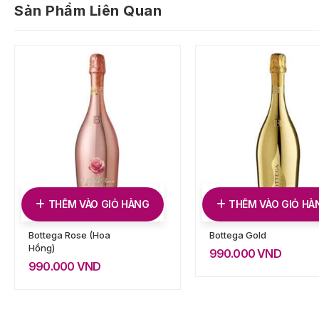
Sản Phẩm Liên Quan
THÊM VÀO GIỎ HÀNG
THÊM VÀO GIỎ HÀ
Bottega Rose (Hoa
Bottega Gold
Hồng)
990.000
VND
990.000
VND