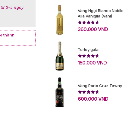
 từ 3-5 ngày
Vang Ngọt Bianco Nobile
Alla Vaniglia (Vani)
360.000
VND
i thành
Torley gala
150.000
VND
Vang Porto Cruz Tawny
600.000
VND