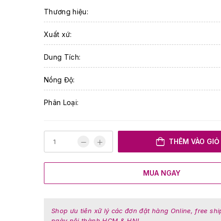
Thương hiệu:
Xuất xứ:
Dung Tích:
Nồng Độ:
Phân Loại:
THÊM VÀO GIỎ
MUA NGAY
Shop ưu tiên xữ lý các đơn đặt hàng Online, free shi
ngày nội thành HCM & HN!