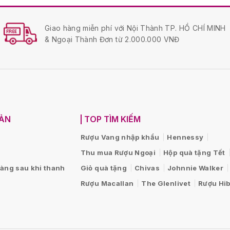
Giao hàng miễn phí với Nội Thành TP. HỒ CHÍ MINH
& Ngoại Thành Đơn từ 2.000.000 VNĐ
OẢN
TOP TÌM KIẾM
Rượu Vang nhập khẩu
Hennessy
Thu mua Rượu Ngoại
Hộp quà tặng Tết
hàng sau khi thanh
Giỏ quà tặng
Chivas
Johnnie Walker
Rượu Macallan
The Glenlivet
Rượu Hib