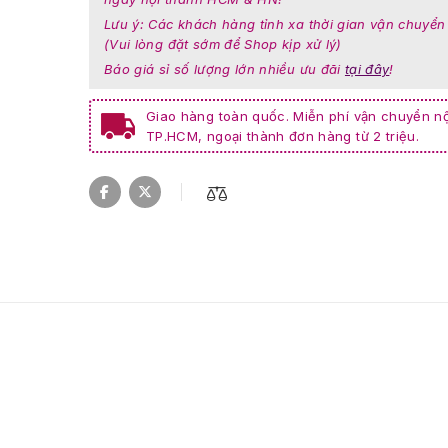
Lưu ý: Các khách hàng tỉnh xa thời gian vận chuyển
(Vui lòng đặt sớm để Shop kịp xử lý)
Báo giá sỉ số lượng lớn nhiều ưu đãi
tại đây
!
Giao hàng toàn quốc. Miễn phí vận chuyển nộ
TP.HCM, ngoại thành đơn hàng từ 2 triệu.