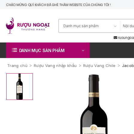
CHÀO MỪNG QUÍ KHÁCH ĐÃ GHÉ THĂM WEBSITE CỦA CHÚNG TÔI !
ruoungoa
DANH MỤC SẢN PHẨM
>
>
>
Trang chủ
Rượu Vang nhập khẩu
Rượu Vang Chile
Jacob