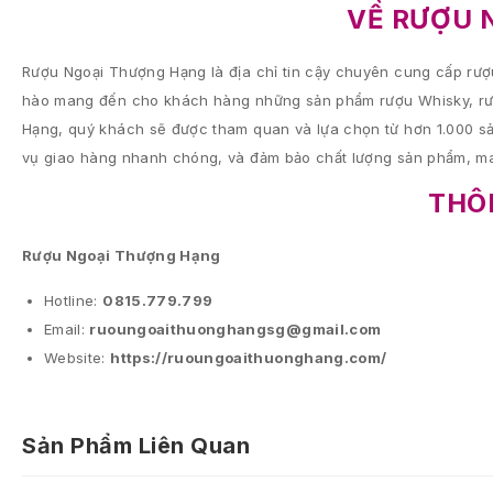
VỀ RƯỢU 
Rượu Ngoại Thượng Hạng là địa chỉ tin cậy chuyên cung cấp rượu
hào mang đến cho khách hàng những sản phẩm rượu Whisky, rượu
Hạng, quý khách sẽ được tham quan và lựa chọn từ hơn 1.000 sả
vụ giao hàng nhanh chóng, và đảm bảo chất lượng sản phẩm, ma
THÔN
Rượu Ngoại Thượng Hạng
Hotline:
0815.779.799
Email:
ruoungoaithuonghangsg@gmail.com
Website:
https://ruoungoaithuonghang.com/
Sản Phẩm Liên Quan