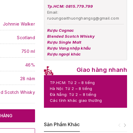
Tp.HCM: 0815.779.799
Email:
ruoungoaithuonghangsg@gmail.com
Johnnie Walker
Rượu Cognac
Blended Scotch Whisky
Scotland
Rượu Single Malt
Rượu Vang nhập khẩu
750 ml
Rượu ngoại khác
46%
Giao hàng nhanh
28 năm
TP.HCM: Từ 2 – 8 tiếng
Hà Nội: Từ 2 – 8 tiếng
d Scotch Whisky
Đà Nẵng: Từ 2 – 8 tiếng
Các tỉnh khác giao thường
 HÀNG
Sản Phẩm Khác