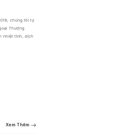
018, chúng tôi tự
Ngoại Thượng
nhiệt tình, dịch
Xem Thêm