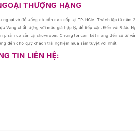
NGOẠI THƯỢNG HẠNG
 ngoại và đồ uống có cồn cao cấp tại TP. HCM. Thành lập từ năm 2
 Vang chất lượng với mức giá hợp lý, dễ tiếp cận. Đến với Rượu 
n phẩm có sẵn tại showroom. Chúng tôi cam kết mang đến sự tư vấn 
ng đến cho quý khách trải nghiệm mua sắm tuyệt vời nhất.
G TIN LIÊN HỆ: