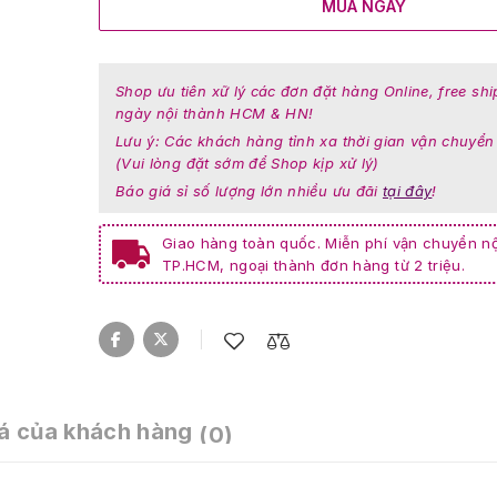
MUA NGAY
Shop ưu tiên xữ lý các đơn đặt hàng Online, free shi
ngày nội thành HCM & HN!
Lưu ý: Các khách hàng tỉnh xa thời gian vận chuyển
(Vui lòng đặt sớm để Shop kịp xử lý)
Báo giá sỉ số lượng lớn nhiều ưu đãi
tại đây
!
Giao hàng toàn quốc. Miễn phí vận chuyển nộ
TP.HCM, ngoại thành đơn hàng từ 2 triệu.
á của khách hàng
(0)