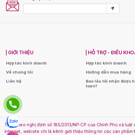
GIỚI THIỆU
HỖ TRỢ - ĐIỀU KH
Hợp tác kinh doanh
Hợp tác kinh doanh
Về chúng tôi
Hướng dẫn mua hàng
Liên hệ
Bao lâu tôi nhận được 
toán?
Tuân theo nghị định số 185/2013/NP-CP của Chính Phủ và lu
internet, website chỉ là kênh giới thiệu thông tin các sản phẩm