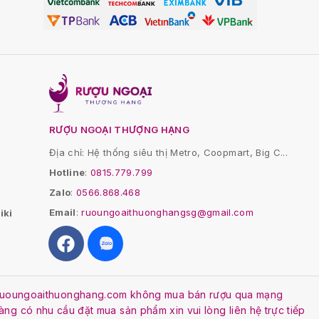
RƯỢU NGOẠI THƯỢNG HẠNG
Địa chỉ: Hệ thống siêu thị Metro, Coopmart, Big C...
Hotline
:
0815.779.799
Zalo
:
0566.868.468
Email
:
ruoungoaithuonghangsg@gmail.com
iki
. Ruoungoaithuonghang.com không mua bán rượu qua mạng
Hàng có nhu cầu đặt mua sản phẩm xin vui lòng liên hệ trực tiếp