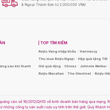
& Ngoại Thành Đơn từ 2.000.000 VNĐ
OẢN
TOP TÌM KIẾM
Rượu Vang nhập khẩu
Hennessy
Thu mua Rượu Ngoại
Hộp quà tặng Tết
hàng sau khi thanh
Giỏ quà tặng
Chivas
Johnnie Walker
Rượu Macallan
The Glenlivet
Rượu Hib
ật quảng cáo số 16/2012/QH13 về kinh doanh bán hàng qua mạng
 từ những công ty sản xuất rượu uy tính trên thế giới. Quý Khách 