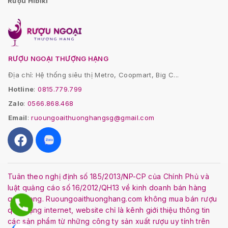
Rượu Hibiki
RƯỢU NGOẠI THƯỢNG HẠNG
Địa chỉ: Hệ thống siêu thị Metro, Coopmart, Big C...
Hotline
:
0815.779.799
Zalo
:
0566.868.468
Email
:
ruoungoaithuonghangsg@gmail.com
Tuân theo nghị định số 185/2013/NP-CP của Chính Phủ và
luật quảng cáo số 16/2012/QH13 về kinh doanh bán hàng
qua mạng. Ruoungoaithuonghang.com không mua bán rượu
qua mạng internet, website chỉ là kênh giới thiệu thông tin
các sản phẩm từ những công ty sản xuất rượu uy tính trên