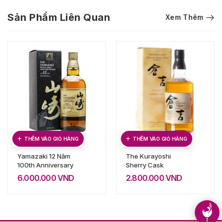
Sản Phẩm Liên Quan
Xem Thêm
THÊM VÀO GIỎ HÀNG
THÊM VÀO GIỎ HÀNG
Yamazaki 12 Năm
The Kurayoshi
100th Anniversary
Sherry Cask
6.000.000
VND
2.800.000
VND