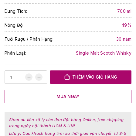
Dung Tích:
700 ml
Nồng Độ:
49%
Tuổi Rượu / Phân Hạng:
30 năm
Phân Loại:
Single Malt Scotch Whisky
THÊM VÀO GIỎ HÀNG
MUA NGAY
Shop ưu tiên xữ lý các đơn đặt hàng Online, free shipping
trong ngày nội thành HCM & HN!
Lưu ý: Các khách hàng tỉnh xa thời gian vận chuyển từ 3-5