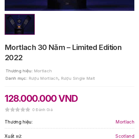
Mortlach 30 Năm – Limited Edition
2022
Thương hiệu:
Mortlach
Danh mục:
Rượu Mortlach
,
Rượu Single Malt
128.000.000
VND
0 Đánh Giá
Thương hiệu:
Mortlach
Xuất xứ:
Scotland