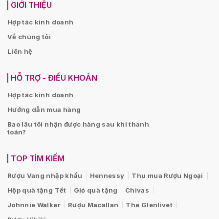
GIỚI THIỆU
Hợp tác kinh doanh
Về chúng tôi
Liên hệ
HỖ TRỢ - ĐIỀU KHOẢN
Hợp tác kinh doanh
Hướng dẫn mua hàng
Bao lâu tôi nhận được hàng sau khi thanh
toán?
TOP TÌM KIẾM
Rượu Vang nhập khẩu
Hennessy
Thu mua Rượu Ngoại
Hộp quà tặng Tết
Giỏ quà tặng
Chivas
Johnnie Walker
Rượu Macallan
The Glenlivet