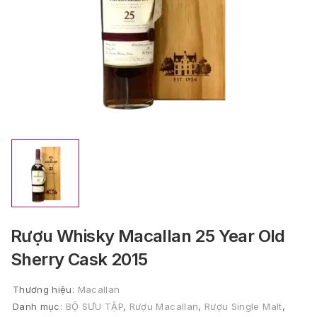
Rượu Whisky Macallan 25 Year Old
Sherry Cask 2015
Thương hiệu:
Macallan
Danh mục:
BỘ SƯU TẬP
,
Rượu Macallan
,
Rượu Single Malt
,