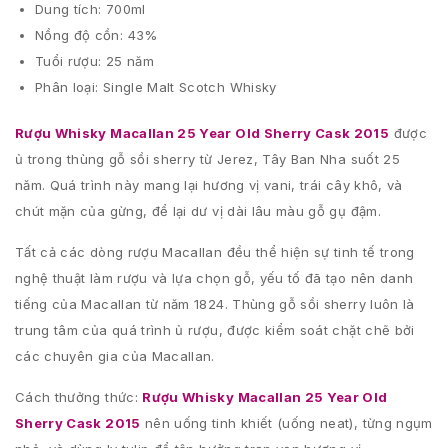
Dung tích: 700ml
Nồng độ cồn: 43%
Tuổi rượu: 25 năm
Phân loại: Single Malt Scotch Whisky
Rượu Whisky Macallan 25 Year Old Sherry Cask 2015
được
ủ trong thùng gỗ sồi sherry từ Jerez, Tây Ban Nha suốt 25
năm. Quá trình này mang lại hương vị vani, trái cây khô, và
chút mặn của gừng, để lại dư vị dài lâu màu gỗ gụ đậm.
Tất cả các dòng rượu Macallan đều thể hiện sự tinh tế trong
nghệ thuật làm rượu và lựa chọn gỗ, yếu tố đã tạo nên danh
tiếng của Macallan từ năm 1824. Thùng gỗ sồi sherry luôn là
trung tâm của quá trình ủ rượu, được kiểm soát chặt chẽ bởi
các chuyên gia của Macallan.
Cách thưởng thức:
Rượu Whisky Macallan 25 Year Old
Sherry Cask 2015
nên uống tinh khiết (uống neat), từng ngụm