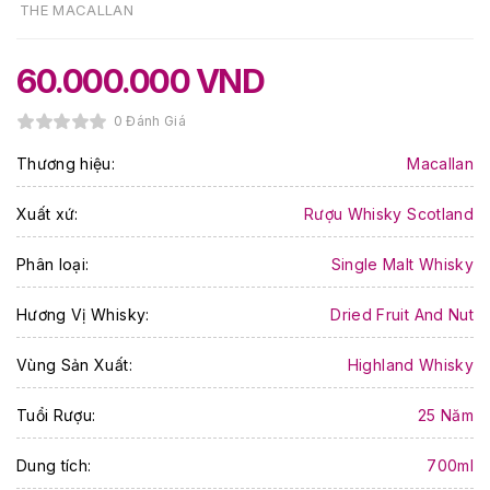
THE MACALLAN
60.000.000
VND
0 Đánh Giá
Thương hiệu:
Macallan
Xuất xứ:
Rượu Whisky Scotland
Phân loại:
Single Malt Whisky
Hương Vị Whisky:
Dried Fruit And Nut
Vùng Sản Xuất:
Highland Whisky
Tuổi Rượu:
25 Năm
Dung tích:
700ml