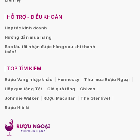
HỖ TRỢ - ĐIỀU KHOẢN
Hợp tác kinh doanh
Hướng dẫn mua hàng
Bao lâu tôi nhận được hàng sau khi thanh
toán?
TOP TÌM KIẾM
Rượu Vang nhập khẩu
Hennessy
Thu mua Rượu Ngoại
Hộp quà tặng Tết
Giỏ quà tặng
Chivas
Johnnie Walker
Rượu Macallan
The Glenlivet
Rượu Hibiki