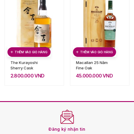
THÊM VÀO GIỎ HÀNG
THÊM VÀO GIỎ HÀNG
The Kurayoshi
Macallan 25 Năm
Sherry Cask
Fine Oak
2.800.000
VND
45.000.000
VND
Đăng ký nhận tin