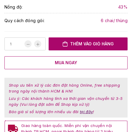
Nồng độ:
43%
Quy cách đóng gói:
6 chai/ thùng
THÊM VÀO GIỎ HÀNG
MUA NGAY
Shop ưu tiên xữ lý các đơn đặt hàng Online, free shipping
trong ngày nội thành HCM & HN!
Lưu ý: Các khách hàng tỉnh xa thời gian vận chuyển từ 3-5
ngày (Vui lòng đặt sớm để Shop kịp xử lý)
Báo giá sỉ số lượng lớn nhiều ưu đãi
tại đây
!
Giao hàng toàn quốc. Miễn phí vận chuyển nội
thành TP.HCM, ngoại thành đơn hàng từ 2 triệu.