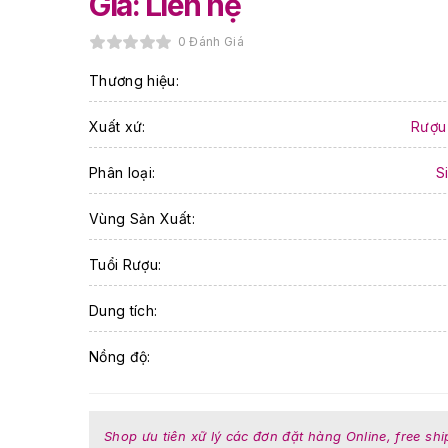
Giá: Liên hệ
0 Đánh Giá
Thương hiệu:
Xuất xứ:
Rượu
Phân loại:
S
Vùng Sản Xuất:
Tuổi Rượu:
Dung tích:
Nồng độ:
Shop ưu tiên xữ lý các đơn đặt hàng Online, free shi