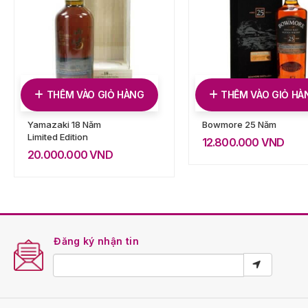
THÊM VÀO GIỎ HÀNG
THÊM VÀO GIỎ HÀ
Yamazaki 18 Năm
Bowmore 25 Năm
Limited Edition
12.800.000
VND
20.000.000
VND
Đăng ký nhận tin