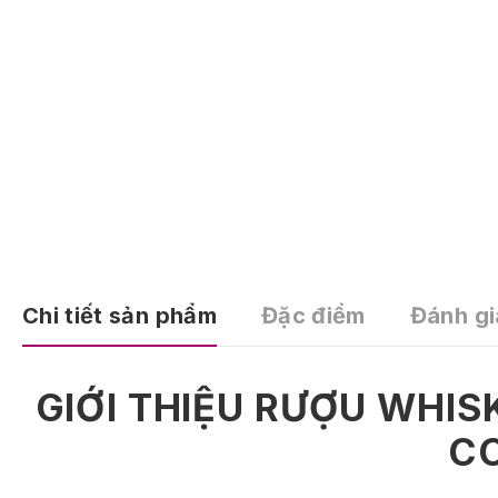
Chi tiết sản phẩm
Đặc điểm
Đánh gi
GIỚI THIỆU RƯỢU WHIS
C