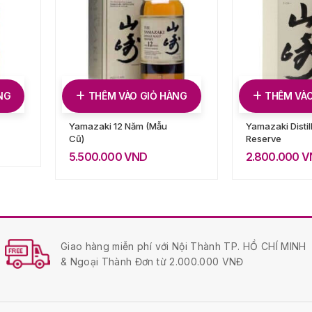
NG
THÊM VÀO GIỎ HÀNG
THÊM VÀO
Yamazaki 12 Năm (Mẫu
Yamazaki Distill
Cũ)
Reserve
5.500.000
VND
2.800.000
V
Giao hàng miễn phí với Nội Thành TP. HỒ CHÍ MINH
& Ngoại Thành Đơn từ 2.000.000 VNĐ