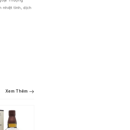
Ngoại Thượng
nhiệt tình, dịch
Xem Thêm