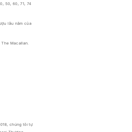
, 50, 60, 71, 74
rượu lâu năm của
a The Macallan.
018, chúng tôi tự