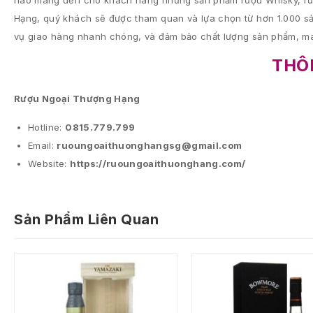
hào mang đến cho khách hàng những sản phẩm rượu Whisky, rượu
Hạng, quý khách sẽ được tham quan và lựa chọn từ hơn 1.000 sả
vụ giao hàng nhanh chóng, và đảm bảo chất lượng sản phẩm, ma
THÔN
Rượu Ngoại Thượng Hạng
Hotline:
0815.779.799
Email:
ruoungoaithuonghangsg@gmail.com
Website:
https://ruoungoaithuonghang.com/
Sản Phẩm Liên Quan