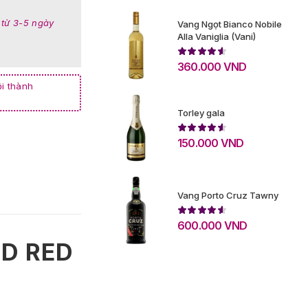
 từ 3-5 ngày
Vang Ngọt Bianco Nobile
Alla Vaniglia (Vani)
360.000
VND
i thành
Torley gala
150.000
VND
Vang Porto Cruz Tawny
600.000
VND
LD RED