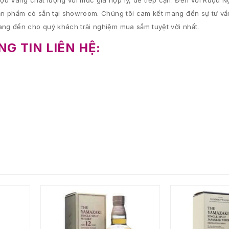
 Vang chất lượng với mức giá hợp lý, dễ tiếp cận. Đến với Rượu 
n phẩm có sẵn tại showroom. Chúng tôi cam kết mang đến sự tư vấn 
ng đến cho quý khách trải nghiệm mua sắm tuyệt vời nhất.
G TIN LIÊN HỆ: