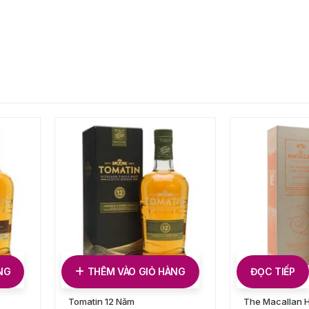
NG
THÊM VÀO GIỎ HÀNG
ĐỌC TIẾP
Tomatin 12 Năm
The Macallan 