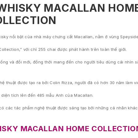
U WHISKY MACALLAN HOM
OLLECTION
hisky nổi bật của nhà máy chưng cất Macallan, nằm ở vùng Speyside
llection,” với chỉ 255 chai được phát hành trên toàn thế giới.
thống và đổi mới, đồng thời mang đến cho người tiêu dùng cái nhìn 
ệ thuật được tạo ra bởi Colin Rizza, người đã có hơn 30 năm làm vi
, diện tích lên đến 485 mẫu Anh của Macallan.
 có các tác phẩm nghệ thuật được sáng tạo bởi những cá nhân khá
ISKY MACALLAN HOME COLLECTIO