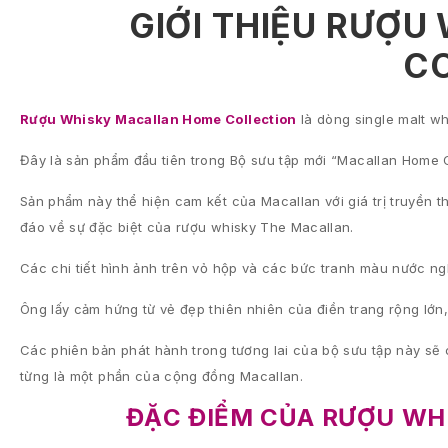
GIỚI THIỆU RƯỢ
C
Rượu Whisky Macallan Home Collection
là dòng single malt w
Đây là sản phẩm đầu tiên trong Bộ sưu tập mới “Macallan Home Co
Sản phẩm này thể hiện cam kết của Macallan với giá trị truyền 
đáo về sự đặc biệt của rượu whisky The Macallan.
Các chi tiết hình ảnh trên vỏ hộp và các bức tranh màu nước ngh
Ông lấy cảm hứng từ vẻ đẹp thiên nhiên của điền trang rộng lớn
Các phiên bản phát hành trong tương lai của bộ sưu tập này sẽ
từng là một phần của cộng đồng Macallan.
ĐẶC ĐIỂM CỦA RƯỢU WH