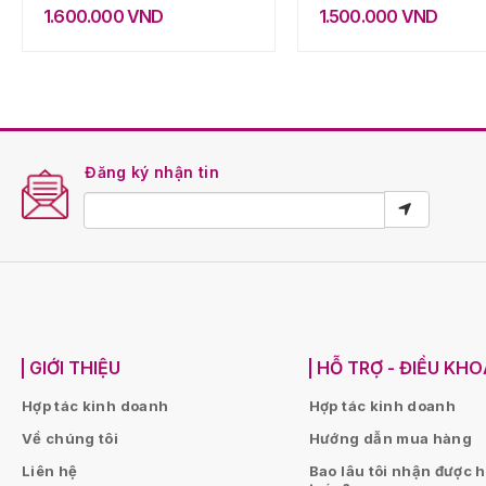
1.600.000
VND
1.500.000
VND
Đăng ký nhận tin
GIỚI THIỆU
HỖ TRỢ - ĐIỀU KH
Hợp tác kinh doanh
Hợp tác kinh doanh
Về chúng tôi
Hướng dẫn mua hàng
Liên hệ
Bao lâu tôi nhận được 