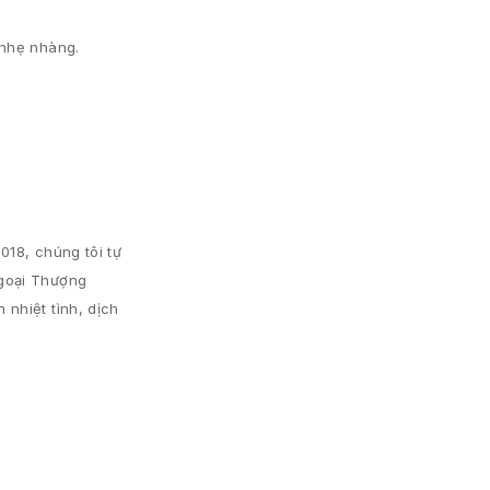
 nhẹ nhàng.
018, chúng tôi tự
Ngoại Thượng
nhiệt tình, dịch