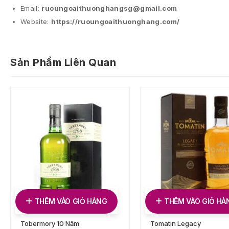
Email:
ruoungoaithuonghangsg@gmail.com
Website:
https://ruoungoaithuonghang.com/
Sản Phẩm Liên Quan
THÊM VÀO GIỎ HÀNG
THÊM VÀO GIỎ HÀ
Tobermory 10 Năm
Tomatin Legacy