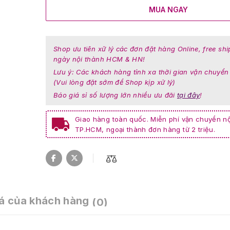
MUA NGAY
Shop ưu tiên xữ lý các đơn đặt hàng Online, free shi
ngày nội thành HCM & HN!
Lưu ý: Các khách hàng tỉnh xa thời gian vận chuyển
(Vui lòng đặt sớm để Shop kịp xử lý)
Báo giá sỉ số lượng lớn nhiều ưu đãi
tại đây
!
Giao hàng toàn quốc. Miễn phí vận chuyển nộ
TP.HCM, ngoại thành đơn hàng từ 2 triệu.
á của khách hàng
(0)