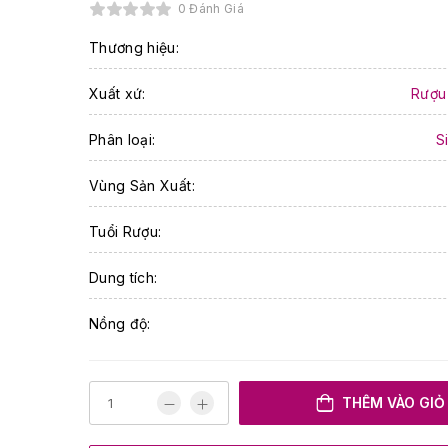
0 Đánh Giá
Thương hiệu:
Xuất xứ:
Rượu
Phân loại:
S
Vùng Sản Xuất:
Tuổi Rượu:
Dung tích:
Nồng độ:
THÊM VÀO GIỎ