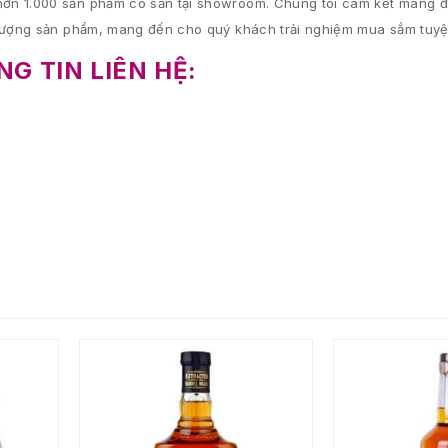
ơn 1.000 sản phẩm có sẵn tại showroom. Chúng tôi cam kết mang đ
 lượng sản phẩm, mang đến cho quý khách trải nghiệm mua sắm tuyệt
G TIN LIÊN HỆ: