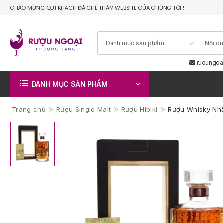
CHÀO MỪNG QUÍ KHÁCH ĐÃ GHÉ THĂM WEBSITE CỦA CHÚNG TÔI !
ruoungoa
DANH MỤC SẢN PHẨM
>
>
>
Trang chủ
Rượu Single Malt
Rượu Hibiki
Rượu Whisky Nhật