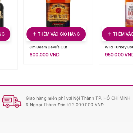
NG
THÊM VÀO GIỎ HÀNG
THÊM VÀO
Jim Beam Devil’s Cut
Wild Turkey Bo
600.000
VND
950.000
VN
Giao hàng miễn phí với Nội Thành TP. HỒ CHÍ MINH
& Ngoại Thành Đơn từ 2.000.000 VNĐ