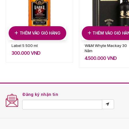
THÊM VÀO GIỎ HÀNG
THÊM VÀO GIỎ HÀ
Label 5 500 ml
W&M Whyte Mackay 30
Năm
300.000
VND
4.500.000
VND
Đăng ký nhận tin