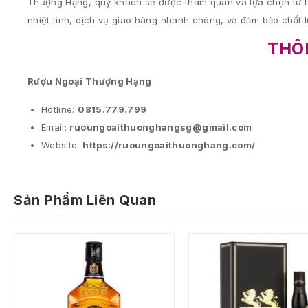
Thượng Hạng, quý khách sẽ được tham quan và lựa chọn từ h
nhiệt tình, dịch vụ giao hàng nhanh chóng, và đảm bảo chất
THÔN
Rượu Ngoại Thượng Hạng
Hotline:
0815.779.799
Email:
ruoungoaithuonghangsg@gmail.com
Website:
https://ruoungoaithuonghang.com/
Sản Phẩm Liên Quan