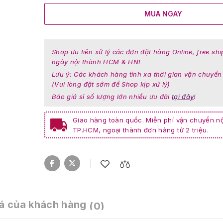
MUA NGAY
Shop ưu tiên xữ lý các đơn đặt hàng Online, free shi
ngày nội thành HCM & HN!
Lưu ý: Các khách hàng tỉnh xa thời gian vận chuyển
(Vui lòng đặt sớm để Shop kịp xử lý)
Báo giá sỉ số lượng lớn nhiều ưu đãi
tại đây
!
Giao hàng toàn quốc. Miễn phí vận chuyển nộ
TP.HCM, ngoại thành đơn hàng từ 2 triệu.
á của khách hàng
(0)