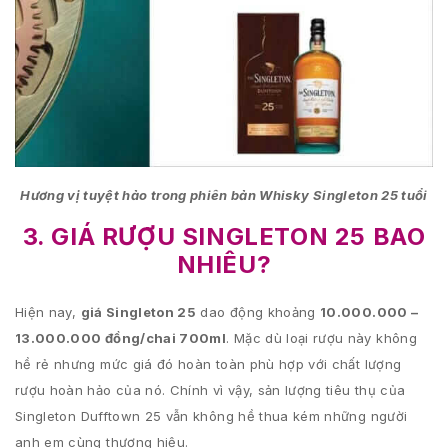
Hương vị tuyệt hảo trong phiên bản Whisky Singleton 25 tuổi
3. GIÁ RƯỢU SINGLETON 25 BAO
NHIÊU?
Hiện nay,
giá Singleton 25
dao động khoảng
10.000.000 –
13.000.000 đồng/chai 700ml
. Mặc dù loại rượu này không
hề rẻ nhưng mức giá đó hoàn toàn phù hợp với chất lượng
rượu hoàn hảo của nó. Chính vì vậy, sản lượng tiêu thụ của
Singleton Dufftown 25 vẫn không hề thua kém những người
anh em cùng thương hiệu.