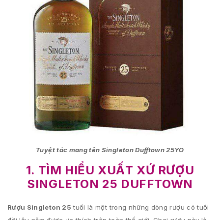
Tuyệt tác mang tên Singleton Dufftown 25YO
1. TÌM HIỂU XUẤT XỨ RƯỢU
SINGLETON 25 DUFFTOWN
Rượu Singleton 25
tuổi là một trong những dòng rượu có tuổi