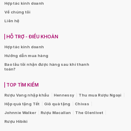
Hợp tác kinh doanh
Về chúng tôi
Liên hệ
HỖ TRỢ - ĐIỀU KHOẢN
Hợp tác kinh doanh
Hướng dẫn mua hàng
Bao lâu tôi nhận được hàng sau khi thanh
toán?
TOP TÌM KIẾM
Rượu Vang nhập khẩu
Hennessy
Thu mua Rượu Ngoại
Hộp quà tặng Tết
Giỏ quà tặng
Chivas
Johnnie Walker
Rượu Macallan
The Glenlivet
Rượu Hibiki