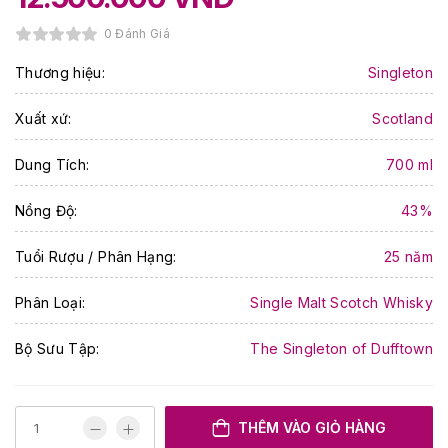
0 Đánh Giá
Thương hiệu:
Singleton
Xuất xứ:
Scotland
Dung Tích:
700 ml
Nồng Độ:
43%
Tuổi Rượu / Phân Hạng:
25 năm
Phân Loại:
Single Malt Scotch Whisky
Bộ Sưu Tập:
The Singleton of Dufftown
THÊM VÀO GIỎ HÀNG