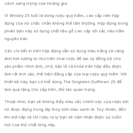
cách sang trọng của Hoàng gia.
Vì Whisky 25 tuổi là dòng rượu quý hiếm, cao cấp nên hộp
đựng của nó chắc chắn không thể tầm thường. Hộp đựng trong
phiên bản này sử dụng chất liệu gỗ cao cấp với sắc nâu trầm
nguyên bản.
Các chi tiết in trên hộp đựng vẫn sử dụng màu trắng và vàng
ánh kim tương tự như trên chai rượu để tạo sự đồng bộ cho
sản phẩm. Hình ảnh, chữ, bản lề và khóa trên hộp đều được
làm rất tinh xảo, thể hiện đẳng cấp của loại rượu quý hiếm. Với
thiết kế này, bạn có thể dùng The Singleton Dufftown 25 để
làm quà tặng cho cấp trên, đối tác quan trọng.
Thoạt nhìn, bạn sẽ không thấy màu sắc chính xác của rượu bởi
nó được đựng trong lớp thủy tinh màu xanh lá. Tuy nhiên, đến
khi mở nắp và rót rượu ra ly bạn sẽ cảm nhận được sự cuốn
hút của thứ chất lỏng này.