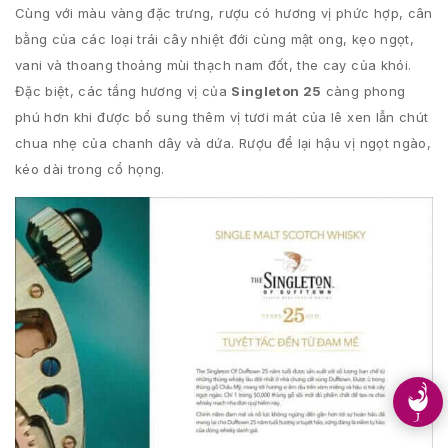
Cùng với màu vàng đặc trưng, rượu có hương vị phức hợp, cân
bằng của các loại trái cây nhiệt đới cùng mật ong, kẹo ngọt,
vani và thoang thoảng mùi thạch nam đốt, the cay của khói.
Đặc biệt, các tầng hương vị của
Singleton 25
càng phong
phú hơn khi được bổ sung thêm vị tươi mát của lê xen lẫn chút
chua nhẹ của chanh dây và dứa. Rượu để lại hậu vị ngọt ngào,
kéo dài trong cổ họng.