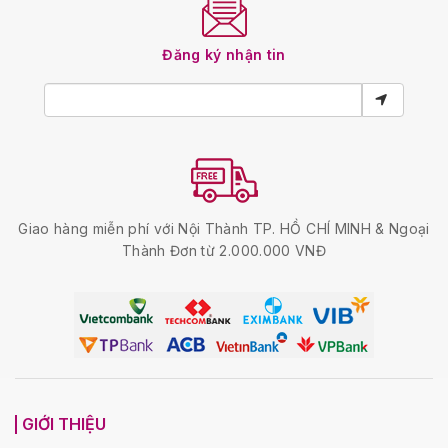
Đăng ký nhận tin
Giao hàng miễn phí với Nội Thành TP. HỒ CHÍ MINH & Ngoại
Thành Đơn từ 2.000.000 VNĐ
GIỚI THIỆU