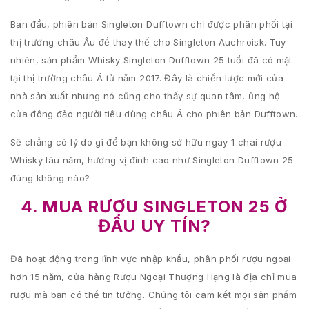
Ban đầu, phiên bản Singleton Dufftown chỉ được phân phối tại
thị trường châu Âu để thay thế cho Singleton Auchroisk. Tuy
nhiên, sản phẩm Whisky Singleton Dufftown 25 tuổi đã có mặt
tại thị trường châu Á từ năm 2017. Đây là chiến lược mới của
nhà sản xuất nhưng nó cũng cho thấy sự quan tâm, ủng hộ
của đông đảo người tiêu dùng châu Á cho phiên bản Dufftown.
Sẽ chẳng có lý do gì để bạn không sở hữu ngay 1 chai rượu
Whisky lâu năm, hương vị đỉnh cao như Singleton Dufftown 25
đúng không nào?
4. MUA RƯỢU SINGLETON 25 Ở
ĐÂU UY TÍN?
Đã hoạt động trong lĩnh vực nhập khẩu, phân phối rượu ngoại
hơn 15 năm, cửa hàng Rượu Ngoại Thượng Hạng là địa chỉ mua
rượu mà bạn có thể tin tưởng. Chúng tôi cam kết mọi sản phẩm