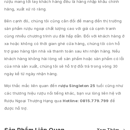
rượu mang tới tay khách hàng đều là hàng nhập khẩu chính
hãng, xuất xứ rõ ràng.
Bên cạnh đó, chúng tôi cũng cân đối để mang đến thị trường
sản phẩm rượu ngoại chất lượng cao với giá cả cạnh tranh
cùng nhiều chương trình ưu đãi hấp dẫn. Đối với khách hàng ở
xa hoặc không có thời gian ghé cửa hàng, chúng tôi còn hỗ
trợ giao hàng tận nhà và thanh toán sau khi nhận hàng. Nếu
khách hàng không hài lòng về sản phẩm hoặc sản phẩm có lỗi
của nhà sản xuất, chúng tôi sẽ hỗ trợ đổi trả trong vòng 30
ngày kể từ ngày nhận hàng.
Mọi thắc mắc liên quan đến
rượu Singleton 25
tuổi cũng như
các thương hiệu rượu nổi tiếng khác, bạn vui lòng liên hệ với
Rượu Ngoại Thượng Hạng qua
Hotline: 0815.779.799
để
được hỗ trợ.
Xem Thêm