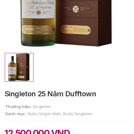
Singleton 25 Năm Dufftown
Thương hiệu:
Singleton
Danh mục:
Rượu Single Malt
,
Rượu Singleton
12.500.000
VND