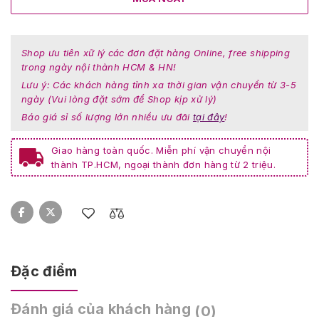
Shop ưu tiên xữ lý các đơn đặt hàng Online, free shipping
trong ngày nội thành HCM & HN!
Lưu ý: Các khách hàng tỉnh xa thời gian vận chuyển từ 3-5
ngày (Vui lòng đặt sớm để Shop kịp xử lý)
Báo giá sỉ số lượng lớn nhiều ưu đãi
tại đây
!
Giao hàng toàn quốc. Miễn phí vận chuyển nội
thành TP.HCM, ngoại thành đơn hàng từ 2 triệu.
Đặc điểm
Đánh giá của khách hàng
(0)