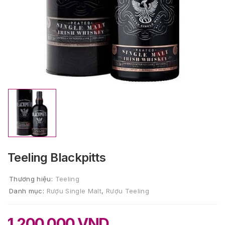
Teeling Blackpitts
Thương hiệu:
Teeling
Danh mục:
Rượu Single Malt
,
Rượu Teeling
1.200.000
VND