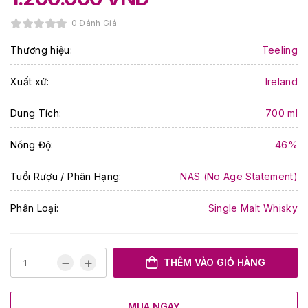
0 Đánh Giá
Thương hiệu:
Teeling
Xuất xứ:
Ireland
Dung Tích:
700 ml
Nồng Độ:
46%
Tuổi Rượu / Phân Hạng:
NAS (No Age Statement)
Phân Loại:
Single Malt Whisky
THÊM VÀO GIỎ HÀNG
MUA NGAY