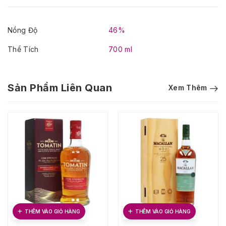
Nồng Độ
46%
Thể Tích
700 ml
Sản Phẩm Liên Quan
Xem Thêm
THÊM VÀO GIỎ HÀNG
THÊM VÀO GIỎ HÀNG