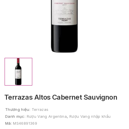
Terrazas Altos Cabernet Sauvignon
Thương hiệu:
Terrazas
Danh mục:
Rượu Vang Argentina
,
Rượu Vang nhập khẩu
Mã:
MS46891369