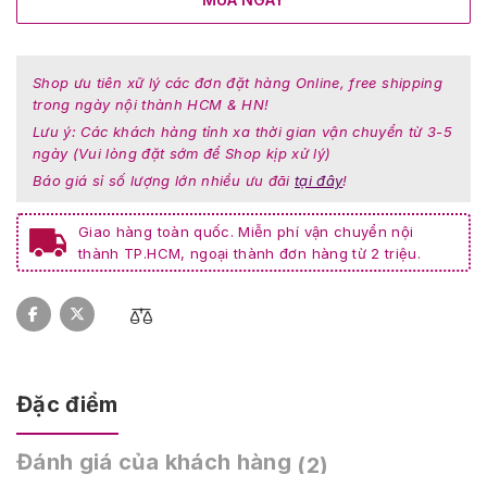
Shop ưu tiên xữ lý các đơn đặt hàng Online, free shipping
trong ngày nội thành HCM & HN!
Lưu ý: Các khách hàng tỉnh xa thời gian vận chuyển từ 3-5
ngày (Vui lòng đặt sớm để Shop kịp xử lý)
Báo giá sỉ số lượng lớn nhiều ưu đãi
tại đây
!
Giao hàng toàn quốc. Miễn phí vận chuyển nội
thành TP.HCM, ngoại thành đơn hàng từ 2 triệu.
Đặc điểm
Đánh giá của khách hàng
(2)