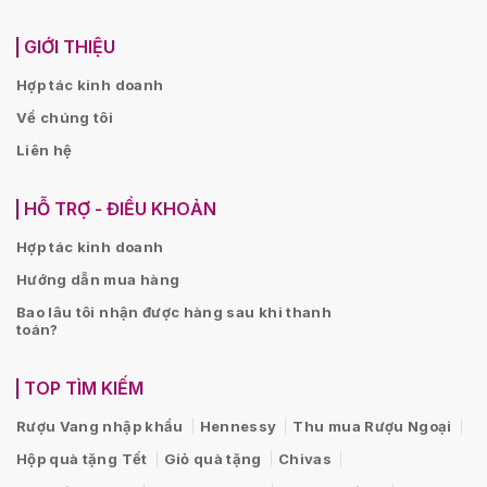
GIỚI THIỆU
Hợp tác kinh doanh
Về chúng tôi
Liên hệ
HỖ TRỢ - ĐIỀU KHOẢN
Hợp tác kinh doanh
Hướng dẫn mua hàng
Bao lâu tôi nhận được hàng sau khi thanh
toán?
TOP TÌM KIẾM
Rượu Vang nhập khẩu
Hennessy
Thu mua Rượu Ngoại
Hộp quà tặng Tết
Giỏ quà tặng
Chivas