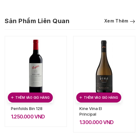
Sản Phẩm Liên Quan
Xem Thêm
THÊM VÀO GIỎ HÀNG
THÊM VÀO GIỎ HÀNG
Penfolds Bin 128
Kine Vina El
Principal
1.250.000
VND
1.300.000
VND