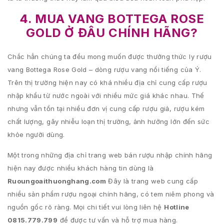
4. MUA VANG BOTTEGA ROSE
GOLD Ở ĐÂU CHÍNH HÃNG?
Chắc hẳn chúng ta đều mong muốn được thưởng thức ly rượu
vang Bottega Rose Gold – dòng rượu vang nổi tiếng của Ý.
Trên thị trường hiện nay có khá nhiều địa chỉ cung cấp rượu
nhập khẩu từ nước ngoài với nhiều mức giá khác nhau. Thế
nhưng vẫn tồn tại nhiều đơn vị cung cấp rượu giả, rượu kém
chất lượng, gây nhiễu loạn thị trường, ảnh hưởng lớn đến sức
khỏe người dùng.
Một trong những địa chỉ trang web bán rượu nhập chính hãng
hiện nay được nhiều khách hàng tin dùng là
Ruoungoaithuonghang.com
Đây là trang web cung cấp
nhiều sản phẩm rượu ngoại chính hãng, có tem niêm phong và
nguồn gốc rõ ràng. Mọi chi tiết vui lòng liên hệ
Hotline
0815.779.799
để được tư vấn và hỗ trợ mua hàng.