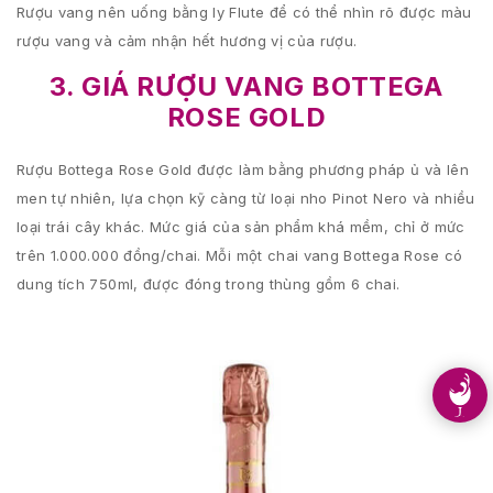
Rượu vang nên uống bằng ly Flute để có thể nhìn rõ được màu
rượu vang và cảm nhận hết hương vị của rượu.
3. GIÁ RƯỢU VANG BOTTEGA
ROSE GOLD
Rượu Bottega Rose Gold được làm bằng phương pháp ủ và lên
men tự nhiên, lựa chọn kỹ càng từ loại nho Pinot Nero và nhiều
loại trái cây khác. Mức giá của sản phẩm khá mềm, chỉ ở mức
trên 1.000.000 đồng/chai. Mỗi một chai vang Bottega Rose có
dung tích 750ml, được đóng trong thùng gồm 6 chai.