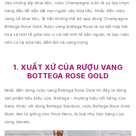
Vào những dịp khai tiệc, rượu Champagne luôn là sự lựa chọn
hàng đầu để dẫn dắt mọi người vào bữa tiệc. Nhắc đến rượu
vang nổ khai tiệc, ắt hẳn không thể bỏ qua dòng Champagne
Bottega Rose Gold. Rượu vang Bottega Rose là sự kết hợp hài
hòa và tinh tế giữa mùi vị và nét tinh tế bên ngoài, là loại rượu
nên có tại bữa tiệc đầm ấm và sang trọng.
1. XUẤT XỨ CỦA RƯỢU VANG
BOTTEGA ROSE GOLD
Nhắc đến dòng rượu vang Bottega Rose Gold thì đây là dòng
sản phẩm tiêu biểu của Bottega – thương hiệu nổi tiếng của
Italia. Khác với dòng Bottega Stardust, rượu Bottega Rose Gold
được làm từ giống nho Pinot Nero, là loại nho hảo hạng của
vùng Veneto.