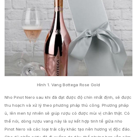
Hình 1. Vang Bottega Rose Gold
Nho Pinot Nero sau khi đã đạt được độ chín nhất định, sẽ được
thu hoạch và xử lý theo phương pháp thủ công. Phương pháp
ủ, lên men tự nhiên sẽ giúp rượu có được mùi vị chân thật. Có
thể nói, dòng rượu vang này là sự kết hợp tinh tế giữa nho
Pinot Nero và các loại trái cây khác tạo nên hương vị độc đáo.
Cho dù phần rượu đã đi xuống dạ dày, thế nhưng bạn vẫn cảm