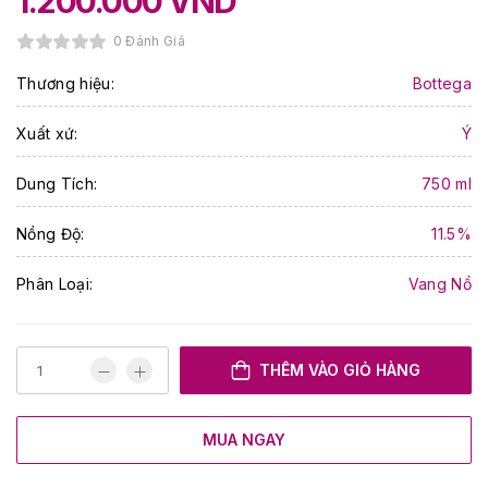
1.200.000
VND
0 Đánh Giá
Thương hiệu:
Bottega
Xuất xứ:
Ý
Dung Tích:
750 ml
Nồng Độ:
11.5%
Phân Loại:
Vang Nổ
THÊM VÀO GIỎ HÀNG
MUA NGAY