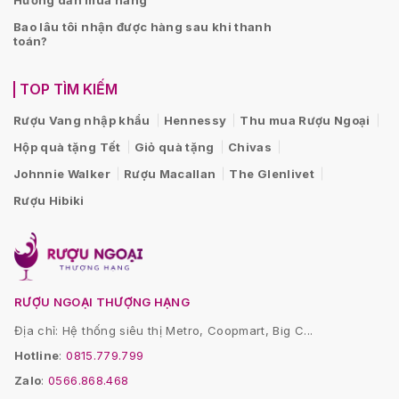
Bao lâu tôi nhận được hàng sau khi thanh
toán?
TOP TÌM KIẾM
Rượu Vang nhập khẩu
Hennessy
Thu mua Rượu Ngoại
Hộp quà tặng Tết
Giỏ quà tặng
Chivas
Johnnie Walker
Rượu Macallan
The Glenlivet
Rượu Hibiki
RƯỢU NGOẠI THƯỢNG HẠNG
Địa chỉ: Hệ thống siêu thị Metro, Coopmart, Big C...
Hotline
:
0815.779.799
Zalo
:
0566.868.468