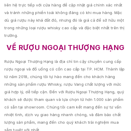
liên hệ trực tiếp với cửa hàng để cập nhật giá chính xác nhất
và tránh những phiền toái không đáng có khi mua hàng. Mặc
dù giá rượu này khá đắt đỏ, nhưng đó là giá cả để sở hữu một
trong những loại rượu whisky cao cấp và đặc biệt nhất trên thị
trường.
VỀ RƯỢU NGOẠI THƯỢNG HẠNG
Rượu Ngoại Thượng Hạng là địa chỉ tin cậy chuyên cung cấp
rượu ngoại và đồ uống có cồn cao cấp tại TP. HCM. Thành lập
từ năm 2018, chúng tôi tự hào mang đến cho khách hàng
những sản phẩm rượu Whisky, rượu Vang chất lượng với mức
giá hợp lý, dễ tiếp cận. Đến với Rượu Ngoại Thượng Hạng, quý
khách sẽ được tham quan và lựa chọn từ hơn 1.000 sản phẩm
có sẵn tại showroom. Chúng tôi cam kết mang đến sự tư vấn
nhiệt tình, dịch vụ giao hàng nhanh chóng, và đảm bảo chất
lượng sản phẩm, mang đến cho quý khách trải nghiệm mua
sắm tuyệt vời nhất.