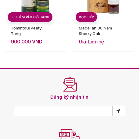
THÊM VÀO GIỎ HÀNG
ĐỌC TIẾP
Tomintoul Peaty
Macallan 30 Năm
Tang
Sherry Oak
900.000
VND
Giá: Liên hệ
Đăng ký nhận tin