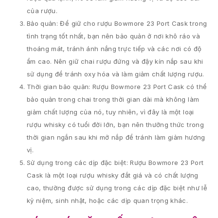
của rượu.
Bảo quản: Để giữ cho rượu Bowmore 23 Port Cask trong
tình trạng tốt nhất, bạn nên bảo quản ở nơi khô ráo và
thoáng mát, tránh ánh nắng trực tiếp và các nơi có độ
ẩm cao. Nên giữ chai rượu đứng và đậy kín nắp sau khi
sử dụng để tránh oxy hóa và làm giảm chất lượng rượu.
Thời gian bảo quản: Rượu Bowmore 23 Port Cask có thể
bảo quản trong chai trong thời gian dài mà không làm
giảm chất lượng của nó, tuy nhiên, vì đây là một loại
rượu whisky có tuổi đời lớn, bạn nên thưởng thức trong
thời gian ngắn sau khi mở nắp để tránh làm giảm hương
vị.
Sử dụng trong các dịp đặc biệt: Rượu Bowmore 23 Port
Cask là một loại rượu whisky đắt giá và có chất lượng
cao, thường được sử dụng trong các dịp đặc biệt như lễ
kỷ niệm, sinh nhật, hoặc các dịp quan trọng khác.