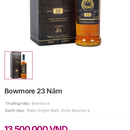
Bowmore 23 Năm
Thương hiệu:
Bowmore
Danh mục:
Rượu Single Malt
,
Rượu Bowmore
13.500.000
VND