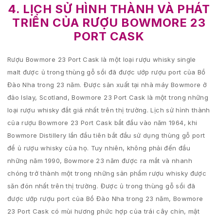
4. LỊCH SỬ HÌNH THÀNH VÀ PHÁT
TRIỂN CỦA RƯỢU BOWMORE 23
PORT CASK
Rượu Bowmore 23 Port Cask là một loại rượu whisky single
malt được ủ trong thùng gỗ sồi đã được ướp rượu port của Bồ
Đào Nha trong 23 năm. Được sản xuất tại nhà máy Bowmore ở
đảo Islay, Scotland, Bowmore 23 Port Cask là một trong những
loại rượu whisky đắt giá nhất trên thị trường. Lịch sử hình thành
của rượu Bowmore 23 Port Cask bắt đầu vào năm 1964, khi
Bowmore Distillery lần đầu tiên bắt đầu sử dụng thùng gỗ port
để ủ rượu whisky của họ. Tuy nhiên, không phải đến đầu
những năm 1990, Bowmore 23 năm được ra mắt và nhanh
chóng trở thành một trong những sản phẩm rượu whisky được
săn đón nhất trên thị trường. Được ủ trong thùng gỗ sồi đã
được ướp rượu port của Bồ Đào Nha trong 23 năm, Bowmore
23 Port Cask có mùi hương phức hợp của trái cây chín, mật