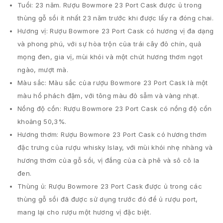
Tuổi: 23 năm. Rượu Bowmore 23 Port Cask được ủ trong
thùng gỗ sồi ít nhất 23 năm trước khi được lấy ra đóng chai.
Hương vị: Rượu Bowmore 23 Port Cask có hương vị đa dạng
và phong phú, với sự hòa trộn của trái cây đỏ chín, quả
mọng đen, gia vị, mùi khói và một chút hương thơm ngọt
ngào, mượt mà.
Màu sắc: Màu sắc của rượu Bowmore 23 Port Cask là một
màu hổ phách đậm, với tông màu đỏ sẫm và vàng nhạt.
Nồng độ cồn: Rượu Bowmore 23 Port Cask có nồng độ cồn
khoảng 50,3%.
Hương thơm: Rượu Bowmore 23 Port Cask có hương thơm
đặc trưng của rượu whisky Islay, với mùi khói nhẹ nhàng và
hương thơm của gỗ sồi, vị đắng của cà phê và sô cô la
đen.
Thùng ủ: Rượu Bowmore 23 Port Cask được ủ trong các
thùng gỗ sồi đã được sử dụng trước đó để ủ rượu port,
mang lại cho rượu một hương vị đặc biệt.