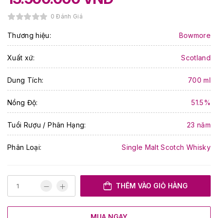
0 Đánh Giá
Thương hiệu:
Bowmore
Xuất xứ:
Scotland
Dung Tích:
700 ml
Nồng Độ:
51.5%
Tuổi Rượu / Phân Hạng:
23 năm
Phân Loại:
Single Malt Scotch Whisky
THÊM VÀO GIỎ HÀNG
MUA NGAY