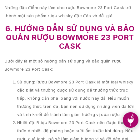
Những đặc điểm này làm cho rượu Bowmore 23 Port Cask trở
thành một sản phẩm rượu whisky độc đáo và đắt giá.
6. HƯỚNG DẪN SỬ DỤNG VÀ BẢO
QUẢN RƯỢU BOWMORE 23 PORT
CASK
Dưới đây là một số hướng dẫn sử dụng và bảo quản rượu
Bowmore 23 Port Cask:
Sử dụng: Rượu Bowmore 23 Port Cask là một loại whisky
đặc biệt và thường được sử dụng để thưởng thức trực
tiếp, không cần pha loãng với nước hay đá. Nếu muốn
thưởng thức trên đá, bạn nên sử dụng những viên đá lớn
và tinh khiết để tránh làm giảm hương vị của rượu.
Nhiệt độ: Rượu Bowmore 23 Port Cask nên được thưởng
thức ở nhiệt độ phòng hoặc sưởi ấm trước khi dùng. Nếu
rượu quá lạnh, nó sẽ làm giảm hương vị và độ dẻo dai