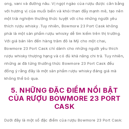
ong, vani và đường nâu. Vị ngọt ngào của rượu được cân bằng
với hương vị của muối biển và khói than đầy mạnh mẽ, tạo nên
một trải nghiệm thưởng thức tuyệt vời cho những người yêu
thích rượu whisky .Tuy nhiên, Bowmore 23 Port Cask không
phải là một sản phẩm rượu whisky dễ tìm kiếm trên thị trường.
Với giá bán lên đến hàng trăm đô la Mỹ cho một chai,
Bowmore 23 Port Cask chỉ dành cho những người yêu thích
rượu whisky thượng hạng và có đủ khả năng chi trả. Tuy nhiên,
những ai đã từng thưởng thức Bowmore 23 Port Cask đều
đồng ý rằng đây là một sản phẩm rượu whisky đáng giá mà
không thể bỏ qua.
5. NHỮNG ĐẶC ĐIỂM NỔI BẬT
CỦA RƯỢU BOWMORE 23 PORT
CASK
Dưới đây là một số đặc điểm của rượu Bowmore 23 Port Cask: