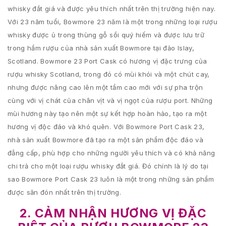
whisky đắt giá và được yêu thích nhất trên thị trường hiện nay.
Với 23 năm tuổi, Bowmore 23 năm là một trong những loại rượu
whisky được ủ trong thùng gỗ sồi quý hiếm và được lưu trữ
trong hầm rượu của nhà sản xuất Bowmore tại đảo Islay,
Scotland. Bowmore 23 Port Cask có hương vị đặc trưng của
rượu whisky Scotland, trong đó có mùi khói và một chút cay,
nhưng được nâng cao lên một tầm cao mới với sự pha trộn
cùng với vị chát của chân vịt và vị ngọt của rượu port. Những
mùi hương này tạo nên một sự kết hợp hoàn hảo, tạo ra một
hương vị độc đáo và khó quên. Với Bowmore Port Cask 23,
nhà sản xuất Bowmore đã tạo ra một sản phẩm độc đáo và
đẳng cấp, phù hợp cho những người yêu thích và có khả năng
chi trả cho một loại rượu whisky đắt giá. Đó chính là lý do tại
sao Bowmore Port Cask 23 luôn là một trong những sản phẩm
được săn đón nhất trên thị trường.
2. CẢM NHẬN HƯƠNG VỊ ĐẶC