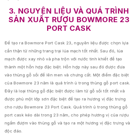
3. NGUYÊN LIỆU VÀ QUÁ TRÌNH
SẢN XUẤT RƯỢU BOWMORE 23
PORT CASK
Để tạo ra Bowmore Port Cask 23, nguyên liệu được chọn lựa
cẩn thận từ những trang trại lúa mạch tốt nhất. Sau đó, lúa
mạch được xay nhỏ và pha trộn với nước tinh khiết để tạo
thành một hỗn hợp đặc biệt. Hỗn hợp này sau đó được đưa
vào thùng gỗ sồi để lên men và chưng cất. Một điểm đặc biệt
của Bowmore 23 năm là quá trình ủ trong thùng gỗ port cask.
Đây là loại thùng gỗ đặc biệt được làm từ gỗ sồi tốt nhất và
được phủ một lớp sơn đặc biệt để tạo ra hương vị đặc trưng
cho rượu Bowmore 23 Port Cask. Quá trình ủ trong thùng gỗ
port cask kéo dài trong 23 năm, cho phép hương vị của rượu
ngấm đượm vào thùng gỗ và tạo ra một hương vị đặc trưng và
độc đáo.