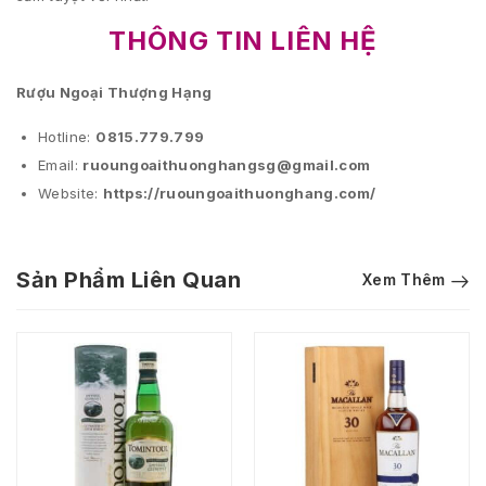
THÔNG TIN LIÊN HỆ
Rượu Ngoại Thượng Hạng
Hotline:
0815.779.799
Email:
ruoungoaithuonghangsg@gmail.com
Website:
https://ruoungoaithuonghang.com/
Sản Phẩm Liên Quan
Xem Thêm