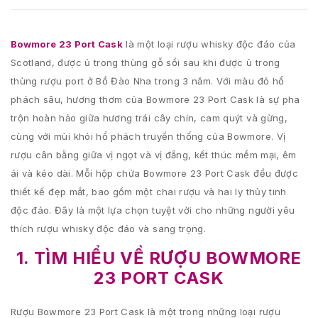
Bowmore 23 Port Cask
là một loại rượu whisky độc đáo của
Scotland, được ủ trong thùng gỗ sồi sau khi được ủ trong
thùng rượu port ở Bồ Đào Nha trong 3 năm. Với màu đỏ hổ
phách sâu, hương thơm của Bowmore 23 Port Cask là sự pha
trộn hoàn hảo giữa hương trái cây chín, cam quýt và gừng,
cùng với mùi khói hổ phách truyền thống của Bowmore. Vị
rượu cân bằng giữa vị ngọt và vị đắng, kết thúc mềm mại, êm
ái và kéo dài. Mỗi hộp chứa Bowmore 23 Port Cask đều được
thiết kế đẹp mắt, bao gồm một chai rượu và hai ly thủy tinh
độc đáo. Đây là một lựa chọn tuyệt vời cho những người yêu
thích rượu whisky độc đáo và sang trọng.
1. TÌM HIỂU VỀ RƯỢU BOWMORE
23 PORT CASK
Rượu Bowmore 23 Port Cask là một trong những loại rượu