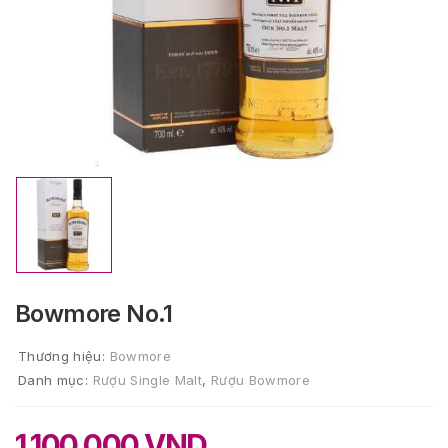
Bowmore No.1
Thương hiệu:
Bowmore
Danh mục:
Rượu Single Malt
,
Rượu Bowmore
1.100.000
VND