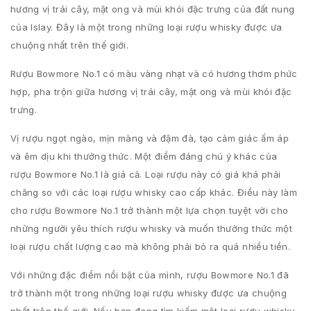
hương vị trái cây, mật ong và mùi khói đặc trưng của đất nung
của Islay. Đây là một trong những loại rượu whisky được ưa
chuộng nhất trên thế giới.
Rượu Bowmore No.1 có màu vàng nhạt và có hương thơm phức
hợp, pha trộn giữa hương vị trái cây, mật ong và mùi khói đặc
trưng.
Vị rượu ngọt ngào, mịn màng và đậm đà, tạo cảm giác ấm áp
và êm dịu khi thưởng thức. Một điểm đáng chú ý khác của
rượu Bowmore No.1 là giá cả. Loại rượu này có giá khá phải
chăng so với các loại rượu whisky cao cấp khác. Điều này làm
cho rượu Bowmore No.1 trở thành một lựa chọn tuyệt vời cho
những người yêu thích rượu whisky và muốn thưởng thức một
loại rượu chất lượng cao mà không phải bỏ ra quá nhiều tiền.
Với những đặc điểm nổi bật của mình, rượu Bowmore No.1 đã
trở thành một trong những loại rượu whisky được ưa chuộng