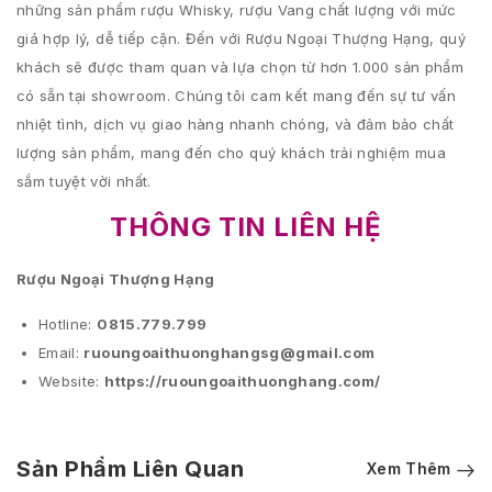
những sản phẩm rượu Whisky, rượu Vang chất lượng với mức
giá hợp lý, dễ tiếp cận. Đến với Rượu Ngoại Thượng Hạng, quý
khách sẽ được tham quan và lựa chọn từ hơn 1.000 sản phẩm
có sẵn tại showroom. Chúng tôi cam kết mang đến sự tư vấn
nhiệt tình, dịch vụ giao hàng nhanh chóng, và đảm bảo chất
lượng sản phẩm, mang đến cho quý khách trải nghiệm mua
sắm tuyệt vời nhất.
THÔNG TIN LIÊN HỆ
Rượu Ngoại Thượng Hạng
Hotline:
0815.779.799
Email:
ruoungoaithuonghangsg@gmail.com
Website:
https://ruoungoaithuonghang.com/
Sản Phẩm Liên Quan
Xem Thêm