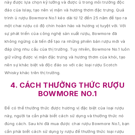
này được lựa chọn kỹ lưỡng và được ủ trong môi trường độc
đáo của Islay, tạo nên vị mặn và hương thơm đặc trưng. Quá
trình ủ rượu Bowmore No.1 kéo dài từ 12 đến 25 năm để tạo ra
một chai rượu có độ chín hoàn hảo và hương vị tuyệt vời. Với
sự phát triển của công nghệ sản xuất rượu, Bowmore đã
không ngừng cải tiến để tạo ra những phiên bản rượu mới và
đáp ứng nhu cầu của thị trường. Tuy nhiên, Bowmore No.1 luôn
giữ vững được vị mặn đặc trưng và hương thơm của khói, tạo
nên sự khác biệt và độc đáo so với các loại rượu Scotch
Whisky khác trên thị trường.
4. CÁCH THƯỞNG THỨC RƯỢU
BOWMORE NO.1
Để có thể thưởng thức được hương vị đặc biệt của loại rượu
này, người ta cần phải biết cách sử dụng và thưởng thức nó
đúng cách. Sau khi đã mua được chai rượu Bowmore No.1, bạn
cần phải biết cách sử dụng ly rượu để thưởng thức loại rượu