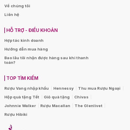
Về chúng tôi
Liên hệ
HỖ TRỢ - ĐIỀU KHOẢN
Hợp tác kinh doanh
Hướng dẫn mua hàng
Bao lâu tôi nhận được hàng sau khi thanh
toán?
TOP TÌM KIẾM
Rượu Vang nhập khẩu
Hennessy
Thu mua Rượu Ngoại
Hộp quà tặng Tết
Giỏ quà tặng
Chivas
Johnnie Walker
Rượu Macallan
The Glenlivet
Rượu Hibiki