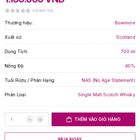
0 Đánh Giá
Thương hiệu:
Bowmore
Xuất xứ:
Scotland
Dung Tích:
700 ml
Nồng Độ:
40%
Tuổi Rượu / Phân Hạng:
NAS (No Age Statement)
Phân Loại:
Single Malt Scotch Whisky
THÊM VÀO GIỎ HÀNG
MUA NGAY