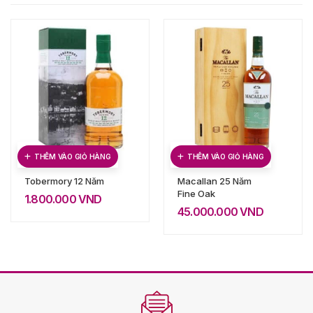
THÊM VÀO GIỎ HÀNG
THÊM VÀO GIỎ HÀNG
Tobermory 12 Năm
Macallan 25 Năm
Fine Oak
1.800.000
VND
45.000.000
VND