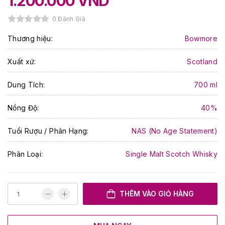
1.200.000
VND
0 Đánh Giá
Thương hiệu:
Bowmore
Xuất xứ:
Scotland
Dung Tích:
700 ml
Nồng Độ:
40%
Tuổi Rượu / Phân Hạng:
NAS (No Age Statement)
Phân Loại:
Single Malt Scotch Whisky
THÊM VÀO GIỎ HÀNG