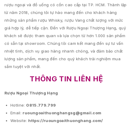
rượu ngoại và đồ uống có cồn cao cấp tại TP. HCM. Thành lập
từ năm 2018, chúng tôi tự hào mang đến cho khách hàng
những sản phẩm rượu Whisky, rượu Vang chất lượng với mức
giá hợp lý, dễ tiếp cận. Đến với Rượu Ngoại Thượng Hạng, quý
khách sẽ được tham quan và lựa chọn từ hơn 1.000 sản phẩm
có sẵn tại showroom. Chúng tôi cam kết mang đến sự tư vấn
nhiệt tình, dịch vụ giao hàng nhanh chóng, và đảm bảo chất
lượng sản phẩm, mang đến cho quý khách trải nghiệm mua
sắm tuyệt vời nhất.
THÔNG TIN LIÊN HỆ
Rượu Ngoại Thượng Hạng
Hotline:
0815.779.799
Email:
ruoungoaithuonghangsg@gmail.com
Website:
https://ruoungoaithuonghang.com/