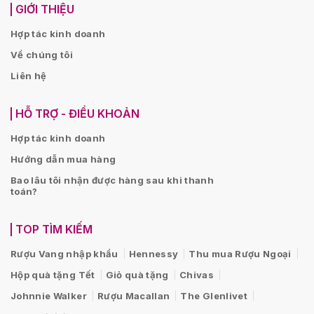
GIỚI THIỆU
Hợp tác kinh doanh
Về chúng tôi
Liên hệ
HỖ TRỢ - ĐIỀU KHOẢN
Hợp tác kinh doanh
Hướng dẫn mua hàng
Bao lâu tôi nhận được hàng sau khi thanh
toán?
TOP TÌM KIẾM
Rượu Vang nhập khẩu
Hennessy
Thu mua Rượu Ngoại
Hộp quà tặng Tết
Giỏ quà tặng
Chivas
Johnnie Walker
Rượu Macallan
The Glenlivet