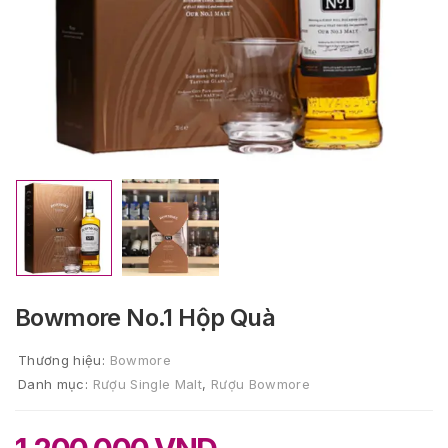
Bowmore No.1 Hộp Quà
Thương hiệu:
Bowmore
Danh mục:
Rượu Single Malt
,
Rượu Bowmore