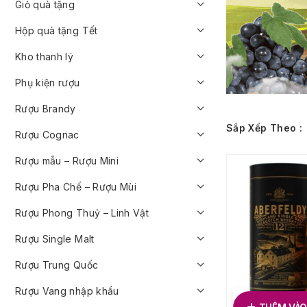
Giỏ quà tặng
Hộp quà tặng Tết
Kho thanh lý
Phụ kiện rượu
Rượu Brandy
Sắp Xếp Theo :
Rượu Cognac
Rượu mẫu – Rượu Mini
Rượu Pha Chế – Rượu Mùi
Rượu Phong Thuỷ – Linh Vật
Rượu Single Malt
Rượu Trung Quốc
Rượu Vang nhập khẩu