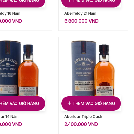
HÊM VÀO GIỎ HÀNG
THÊM VÀO GIỎ HÀNG
eldy 16 Năm
Aberfeldy 21 Năm
0.000
VND
6.800.000
VND
HÊM VÀO GIỎ HÀNG
THÊM VÀO GIỎ HÀNG
our 14 Năm
Aberlour Triple Cask
0.000
VND
2.400.000
VND