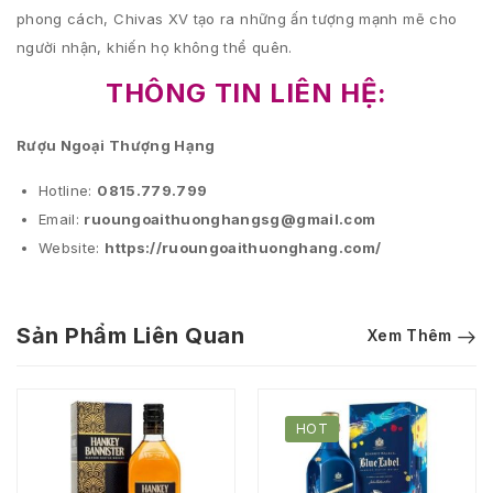
phong cách, Chivas XV tạo ra những ấn tượng mạnh mẽ cho
người nhận, khiến họ không thể quên.
THÔNG TIN LIÊN HỆ:
Rượu Ngoại Thượng Hạng
Hotline:
0815.779.799
Email:
ruoungoaithuonghangsg@gmail.com
Website:
https://ruoungoaithuonghang.com/
Sản Phẩm Liên Quan
Xem Thêm
HOT