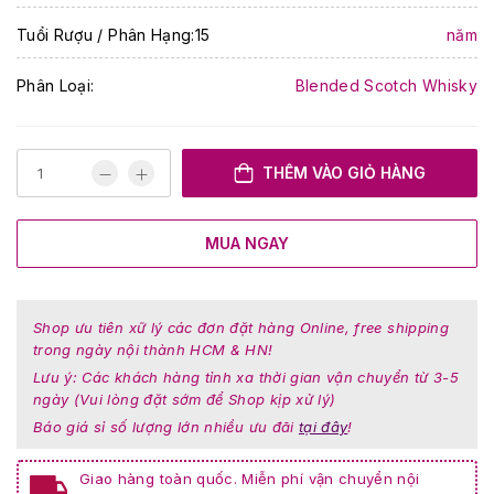
Tuổi Rượu / Phân Hạng:15
năm
Phân Loại:
Blended Scotch Whisky
THÊM VÀO GIỎ HÀNG
MUA NGAY
Shop ưu tiên xữ lý các đơn đặt hàng Online, free shipping
trong ngày nội thành HCM & HN!
Lưu ý: Các khách hàng tỉnh xa thời gian vận chuyển từ 3-5
ngày (Vui lòng đặt sớm để Shop kịp xử lý)
Báo giá sỉ số lượng lớn nhiều ưu đãi
tại đây
!
Giao hàng toàn quốc. Miễn phí vận chuyển nội