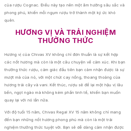
của rượu Cognac. Điều này tạo nên một âm hưởng sâu sắc và
phong phú, khiến mỗi ngụm rượu trở thành một ký ức khó
quên.
HƯƠNG VỊ VÀ TRẢI NGHIỆM
THƯỞNG THỨC
Hương vị của Chivas XV không chỉ đơn thuần là sự kết hợp
các nốt hương mà còn là một câu chuyện về cảm xúc. Khi bạn
thưởng thức rượu, cảm giác đầu tiên bạn cảm nhận được là sự
mượt mà của nó, với một chút cay nồng, thoang thoảng của
hương trái cây và vani. Kết thúc, rượu sẽ để lại một hậu vị lâu
bền, ngọt ngào mà không kém phần tinh tế, khiến bạn muốn
quay lại với nó lần nữa.
Với độ tuổi 15 năm, Chivas Regal XV 15 năm không chỉ mang
đến bạn những nốt hương phong phú mà còn là một trải
nghiệm thưởng thức tuyệt vời. Bạn sẽ dễ dàng cảm nhận được