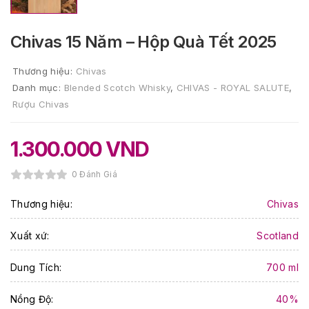
Chivas 15 Năm – Hộp Quà Tết 2025
Thương hiệu:
Chivas
Danh mục:
Blended Scotch Whisky
,
CHIVAS - ROYAL SALUTE
,
Rượu Chivas
1.300.000
VND
0 Đánh Giá
Thương hiệu:
Chivas
Xuất xứ:
Scotland
Dung Tích:
700 ml
Nồng Độ:
40%