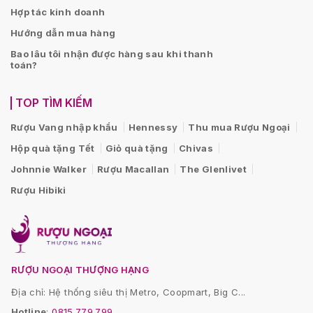
Hợp tác kinh doanh
Hướng dẫn mua hàng
Bao lâu tôi nhận được hàng sau khi thanh
toán?
TOP TÌM KIẾM
Rượu Vang nhập khẩu
Hennessy
Thu mua Rượu Ngoại
Hộp quà tặng Tết
Giỏ quà tặng
Chivas
Johnnie Walker
Rượu Macallan
The Glenlivet
Rượu Hibiki
RƯỢU NGOẠI THƯỢNG HẠNG
Địa chỉ: Hệ thống siêu thị Metro, Coopmart, Big C...
Hotline
:
0815.779.799