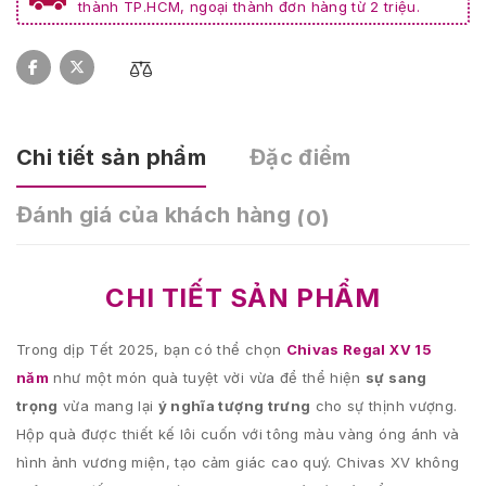
thành TP.HCM, ngoại thành đơn hàng từ 2 triệu.
Chi tiết sản phẩm
Đặc điểm
Đánh giá của khách hàng
(0)
CHI TIẾT SẢN PHẨM
Trong dịp Tết 2025, bạn có thể chọn
Chivas Regal XV 15
năm
như một món quà tuyệt vời vừa để thể hiện
sự sang
trọng
vừa mang lại
ý nghĩa tượng trưng
cho sự thịnh vượng.
Hộp quà được thiết kế lôi cuốn với tông màu vàng óng ánh và
hình ảnh vương miện, tạo cảm giác cao quý. Chivas XV không