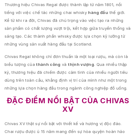
Thương hiệu Chivas Regal được thành lập từ năm 1801, nổi
tiếng với việc chế tác những chai whisky
hàng đầu
thế giới.
Kể từ khi ra đời, Chivas đã chú trọng vào việc tạo ra những
sản phẩm có chất lượng vượt trội, kết hợp giữa truyền thống và
sáng tạo. Các thành phần whisky được lựa chọn kỹ lưỡng từ
những vùng sản xuất hàng đầu tại Scotland.
Chivas Regal không chỉ đơn thuần là một loại rượu, mà còn là
biểu tượng của
thành công
và
thịnh vượng
. Qua nhiều thập
kỷ, thương hiệu đã chiếm được cảm tình của nhiều người tiêu
dùng trên toàn cầu, khẳng định vị trí của mình như một trong
những lựa chọn hàng đầu trong ngành công nghiệp đồ uống.
ĐẶC ĐIỂM NỔI BẬT CỦA CHIVAS
XV
Chivas XV thật sự nổi bật với thiết kế và hương vị độc đáo.
Chai rượu được ủ 15 năm mang đến sự hòa quyện hoàn hảo