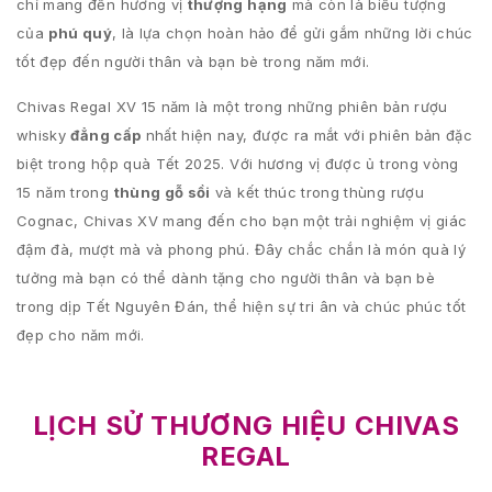
chỉ mang đến hương vị
thượng hạng
mà còn là biểu tượng
của
phú quý
, là lựa chọn hoàn hảo để gửi gắm những lời chúc
tốt đẹp đến người thân và bạn bè trong năm mới.
Chivas Regal XV 15 năm là một trong những phiên bản rượu
whisky
đẳng cấp
nhất hiện nay, được ra mắt với phiên bản đặc
biệt trong hộp quà Tết 2025. Với hương vị được ủ trong vòng
15 năm trong
thùng gỗ sồi
và kết thúc trong thùng rượu
Cognac, Chivas XV mang đến cho bạn một trải nghiệm vị giác
đậm đà, mượt mà và phong phú. Đây chắc chắn là món quà lý
tưởng mà bạn có thể dành tặng cho người thân và bạn bè
trong dịp Tết Nguyên Đán, thể hiện sự tri ân và chúc phúc tốt
đẹp cho năm mới.
LỊCH SỬ THƯƠNG HIỆU CHIVAS
REGAL