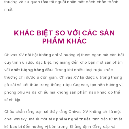
thương và sự quan tâm tới người nhận một cách chân thành
nhất.
KHÁC BIỆT SO VỚI CÁC SẢN
PHẨM KHÁC
Chivas XV nổi bật không chỉ vì hương vị thơm ngon mà còn bởi
quy trình ủ rượu đặc biệt, họ mang đến cho bạn một sản phẩm
với
chất lượng hàng đầu
. Trong khi nhiều loại rượu khác
thường chỉ được ủ đơn giản, Chivas XV lại được ủ trong thùng
gỗ sồi và kết thúc trong thùng rượu Cognac, tạo nên hương vị
phong phú và đa chiều mà không sản phẩm nào khác có thể
sánh kịp.
Chắc chắn rằng bạn sẽ thấy rằng Chivas XV không chỉ là một
chai whisky, mà là một
tác phẩm nghệ thuật
, tinh xảo từ thiết
kế bao bì đến hương vị bên trong. Khẳng định đẳng cấp và