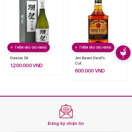
THÊM VÀO GIỎ HÀNG
THÊM VÀO GIỎ HÀNG
Dassai 39
Jim Beam Devil’s
Cut
1.200.000
VND
600.000
VND
Đăng ký nhận tin