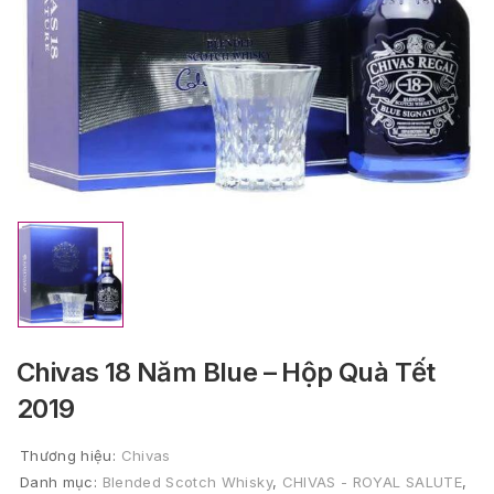
Chivas 18 Năm Blue – Hộp Quà Tết
2019
Thương hiệu:
Chivas
Danh mục:
Blended Scotch Whisky
,
CHIVAS - ROYAL SALUTE
,