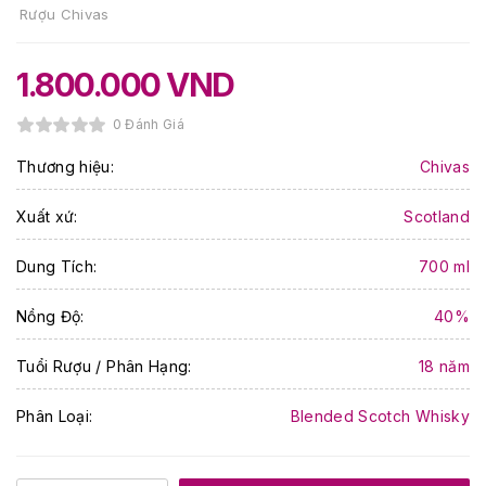
Rượu Chivas
1.800.000
VND
0 Đánh Giá
Thương hiệu:
Chivas
Xuất xứ:
Scotland
Dung Tích:
700 ml
Nồng Độ:
40%
Tuổi Rượu / Phân Hạng:
18 năm
Phân Loại:
Blended Scotch Whisky