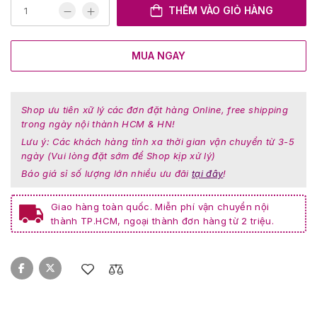
THÊM VÀO GIỎ HÀNG
MUA NGAY
Shop ưu tiên xữ lý các đơn đặt hàng Online, free shipping
trong ngày nội thành HCM & HN!
Lưu ý: Các khách hàng tỉnh xa thời gian vận chuyển từ 3-5
ngày (Vui lòng đặt sớm để Shop kịp xử lý)
Báo giá sỉ số lượng lớn nhiều ưu đãi
tại đây
!
Giao hàng toàn quốc. Miễn phí vận chuyển nội
thành TP.HCM, ngoại thành đơn hàng từ 2 triệu.