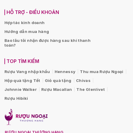
HỖ TRỢ - ĐIỀU KHOẢN
Hợp tác kinh doanh
Hướng dẫn mua hàng
Bao lâu tôi nhận được hàng sau khi thanh
toán?
TOP TÌM KIẾM
Rượu Vang nhập khẩu
Hennessy
Thu mua Rượu Ngoại
Hộp quà tặng Tết
Giỏ quà tặng
Chivas
Johnnie Walker
Rượu Macallan
The Glenlivet
Rượu Hibiki
RƯỢU NGOẠI THƯỢNG HẠNG