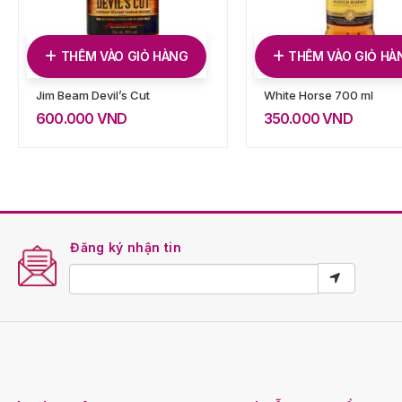
THÊM VÀO GIỎ HÀNG
THÊM VÀO GIỎ HÀ
Jim Beam Devil’s Cut
White Horse 700 ml
600.000
VND
350.000
VND
Đăng ký nhận tin