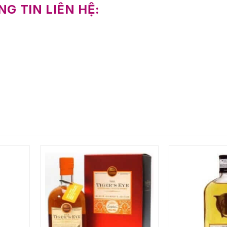
G TIN LIÊN HỆ: