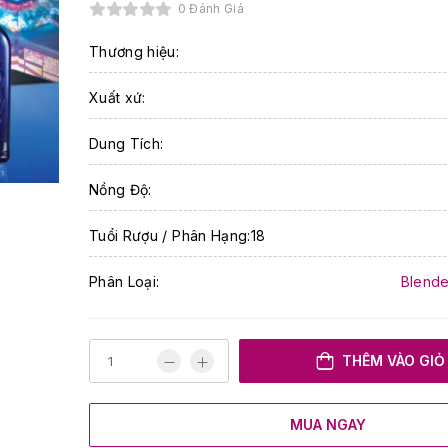
0 Đánh Giá
Thương hiệu:
Xuất xứ:
Dung Tích:
Nồng Độ:
Tuổi Rượu / Phân Hạng:18
Phân Loại:
Blende
THÊM VÀO GIỎ
MUA NGAY