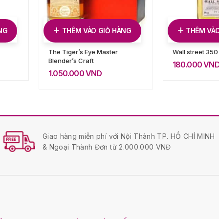
NG
THÊM VÀO GIỎ HÀNG
THÊM VÀO
The Tiger’s Eye Master
Wall street 350
Blender’s Craft
180.000
VN
1.050.000
VND
Giao hàng miễn phí với Nội Thành TP. HỒ CHÍ MINH
& Ngoại Thành Đơn từ 2.000.000 VNĐ