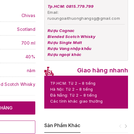
Tp.HCM: 0815.779.799
Email:
Chivas
ruoungoaithuonghangsg@gmail.com
Scotland
Rượu Cognac
Blended Scotch Whisky
Rượu Single Malt
700 ml
Rượu Vang nhập khẩu
Rượu ngoại khác
40%
Giao hàng nhanh
năm
TP.HCM: Từ 2 – 8 tiếng
d Scotch Whisky
Hà Nội: Từ 2 – 8 tiếng
Đà Nẵng: Từ 2 – 8 tiếng
Các tỉnh khác giao thường
 HÀNG
Sản Phẩm Khác