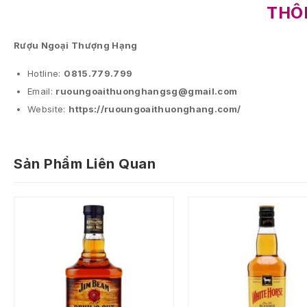
THÔN
Rượu Ngoại Thượng Hạng
Hotline:
0815.779.799
Email:
ruoungoaithuonghangsg@gmail.com
Website:
https://ruoungoaithuonghang.com/
Sản Phẩm Liên Quan