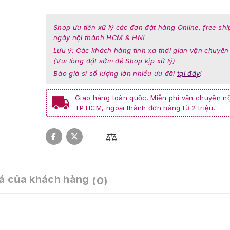
Shop ưu tiên xữ lý các đơn đặt hàng Online, free shi
ngày nội thành HCM & HN!
Lưu ý: Các khách hàng tỉnh xa thời gian vận chuyển
(Vui lòng đặt sớm để Shop kịp xử lý)
Báo giá sỉ số lượng lớn nhiều ưu đãi
tại đây
!
Giao hàng toàn quốc. Miễn phí vận chuyển nộ
TP.HCM, ngoại thành đơn hàng từ 2 triệu.
á của khách hàng
(0)