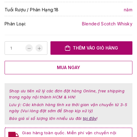
Tuổi Rượu / Phân Hạng:18
năm
Phân Loại:
Blended Scotch Whisky
THÊM VÀO GIỎ HÀNG
MUA NGAY
Shop ưu tiên xữ lý các đơn đặt hàng Online, free shipping
trong ngày nội thành HCM & HN!
Lưu ý: Các khách hàng tỉnh xa thời gian vận chuyển từ 3-5
ngày (Vui lòng đặt sớm để Shop kịp xử lý)
Báo giá sỉ số lượng lớn nhiều ưu đãi
tại đây
!
Giao hàng toàn quốc. Miễn phí vận chuyển nội