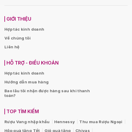
GIỚI THIỆU
Hợp tác kinh doanh
Về chúng tôi
Liên hệ
HỖ TRỢ - ĐIỀU KHOẢN
Hợp tác kinh doanh
Hướng dẫn mua hàng
Bao lâu tôi nhận được hàng sau khi thanh
toán?
TOP TÌM KIẾM
Rượu Vang nhập khẩu
Hennessy
Thu mua Rượu Ngoại
Hộp quà tặng Tết
Giỏ quà tặng
Chivas