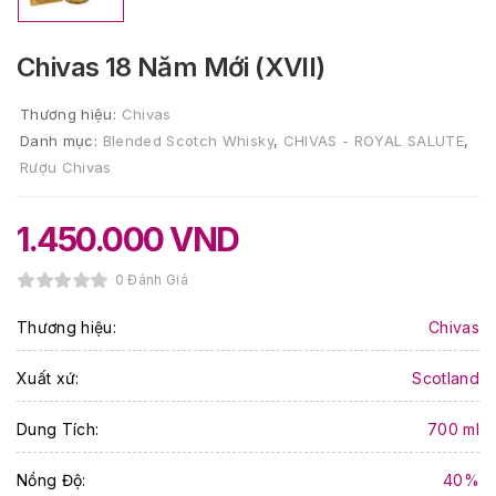
Chivas 18 Năm Mới (XVII)
Thương hiệu:
Chivas
Danh mục:
Blended Scotch Whisky
,
CHIVAS - ROYAL SALUTE
,
Rượu Chivas
1.450.000
VND
0 Đánh Giá
Thương hiệu:
Chivas
Xuất xứ:
Scotland
Dung Tích:
700 ml
Nồng Độ:
40%