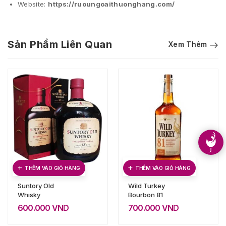
Website:
https://ruoungoaithuonghang.com/
Sản Phẩm Liên Quan
Xem Thêm
THÊM VÀO GIỎ HÀNG
THÊM VÀO GIỎ HÀNG
Suntory Old
Wild Turkey
Whisky
Bourbon 81
600.000
VND
700.000
VND