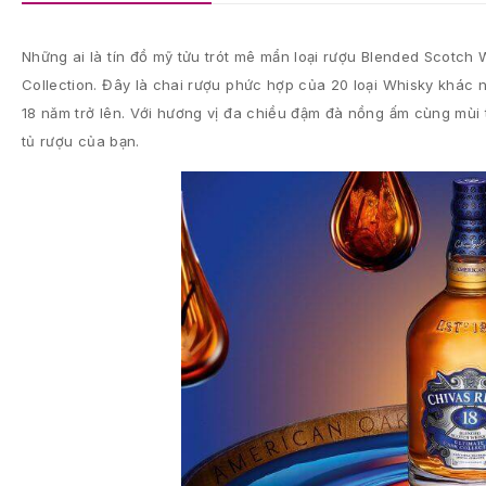
Những ai là tín đồ mỹ tửu trót mê mẩn loại rượu Blended Scotch 
Collection. Đây là chai rượu phức hợp của 20 loại Whisky khác 
18 năm trở lên. Với hương vị đa chiều đậm đà nồng ấm cùng mùi t
tủ rượu của bạn.