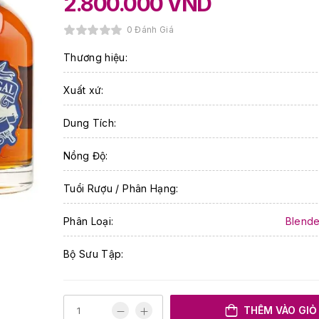
2.800.000
VND
0 Đánh Giá
Thương hiệu:
Xuất xứ:
Dung Tích:
Nồng Độ:
Tuổi Rượu / Phân Hạng:
Phân Loại:
Blende
Bộ Sưu Tập:
THÊM VÀO GIỎ