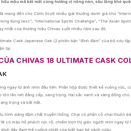
sở hữu mẫu mã bắt mắt cùng hương vị nồng nàn, sâu lắng khó qu
đã mang đến cho Colin Scott nhiều giải thưởng danh giá như “Intern
Hong Kong Iwsc”, “International Spirits Challenge”, “The Asian Spir
ạy nhất của thương hiệu Chivas suốt nhiều năm sau đó.
ltimate Cask Japanese Oak (2 phiên bản “đình đám” của bộ sưu tập 
n tại.
CỦA CHIVAS 18 ULTIMATE CASK CO
AK
ng ngay từ ánh nhìn đầu tiên. Phần hộp được thiết kế vuông vức, c
 tôn lên nét đẳng cấp, sang trọng. Hai sắc xanh và vàng đồng chủ
ang trọng và bắt mắt.
ữu hình dáng đậm chất truyền thống. Chai có phần cổ chai thuôn dà
s 18 có màu hổ phách rực rỡ, chiếm trọn thị giác người nhìn ngay từ 
ũ, khơi dậy đam mê cuồng nhiệt của biết bao kẻ sành rượu.