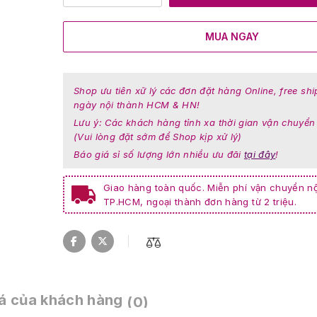
MUA NGAY
Shop ưu tiên xữ lý các đơn đặt hàng Online, free shi
ngày nội thành HCM & HN!
Lưu ý: Các khách hàng tỉnh xa thời gian vận chuyển
(Vui lòng đặt sớm để Shop kịp xử lý)
Báo giá sỉ số lượng lớn nhiều ưu đãi
tại đây
!
Giao hàng toàn quốc. Miễn phí vận chuyển nộ
TP.HCM, ngoại thành đơn hàng từ 2 triệu.
á của khách hàng
(0)