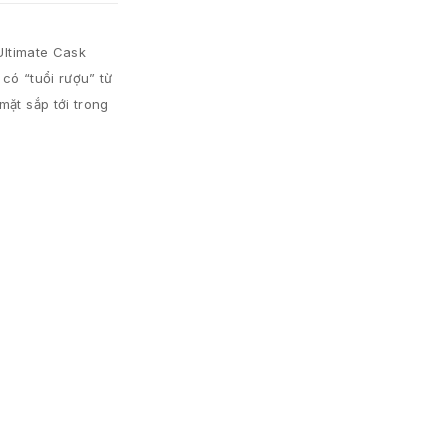
Ultimate Cask
có “tuổi rượu” từ
mặt sắp tới trong