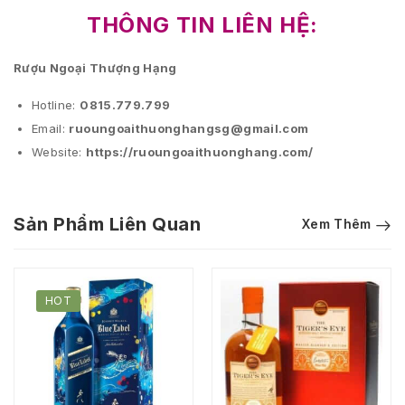
THÔNG TIN LIÊN HỆ:
Rượu Ngoại Thượng Hạng
Hotline:
0815.779.799
Email:
ruoungoaithuonghangsg@gmail.com
Website:
https://ruoungoaithuonghang.com/
Sản Phẩm Liên Quan
Xem Thêm
HOT