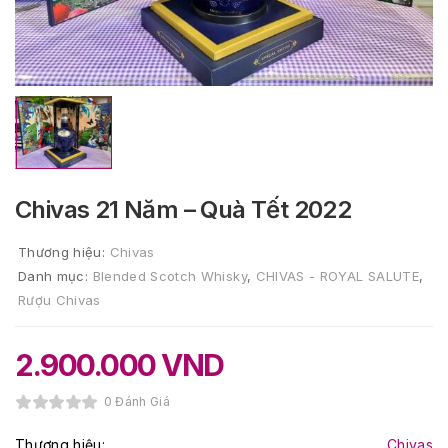
Chivas 21 Năm – Quà Tết 2022
Thương hiệu:
Chivas
Danh mục:
Blended Scotch Whisky
,
CHIVAS - ROYAL SALUTE
,
Rượu Chivas
2.900.000
VND
0 Đánh Giá
Thương hiệu:
Chivas