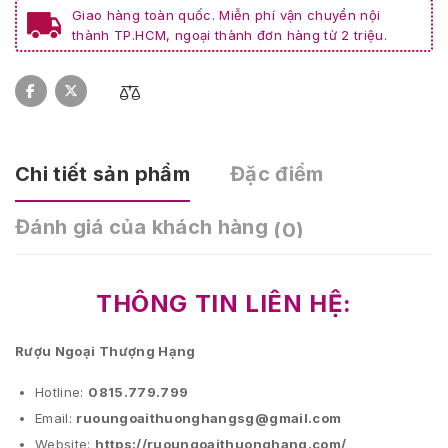
Giao hàng toàn quốc. Miễn phí vận chuyển nội
thành TP.HCM, ngoại thành đơn hàng từ 2 triệu.
Chi tiết sản phẩm
Đặc điểm
Đánh giá của khách hàng
(0)
THÔNG TIN LIÊN HỆ:
Rượu Ngoại Thượng Hạng
Hotline:
0815.779.799
Email:
ruoungoaithuonghangsg@gmail.com
Website:
https://ruoungoaithuonghang.com/