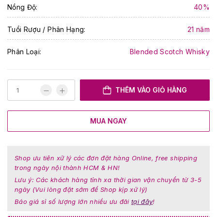
Nồng Độ:
40%
Tuổi Rượu / Phân Hạng:
21 năm
Phân Loại:
Blended Scotch Whisky
THÊM VÀO GIỎ HÀNG
MUA NGAY
Shop ưu tiên xữ lý các đơn đặt hàng Online, free shipping
trong ngày nội thành HCM & HN!
Lưu ý: Các khách hàng tỉnh xa thời gian vận chuyển từ 3-5
ngày (Vui lòng đặt sớm để Shop kịp xử lý)
Báo giá sỉ số lượng lớn nhiều ưu đãi
tại đây
!