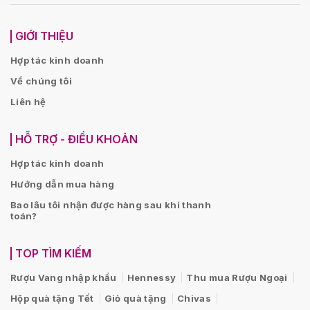
GIỚI THIỆU
Hợp tác kinh doanh
Về chúng tôi
Liên hệ
HỖ TRỢ - ĐIỀU KHOẢN
Hợp tác kinh doanh
Hướng dẫn mua hàng
Bao lâu tôi nhận được hàng sau khi thanh
toán?
TOP TÌM KIẾM
Rượu Vang nhập khẩu
Hennessy
Thu mua Rượu Ngoại
Hộp quà tặng Tết
Giỏ quà tặng
Chivas