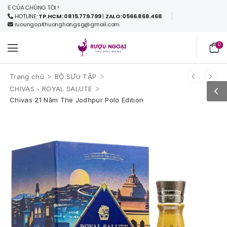
CỦA CHÚNG TÔI !
HOTLINE:
TP.HCM: 0815.779.799
|
ZALO: 0566.868.468
ruoungoaithuonghangsg@gmail.com
0
>
>
Trang chủ
BỘ SƯU TẬP
>
CHIVAS - ROYAL SALUTE
Chivas 21 Năm The Jodhpur Polo Edition