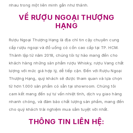
nhau
trong
một liên minh
gần như
thánh
.
VỀ RƯỢU NGOẠI THƯỢNG
HẠNG
Rượu Ngoại Thượng Hạng là địa chỉ tin cậy chuyên cung
cấp rượu ngoại và đồ uống có cồn cao cấp tại TP. HCM.
Thành lập từ năm 2018, chúng tôi tự hào mang đến cho
khách hàng những sản phẩm rượu Whisky, rượu Vang chất
lượng với mức giá hợp lý, dễ tiếp cận. Đến với Rượu Ngoại
Thượng Hạng, quý khách sẽ được tham quan và lựa chọn
từ hơn 1.000 sản phẩm có sẵn tại showroom. Chúng tôi
cam kết mang đến sự tư vấn nhiệt tình, dịch vụ giao hàng
nhanh chóng, và đảm bảo chất lượng sản phẩm, mang đến
cho quý khách trải nghiệm mua sắm tuyệt vời nhất.
THÔNG TIN LIÊN HỆ: