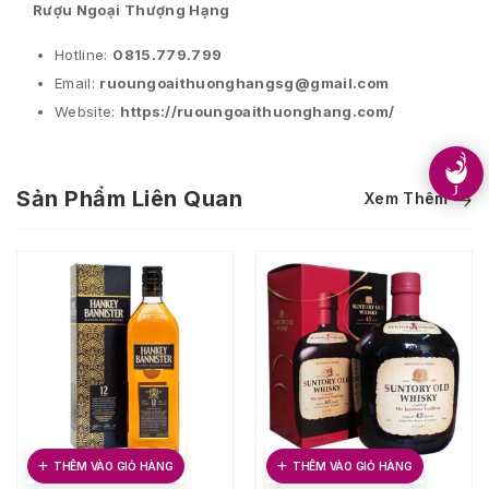
Rượu Ngoại Thượng Hạng
Hotline:
0815.779.799
Email:
ruoungoaithuonghangsg@gmail.com
Website:
https://ruoungoaithuonghang.com/
Sản Phẩm Liên Quan
Xem Thêm
THÊM VÀO GIỎ HÀNG
THÊM VÀO GIỎ HÀNG