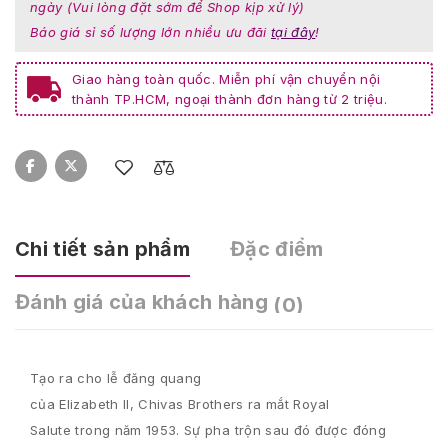
ngày (Vui lòng đặt sớm để Shop kịp xử lý)
Báo giá sỉ số lượng lớn nhiều ưu đãi
tại đây
!
Giao hàng toàn quốc. Miễn phí vận chuyển nội
thành TP.HCM, ngoại thành đơn hàng từ 2 triệu.
Chi tiết sản phẩm
Đặc điểm
Đánh giá của khách hàng
(0)
Tạo ra cho
lễ đăng quang
của
Elizabeth
II
,
Chivas
Brothers
ra mắt
Royal
Salute
trong
năm 1953.
Sự pha trộn
sau đó
được đóng