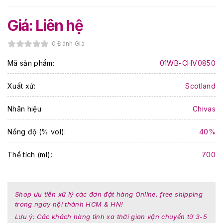
Giá: Liên hệ
0 Đánh Giá
Mã sản phẩm:
01WB-CHV0850
Xuất xứ:
Scotland
Nhãn hiệu:
Chivas
Nồng độ (% vol):
40%
Thể tích (ml):
700
Shop ưu tiên xữ lý các đơn đặt hàng Online, free shipping
trong ngày nội thành HCM & HN!
Lưu ý: Các khách hàng tỉnh xa thời gian vận chuyển từ 3-5