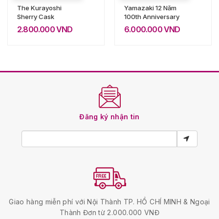
The Kurayoshi
Yamazaki 12 Năm
Sherry Cask
100th Anniversary
2.800.000
VND
6.000.000
VND
Đăng ký nhận tin
Giao hàng miễn phí với Nội Thành TP. HỒ CHÍ MINH & Ngoại
Thành Đơn từ 2.000.000 VNĐ