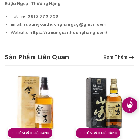
Rượu Ngoại Thượng Hạng
Hotline:
0815.779.799
Email:
ruoungoaithuonghangsg@gmail.com
Website:
https://ruoungoaithuonghang.com/
Sản Phẩm Liên Quan
Xem Thêm
THÊM VÀO GIỎ HÀNG
THÊM VÀO GIỎ HÀNG