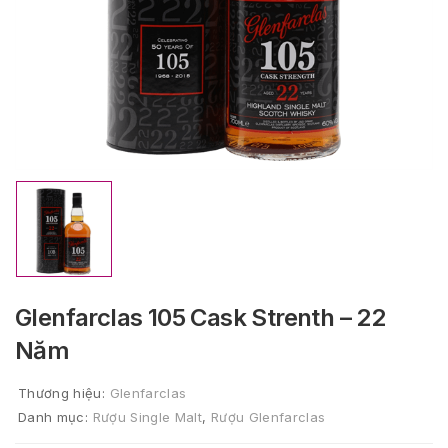
Glenfarclas 105 Cask Strenth – 22
Năm
Thương hiệu:
Glenfarclas
Danh mục:
Rượu Single Malt
,
Rượu Glenfarclas