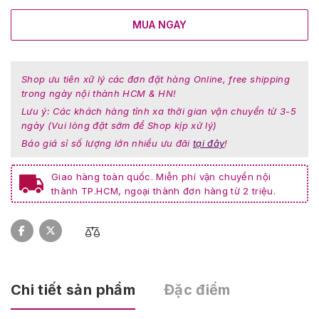
MUA NGAY
Shop ưu tiên xữ lý các đơn đặt hàng Online, free shipping
trong ngày nội thành HCM & HN!
Lưu ý: Các khách hàng tỉnh xa thời gian vận chuyển từ 3-5
ngày (Vui lòng đặt sớm để Shop kịp xử lý)
Báo giá sỉ số lượng lớn nhiều ưu đãi
tại đây
!
Giao hàng toàn quốc. Miễn phí vận chuyển nội
thành TP.HCM, ngoại thành đơn hàng từ 2 triệu.
Chi tiết sản phẩm
Đặc điểm