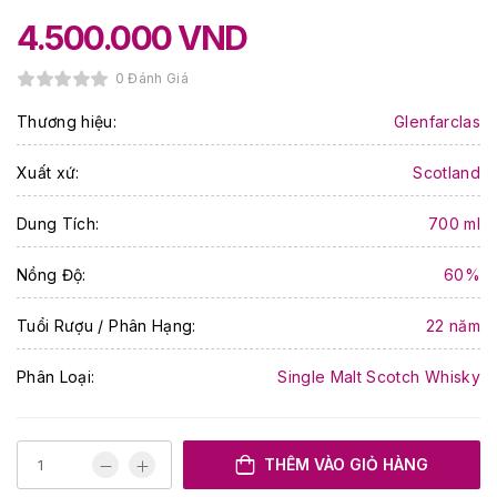
4.500.000
VND
0 Đánh Giá
Thương hiệu:
Glenfarclas
Xuất xứ:
Scotland
Dung Tích:
700 ml
Nồng Độ:
60%
Tuổi Rượu / Phân Hạng:
22 năm
Phân Loại:
Single Malt Scotch Whisky
THÊM VÀO GIỎ HÀNG