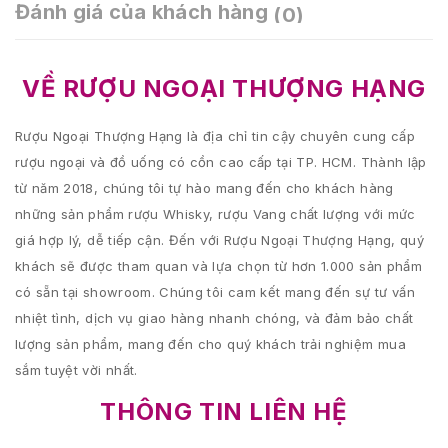
Đánh giá của khách hàng
(0)
VỀ RƯỢU NGOẠI THƯỢNG HẠNG
Rượu Ngoại Thượng Hạng là địa chỉ tin cậy chuyên cung cấp
rượu ngoại và đồ uống có cồn cao cấp tại TP. HCM. Thành lập
từ năm 2018, chúng tôi tự hào mang đến cho khách hàng
những sản phẩm rượu Whisky, rượu Vang chất lượng với mức
giá hợp lý, dễ tiếp cận. Đến với Rượu Ngoại Thượng Hạng, quý
khách sẽ được tham quan và lựa chọn từ hơn 1.000 sản phẩm
có sẵn tại showroom. Chúng tôi cam kết mang đến sự tư vấn
nhiệt tình, dịch vụ giao hàng nhanh chóng, và đảm bảo chất
lượng sản phẩm, mang đến cho quý khách trải nghiệm mua
sắm tuyệt vời nhất.
THÔNG TIN LIÊN HỆ