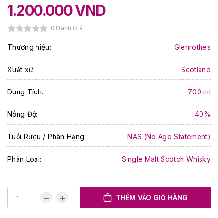
1.200.000
VND
0 Đánh Giá
Thương hiệu:
Glenrothes
Xuất xứ:
Scotland
Dung Tích:
700 ml
Nồng Độ:
40%
Tuổi Rượu / Phân Hạng:
NAS (No Age Statement)
Phân Loại:
Single Malt Scotch Whisky
THÊM VÀO GIỎ HÀNG