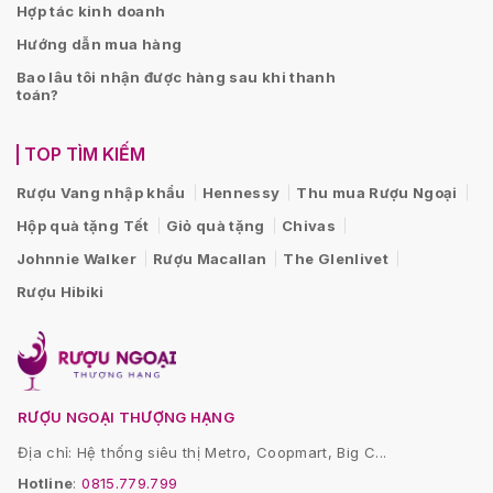
Hợp tác kinh doanh
Hướng dẫn mua hàng
Bao lâu tôi nhận được hàng sau khi thanh
toán?
TOP TÌM KIẾM
Rượu Vang nhập khẩu
Hennessy
Thu mua Rượu Ngoại
Hộp quà tặng Tết
Giỏ quà tặng
Chivas
Johnnie Walker
Rượu Macallan
The Glenlivet
Rượu Hibiki
RƯỢU NGOẠI THƯỢNG HẠNG
Địa chỉ: Hệ thống siêu thị Metro, Coopmart, Big C...
Hotline
:
0815.779.799