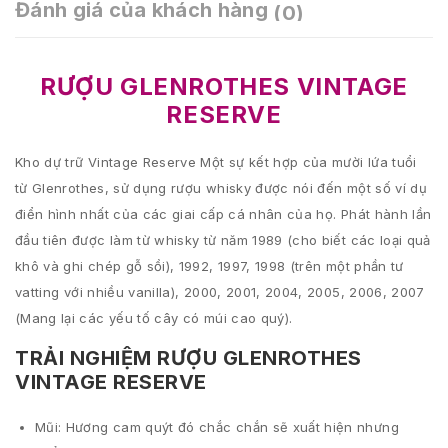
Đánh giá của khách hàng
(0)
RƯỢU GLENROTHES VINTAGE
RESERVE
Kho dự trữ Vintage Reserve Một sự kết hợp của mười lứa tuổi
từ Glenrothes, sử dụng rượu whisky được nói đến một số ví dụ
điển hình nhất của các giai cấp cá nhân của họ. Phát hành lần
đầu tiên được làm từ whisky từ năm 1989 (cho biết các loại quả
khô và ghi chép gỗ sồi), 1992, 1997, 1998 (trên một phần tư
vatting với nhiều vanilla), 2000, 2001, 2004, 2005, 2006, 2007
(Mang lại các yếu tố cây có múi cao quý).
TRẢI NGHIỆM RƯỢU GLENROTHES
VINTAGE RESERVE
Mũi: Hương cam quýt đó chắc chắn sẽ xuất hiện nhưng