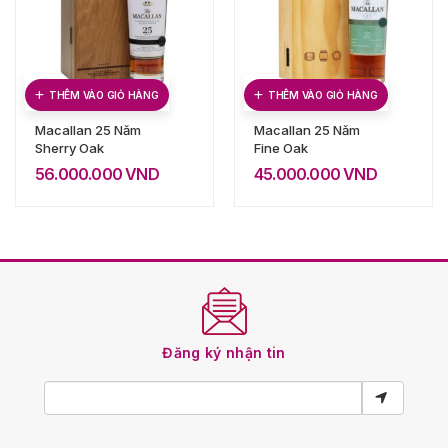
THÊM VÀO GIỎ HÀNG
THÊM VÀO GIỎ HÀNG
Macallan 25 Năm
Macallan 25 Năm
Sherry Oak
Fine Oak
56.000.000
VND
45.000.000
VND
Đăng ký nhận tin