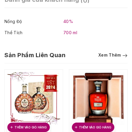
(0)
Nồng Độ
40%
Thể Tích
700 ml
Sản Phẩm Liên Quan
Xem Thêm
THÊM VÀO GIỎ HÀNG
THÊM VÀO GIỎ HÀNG