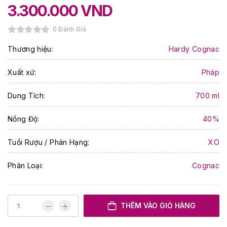
3.300.000
VND
0 Đánh Giá
Thương hiệu:
Hardy Cognac
Xuất xứ:
Pháp
Dung Tích:
700 ml
Nồng Độ:
40%
Tuổi Rượu / Phân Hạng:
XO
Phân Loại:
Cognac
THÊM VÀO GIỎ HÀNG