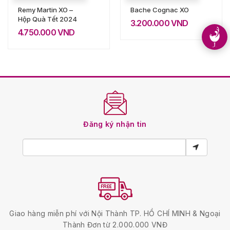
Remy Martin XO –
Bache Cognac XO
Hộp Quà Tết 2024
3.200.000
VND
4.750.000
VND
Đăng ký nhận tin
Giao hàng miễn phí với Nội Thành TP. HỒ CHÍ MINH & Ngoại
Thành Đơn từ 2.000.000 VNĐ