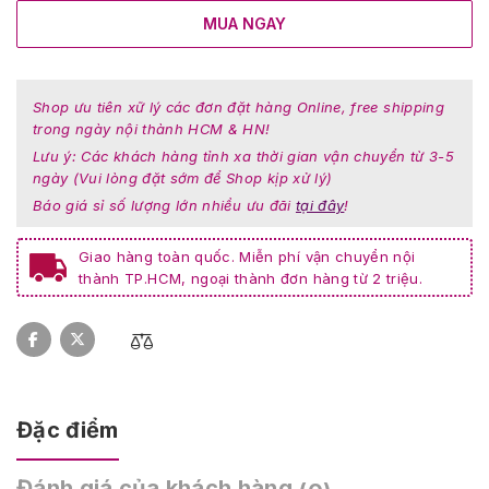
MUA NGAY
Shop ưu tiên xữ lý các đơn đặt hàng Online, free shipping
trong ngày nội thành HCM & HN!
Lưu ý: Các khách hàng tỉnh xa thời gian vận chuyển từ 3-5
ngày (Vui lòng đặt sớm để Shop kịp xử lý)
Báo giá sỉ số lượng lớn nhiều ưu đãi
tại đây
!
Giao hàng toàn quốc. Miễn phí vận chuyển nội
thành TP.HCM, ngoại thành đơn hàng từ 2 triệu.
Đặc điểm
Đánh giá của khách hàng