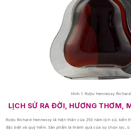
Hình 1. Rượu Hennessy Richard
LỊCH SỬ RA ĐỜI, HƯƠNG THƠM, 
Rượu Richard Hennessy là hiện thân của 250 năm lịch sử, kiến 
đặc biệt và quý hiếm. Sản phẩm là thành quả của sự chọn lọc, ủ