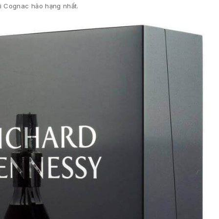
ại Cognac hảo hạng nhất.