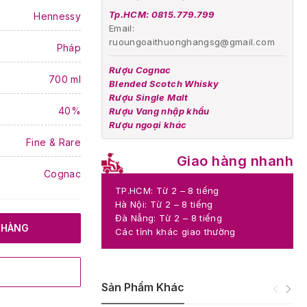
Tp.HCM: 0815.779.799
Hennessy
Email:
ruoungoaithuonghangsg@gmail.com
Pháp
Rượu Cognac
700 ml
Blended Scotch Whisky
Rượu Single Malt
40%
Rượu Vang nhập khẩu
Rượu ngoại khác
Fine & Rare
Giao hàng nhanh
Cognac
TP.HCM: Từ 2 – 8 tiếng
Hà Nội: Từ 2 – 8 tiếng
Đà Nẵng: Từ 2 – 8 tiếng
 HÀNG
Các tỉnh khác giao thường
Sản Phẩm Khác