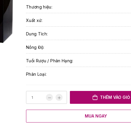
Thương hiệu:
Xuất xứ:
Dung Tích:
Nồng Độ:
Tuổi Rượu / Phân Hạng:
Phân Loại:
THÊM VÀO GIỎ
MUA NGAY