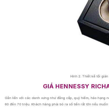
Hình 2. Thiết kế tối gi
GIÁ HENNESSY RICH
Gắn liền với các danh xưng như đẳng cấp, quý hiếm, hảo hạng 
60 đến 70 triệu. Khách hàng phải bỏ ra số tiền rất lớn nếu muốn