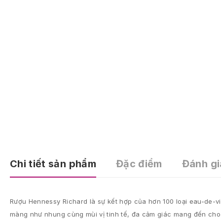
Chi tiết sản phẩm
Đặc điểm
Đánh gi
Rượu Hennessy Richard là sự kết hợp của hơn 100 loại eau-de-v
màng như nhung cùng mùi vị tinh tế, đa cảm giác mang đến cho b