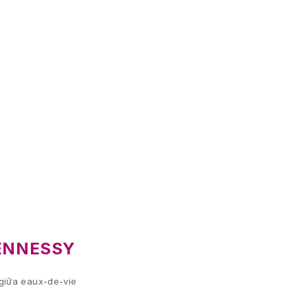
HENNESSY
 giữa eaux-de-vie