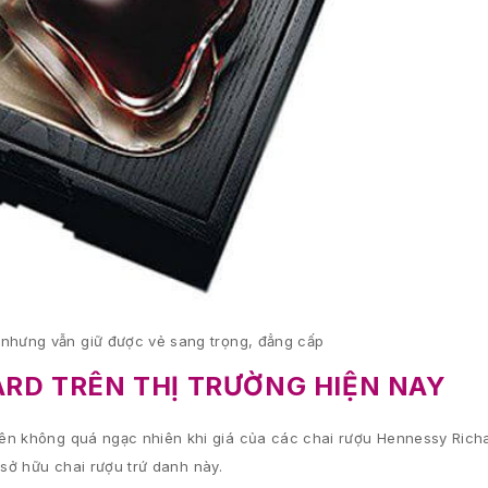
ản nhưng vẫn giữ được vẻ sang trọng, đẳng cấp
ARD TRÊN THỊ TRƯỜNG HIỆN NAY
nên không quá ngạc nhiên khi giá của các chai rượu Hennessy Rich
 sở hữu chai rượu trứ danh này.