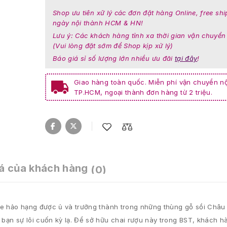
Shop ưu tiên xữ lý các đơn đặt hàng Online, free shi
ngày nội thành HCM & HN!
Lưu ý: Các khách hàng tỉnh xa thời gian vận chuyển
(Vui lòng đặt sớm để Shop kịp xử lý)
Báo giá sỉ số lượng lớn nhiều ưu đãi
tại đây
!
Giao hàng toàn quốc. Miễn phí vận chuyển nộ
TP.HCM, ngoại thành đơn hàng từ 2 triệu.
á của khách hàng
(0)
ie hảo hạng được ủ và trưởng thành trong những thùng gỗ sồi Châu 
ạn sự lôi cuốn kỳ lạ. Để sở hữu chai rượu này trong BST, khách hà