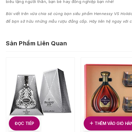
biếu tặng người thân, bạn bè hay đồng nghiệp bạn nhé!
Bài viết trên vừa chia sẻ cùng bạn siêu phẩm
Hennessy VS Holid
để bạn sở hữu những mẫu rượu đẳng cấp. Hãy liên hệ ngay với 
Sản Phẩm Liên Quan
ĐỌC TIẾP
THÊM VÀO GIỎ HÀ