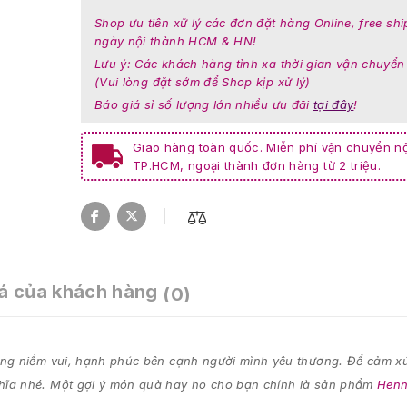
Shop ưu tiên xữ lý các đơn đặt hàng Online, free shi
ngày nội thành HCM & HN!
Lưu ý: Các khách hàng tỉnh xa thời gian vận chuyển
(Vui lòng đặt sớm để Shop kịp xử lý)
Báo giá sỉ số lượng lớn nhiều ưu đãi
tại đây
!
Giao hàng toàn quốc. Miễn phí vận chuyển nộ
TP.HCM, ngoại thành đơn hàng từ 2 triệu.
á của khách hàng
(0)
ng niềm vui, hạnh phúc bên cạnh người mình yêu thương. Để cảm xú
hĩa nhé. Một gợi ý món quà hay ho cho bạn chính là sản phẩm
Henn