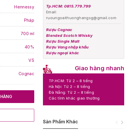
Tp.HCM: 0815.779.799
Hennessy
Email:
ruoungoaithuonghangsg@gmail.com
Pháp
Rượu Cognac
700 ml
Blended Scotch Whisky
Rượu Single Malt
40%
Rượu Vang nhập khẩu
Rượu ngoại khác
VS
Giao hàng nhanh
Cognac
TP.HCM: Từ 2 – 8 tiếng
Hà Nội: Từ 2 – 8 tiếng
Đà Nẵng: Từ 2 – 8 tiếng
 HÀNG
Các tỉnh khác giao thường
Sản Phẩm Khác