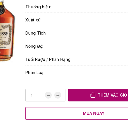
Thương hiệu:
Xuất xứ:
Dung Tích:
Nồng Độ:
Tuổi Rượu / Phân Hạng:
Phân Loại:
THÊM VÀO GIỎ
MUA NGAY