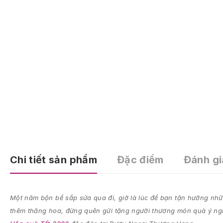
Chi tiết sản phẩm
Đặc điểm
Đánh gi
Một năm bộn bề sắp sửa qua đi, giờ là lúc để bạn tận hưởng nhữ
thêm thăng hoa, đừng quên gửi tặng người thương món quà ý ng