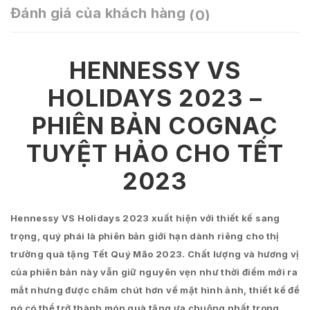
Đánh giá của khách hàng
(0)
HENNESSY VS
HOLIDAYS 2023 –
PHIÊN BẢN COGNAC
TUYỆT HẢO CHO TẾT
2023
Hennessy VS Holidays 2023 xuất hiện với thiết kế sang
trọng, quý phái là phiên bản giới hạn dành riêng cho thị
trường quà tặng Tết Quý Mão 2023. Chất lượng và hương vị
của phiên bản này vẫn giữ nguyên vẹn như thời điểm mới ra
mắt nhưng được chăm chút hơn về mặt hình ảnh, thiết kế để
nó có thể trở thành món quà tặng ưa chuộng nhất trong