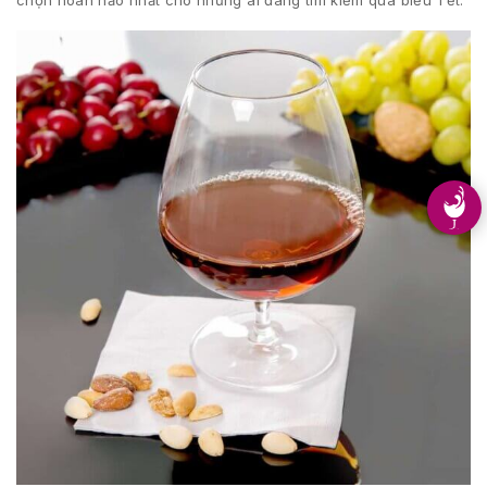
chọn hoàn hảo nhất cho những ai đang tìm kiếm quà biếu Tết.