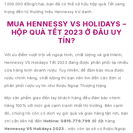
1.000.000 đồng/chai, bạn đã có thể sở hữu hộp quà Tết sang
trọng đến từ thương hiệu Hennessy trứ danh.
MUA HENNESSY VS HOLIDAYS –
HỘP QUÀ TẾT 2023 Ở ĐÂU UY
TÍN?
Với ưu điểm vượt trội về ngoại hình, chất lượng và giá thành,
Hennessy VS Holidays Tết 2023 đang được phân phối tại nhiều
cửa hàng kinh doanh rượu. Tuy nhiên, để đảm bảo mua được
rượu chính hãng, chất lượng thì bạn nên tìm đến các đơn vị
phân phối rượu uy tín như Rượu Ngoại Thượng Hạng.
Mọi sản phẩm giao đến tay khách hàng đều đảm bảo chính
hãng 100% với mức giá cạnh tranh nhất thị trường. Bên cạnh
đó, chúng tôi còn có dịch vụ gói quà và giao hàng tận nơi, bạn
chỉ cần liên hệ đến
Hotline: 0815.779.799
để đặt hàng
Hennessy VS Holidays 2023
, việc còn lại sẽ có Rượu Ngoại