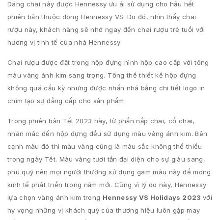
Dáng chai này được Hennessy ưu ái sử dụng cho hầu hết
phiên bản thuộc dòng Hennessy VS. Do đó, nhìn thấy chai
rượu này, khách hàng sẽ nhớ ngay đến chai rượu trẻ tuổi với
hương vị tinh tế của nhà Hennessy.
Chai rượu được đặt trong hộp đựng hình hộp cao cấp với tông
màu vàng ánh kim sang trọng. Tổng thể thiết kế hộp đựng
không quá cầu kỳ nhưng được nhấn nhá bằng chi tiết logo in
chìm tạo sự đẳng cấp cho sản phẩm.
Trong phiên bản Tết 2023 này, từ phần nắp chai, cổ chai,
nhãn mác đến hộp đựng đều sử dụng màu vàng ánh kim. Bên
cạnh màu đỏ thì màu vàng cũng là màu sắc không thể thiếu
trong ngày Tết. Màu vàng tươi tắn đại diện cho sự giàu sang,
phú quý nên mọi người thường sử dụng gam màu này để mong
kinh tế phát triển trong năm mới. Cũng vì lý do này, Hennessy
lựa chọn vàng ánh kim trong
Hennessy VS Holidays 2023
với
hy vọng những vị khách quý của thương hiệu luôn gặp may