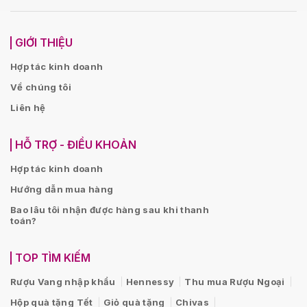
GIỚI THIỆU
Hợp tác kinh doanh
Về chúng tôi
Liên hệ
HỖ TRỢ - ĐIỀU KHOẢN
Hợp tác kinh doanh
Hướng dẫn mua hàng
Bao lâu tôi nhận được hàng sau khi thanh
toán?
TOP TÌM KIẾM
Rượu Vang nhập khẩu
Hennessy
Thu mua Rượu Ngoại
Hộp quà tặng Tết
Giỏ quà tặng
Chivas