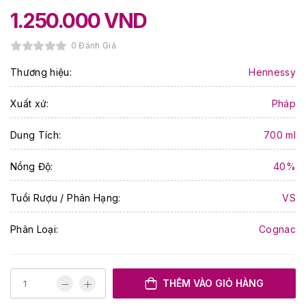
1.250.000
VND
0 Đánh Giá
Thương hiệu:
Hennessy
Xuất xứ:
Pháp
Dung Tích:
700 ml
Nồng Độ:
40%
Tuổi Rượu / Phân Hạng:
VS
Phân Loại:
Cognac
THÊM VÀO GIỎ HÀNG