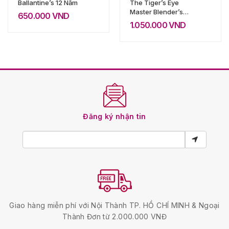
Ballantine’s 12 Năm
The Tiger’s Eye
Master Blender’s
650.000
VND
Craft
1.050.000
VND
Đăng ký nhận tin
Giao hàng miễn phí với Nội Thành TP. HỒ CHÍ MINH & Ngoại
Thành Đơn từ 2.000.000 VNĐ