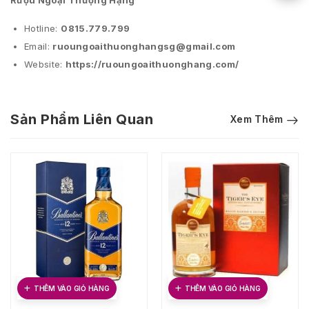
Rượu Ngoại Thượng Hạng
Hotline:
0815.779.799
Email:
ruoungoaithuonghangsg@gmail.com
Website:
https://ruoungoaithuonghang.com/
Sản Phẩm Liên Quan
Xem Thêm
THÊM VÀO GIỎ HÀNG
THÊM VÀO GIỎ HÀNG