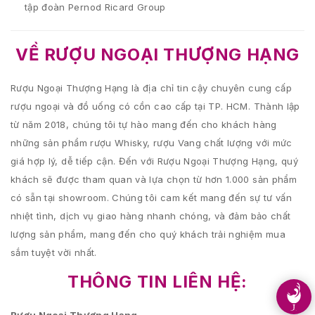
tập đoàn Pernod Ricard Group
VỀ RƯỢU NGOẠI THƯỢNG HẠNG
Rượu Ngoại Thượng Hạng là địa chỉ tin cậy chuyên cung cấp
rượu ngoại và đồ uống có cồn cao cấp tại TP. HCM. Thành lập
từ năm 2018, chúng tôi tự hào mang đến cho khách hàng
những sản phẩm rượu Whisky, rượu Vang chất lượng với mức
giá hợp lý, dễ tiếp cận. Đến với Rượu Ngoại Thượng Hạng, quý
khách sẽ được tham quan và lựa chọn từ hơn 1.000 sản phẩm
có sẵn tại showroom. Chúng tôi cam kết mang đến sự tư vấn
nhiệt tình, dịch vụ giao hàng nhanh chóng, và đảm bảo chất
lượng sản phẩm, mang đến cho quý khách trải nghiệm mua
sắm tuyệt vời nhất.
THÔNG TIN LIÊN HỆ: