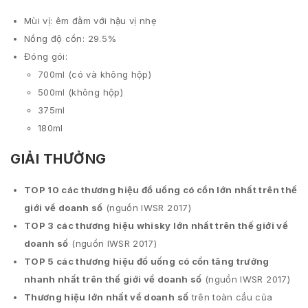
Mùi vị: êm đằm với hậu vị nhẹ
Nồng độ cồn: 29.5%
Đóng gói:
700ml (có và không hộp)
500ml (không hộp)
375ml
180ml
GIẢI THƯỞNG
TOP 10 các thương hiệu đồ uống có cồn lớn nhất trên thế
giới về doanh số
(nguồn IWSR 2017)
TOP 3 các thương hiệu whisky lớn nhất trên thế giới về
doanh số
(nguồn IWSR 2017)
TOP 5 các thương hiệu đồ uống có cồn tăng trưởng
nhanh nhất trên thế giới về doanh số
(nguồn IWSR 2017)
Thương hiệu lớn nhất về doanh số
trên toàn cầu của