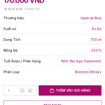
170.000
VND
0 Đánh Giá
Thương hiệu:
Imperial Blue
Xuất xứ:
Ấn Độ
Dung Tích:
700 ml
Nồng Độ:
29.5%
Tuổi Rượu / Phân Hạng:
NAS (No Age Statement)
Phân Loại:
Blended Whisky
THÊM VÀO GIỎ HÀNG