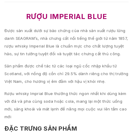
RƯỢU IMPERIAL BLUE
Được sản xuất dưới sự bảo chứng của nhà sản xuất rượu lừng
danh SEAGRAM’s, nhà chưng cất nổi tiếng thế giới từ năm 1857,
rượu whisky Imperial Blue là chuẩn mực cho chất lượng tuyệt
hảo, sự tin tưởng tuyệt đối và tuyệt tác chưng cất thủ công.
Sản phẩm được chế tác từ các loại ngũ cốc nhập khẩu từ
Scotland, với nồng độ cồn chỉ 29.5% dành riêng cho thị trường
Việt Nam, cho hương vị êm đằm với hậu vị khói nhẹ.
Rượu whisky Imprial Blue thưởng thức ngon nhất khi dùng kèm
với đá và pha cùng soda hoặc cola, mang lại một thức uống
mới, sảng khoái và mát lạnh để nâng mọi cuộc vui lên tầm cao
mới
ĐẶC TRƯNG SẢN PHẨM