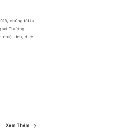
018, chúng tôi tự
Ngoại Thượng
nhiệt tình, dịch
Xem Thêm