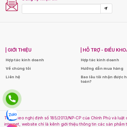
GIỚI THIỆU
HỖ TRỢ - ĐIỀU KH
Hợp tác kinh doanh
Hợp tác kinh doanh
Về chúng tôi
Hướng dẫn mua hàng
Liên hệ
Bao lâu tôi nhận được 
toán?
Tuân theo nghị định số 185/2013/NP-CP của Chính Phủ và lu
internet, website chỉ là kênh giới thiệu thông tin các sản phẩm