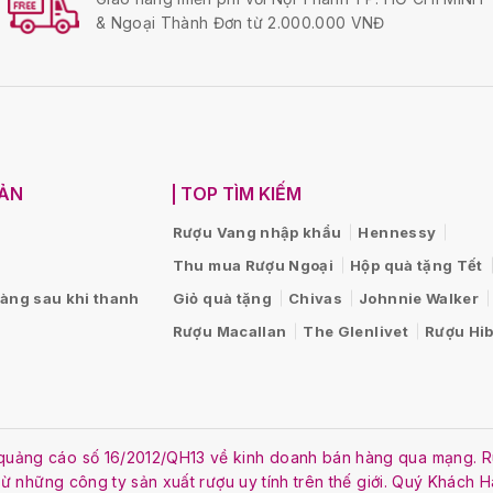
& Ngoại Thành Đơn từ 2.000.000 VNĐ
OẢN
TOP TÌM KIẾM
Rượu Vang nhập khẩu
Hennessy
Thu mua Rượu Ngoại
Hộp quà tặng Tết
hàng sau khi thanh
Giỏ quà tặng
Chivas
Johnnie Walker
Rượu Macallan
The Glenlivet
Rượu Hib
ật quảng cáo số 16/2012/QH13 về kinh doanh bán hàng qua mạng
 từ những công ty sản xuất rượu uy tính trên thế giới. Quý Khách 