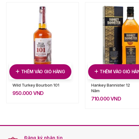
THÊM VÀO GIỎ HÀNG
THÊM VÀO GIỎ HÀ
Wild Turkey Bourbon 101
Hankey Bannister 12
Năm
950.000
VND
710.000
VND
Đăng ký nhận tin