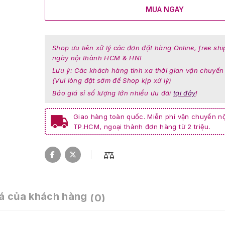
MUA NGAY
Shop ưu tiên xữ lý các đơn đặt hàng Online, free shi
ngày nội thành HCM & HN!
Lưu ý: Các khách hàng tỉnh xa thời gian vận chuyển
(Vui lòng đặt sớm để Shop kịp xử lý)
Báo giá sỉ số lượng lớn nhiều ưu đãi
tại đây
!
Giao hàng toàn quốc. Miễn phí vận chuyển nộ
TP.HCM, ngoại thành đơn hàng từ 2 triệu.
á của khách hàng
(0)