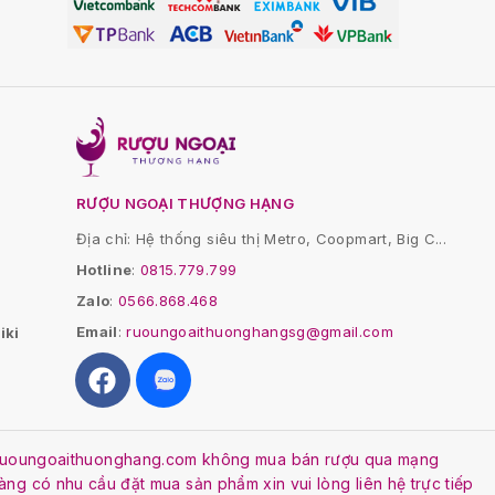
RƯỢU NGOẠI THƯỢNG HẠNG
Địa chỉ: Hệ thống siêu thị Metro, Coopmart, Big C...
Hotline
:
0815.779.799
Zalo
:
0566.868.468
Email
:
ruoungoaithuonghangsg@gmail.com
iki
. Ruoungoaithuonghang.com không mua bán rượu qua mạng
Hàng có nhu cầu đặt mua sản phẩm xin vui lòng liên hệ trực tiếp