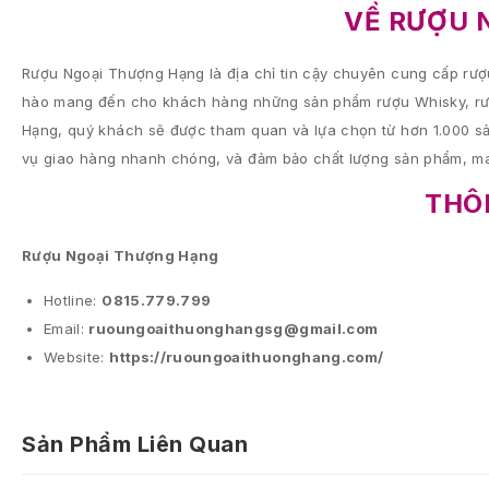
VỀ RƯỢU 
Rượu Ngoại Thượng Hạng là địa chỉ tin cậy chuyên cung cấp rượu
hào mang đến cho khách hàng những sản phẩm rượu Whisky, rượu
Hạng, quý khách sẽ được tham quan và lựa chọn từ hơn 1.000 sả
vụ giao hàng nhanh chóng, và đảm bảo chất lượng sản phẩm, ma
THÔN
Rượu Ngoại Thượng Hạng
Hotline:
0815.779.799
Email:
ruoungoaithuonghangsg@gmail.com
Website:
https://ruoungoaithuonghang.com/
Sản Phẩm Liên Quan