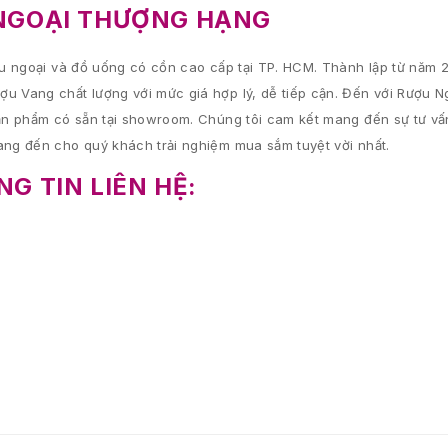
NGOẠI THƯỢNG HẠNG
 ngoại và đồ uống có cồn cao cấp tại TP. HCM. Thành lập từ năm 2
 Vang chất lượng với mức giá hợp lý, dễ tiếp cận. Đến với Rượu 
n phẩm có sẵn tại showroom. Chúng tôi cam kết mang đến sự tư vấn 
ng đến cho quý khách trải nghiệm mua sắm tuyệt vời nhất.
G TIN LIÊN HỆ: