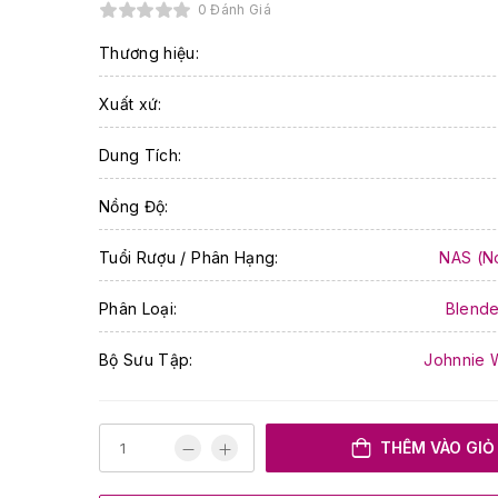
0 Đánh Giá
Thương hiệu:
Xuất xứ:
Dung Tích:
Nồng Độ:
Tuổi Rượu / Phân Hạng:
NAS (N
Phân Loại:
Blende
Bộ Sưu Tập:
Johnnie W
THÊM VÀO GIỎ