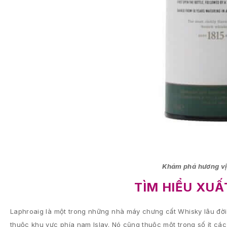
Khám phá hương vị
TÌM HIỂU XUẤ
Laphroaig là một trong những nhà máy chưng cất Whisky lâu đời 
thuộc khu vực phía nam Islay. Nó cũng thuộc một trong số ít c