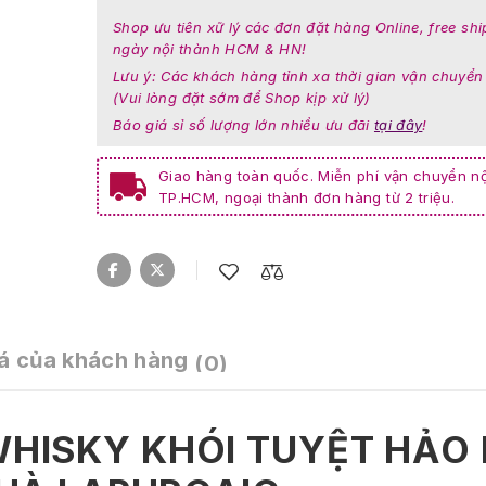
Shop ưu tiên xữ lý các đơn đặt hàng Online, free shi
ngày nội thành HCM & HN!
Lưu ý: Các khách hàng tỉnh xa thời gian vận chuyển
(Vui lòng đặt sớm để Shop kịp xử lý)
Báo giá sỉ số lượng lớn nhiều ưu đãi
tại đây
!
Giao hàng toàn quốc. Miễn phí vận chuyển nộ
TP.HCM, ngoại thành đơn hàng từ 2 triệu.
á của khách hàng
(0)
 WHISKY KHÓI TUYỆT HẢO