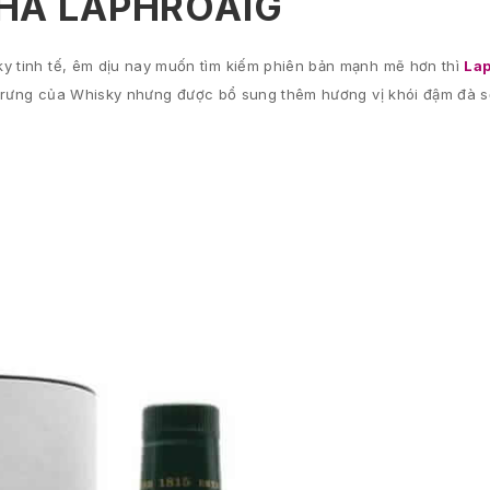
HÀ LAPHROAIG
ky tinh tế, êm dịu nay muốn tìm kiếm phiên bản mạnh mẽ hơn thì
Lap
ặc trưng của Whisky nhưng được bổ sung thêm hương vị khói đậm đà s