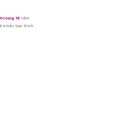
hroaig 18
năm
ẽ khiến bạn thích