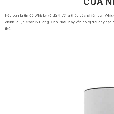
CỦA N
Nếu bạn là tín đồ Whisky và đã thưởng thức các phiên bản Whis
chính là lựa chọn lý tưởng. Chai rượu này vẫn có vị trái cây đ
thú.