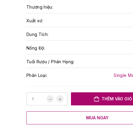
Thương hiệu:
Xuất xứ:
Dung Tích:
Nồng Độ:
Tuổi Rượu / Phân Hạng:
Phân Loại:
Single M
THÊM VÀO GIỎ
MUA NGAY