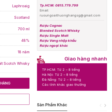
Tp.HCM: 0815.779.799
Laphroaig
Email:
ruoungoaithuonghangsg@gmail.com
Scotland
Rượu Cognac
700 ml
Blended Scotch Whisky
Rượu Single Malt
48%
Rượu Vang nhập khẩu
Rượu ngoại khác
18 năm
Giao hàng nhanh
alt Scotch Whisky
TP.HCM: Từ 2 – 8 tiếng
Hà Nội: Từ 2 – 8 tiếng
Đà Nẵng: Từ 2 – 8 tiếng
 HÀNG
Các tỉnh khác giao thường
Sản Phẩm Khác