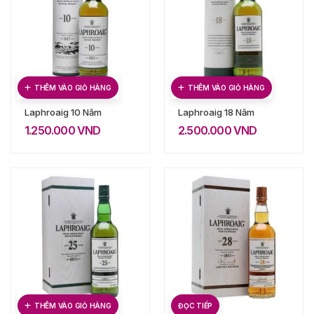
THÊM VÀO GIỎ HÀNG
THÊM VÀO GIỎ HÀNG
Laphroaig 10 Năm
Laphroaig 18 Năm
1.250.000
VND
2.500.000
VND
THÊM VÀO GIỎ HÀNG
ĐỌC TIẾP