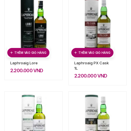
THÊM VÀO GIỎ HÀNG
THÊM VÀO GIỎ HÀNG
Laphroaig Lore
Laphroaig PX Cask
1L
2.200.000
VND
2.200.000
VND