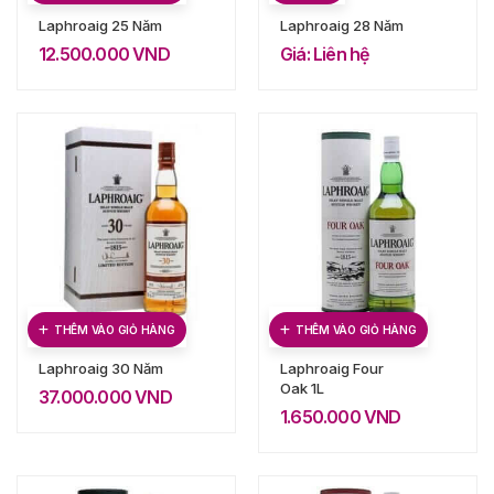
Laphroaig 25 Năm
Laphroaig 28 Năm
12.500.000
VND
Giá: Liên hệ
THÊM VÀO GIỎ HÀNG
THÊM VÀO GIỎ HÀNG
Laphroaig 30 Năm
Laphroaig Four
Oak 1L
37.000.000
VND
1.650.000
VND