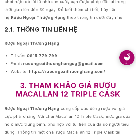
chai rượu có lỗi từ nhà sản xuất, bạn được phép đổi lại trong
thời gian lên đến 30 ngày. Để biết thêm chi tiết, hãy liên
hệ
Rượu Ngoại Thượng Hạng
theo thông tin dưới đây nhé!
2.1. THÔNG TIN LIÊN HỆ
Rượu Ngoại Thượng Hạng
Tư vấn:
0815.779.799
Email:
ruoungoaithuonghangsg@gmail.com
Website:
https://ruoungoaithuonghang.com/
3. THAM KHẢO
GIÁ RƯỢU
MACALLAN 12 TRIPLE CASK
Rượu Ngoại Thượng Hạng
cung cấp các dòng rượu với giá
cực phải chăng. Với chai Macallan 12 Triple Cask, mức giá của
nó ở mức trung bình, phù hợp với túi tiền của đa số người tiêu
dùng. Thông tin một chai rượu Macallan 12 Triple Cask tại