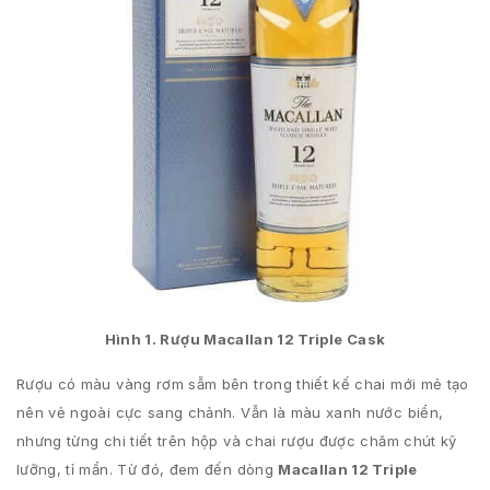
Hình 1. Rượu Macallan 12 Triple Cask
Rượu có màu vàng rơm sẫm bên trong thiết kế chai mới mẻ tạo
nên vẻ ngoài cực sang chảnh. Vẫn là màu xanh nước biển,
nhưng từng chi tiết trên hộp và chai rượu được chăm chút kỹ
lưỡng, tỉ mẩn. Từ đó, đem đến dòng
Macallan 12 Triple