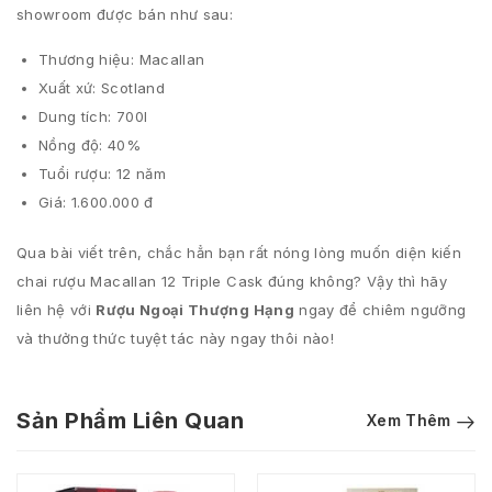
showroom được bán như sau:
Thương hiệu: Macallan
Xuất xứ: Scotland
Dung tích: 700l
Nồng độ: 40%
Tuổi rượu: 12 năm
Giá: 1.600.000 đ
Qua bài viết trên, chắc hẳn bạn rất nóng lòng muốn diện kiến
chai rượu Macallan 12 Triple Cask đúng không? Vậy thì hãy
liên hệ với
Rượu Ngoại Thượng Hạng
ngay để chiêm ngưỡng
và thưởng thức tuyệt tác này ngay thôi nào!
Sản Phẩm Liên Quan
Xem Thêm