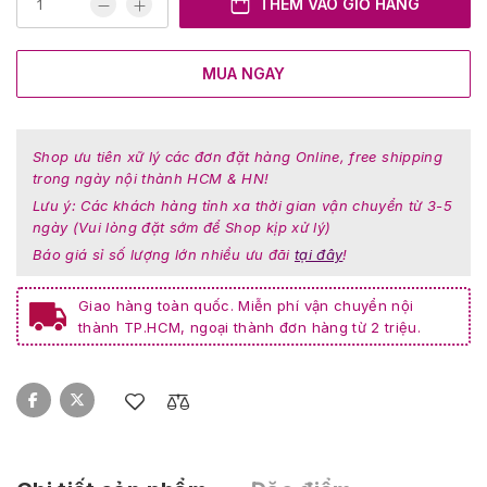
THÊM VÀO GIỎ HÀNG
MUA NGAY
Shop ưu tiên xữ lý các đơn đặt hàng Online, free shipping
trong ngày nội thành HCM & HN!
Lưu ý: Các khách hàng tỉnh xa thời gian vận chuyển từ 3-5
ngày (Vui lòng đặt sớm để Shop kịp xử lý)
Báo giá sỉ số lượng lớn nhiều ưu đãi
tại đây
!
Giao hàng toàn quốc. Miễn phí vận chuyển nội
thành TP.HCM, ngoại thành đơn hàng từ 2 triệu.