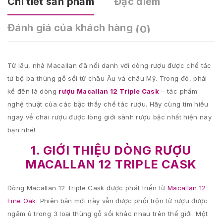
Chi tiết sản phẩm
Đặc điểm
Đánh giá của khách hàng
(0)
Từ lâu, nhà Macallan đã nổi danh với dòng rượu được chế tác
từ bộ ba thùng gỗ sồi từ châu Âu và châu Mỹ. Trong đó, phải
kể đến là dòng
rượu Macallan 12 Triple Cask
– tác phẩm
nghệ thuật của các bậc thầy chế tác rượu. Hãy cùng tìm hiểu
ngay về chai rượu được lòng giới sành rượu bậc nhất hiện nay
bạn nhé!
1. GIỚI THIỆU DÒNG RƯỢU
MACALLAN 12 TRIPLE CASK
Dòng Macallan 12 Triple Cask được phát triển từ
Macallan 12
Fine Oak
. Phiên bản mới này vẫn được phối trộn từ rượu được
ngâm ủ trong 3 loại thùng gỗ sồi khác nhau trên thế giới. Một