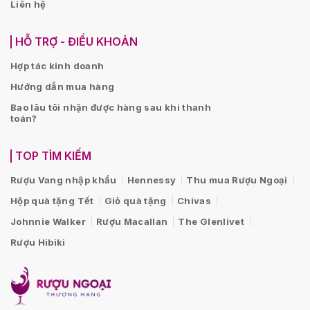
Liên hệ
HỖ TRỢ - ĐIỀU KHOẢN
Hợp tác kinh doanh
Hướng dẫn mua hàng
Bao lâu tôi nhận được hàng sau khi thanh
toán?
TOP TÌM KIẾM
Rượu Vang nhập khẩu
Hennessy
Thu mua Rượu Ngoại
Hộp quà tặng Tết
Giỏ quà tặng
Chivas
Johnnie Walker
Rượu Macallan
The Glenlivet
Rượu Hibiki