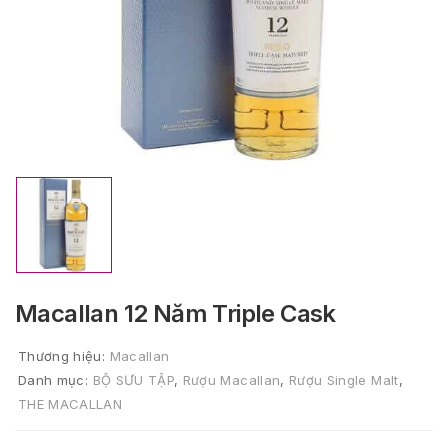
Macallan 12 Năm Triple Cask
Thương hiệu:
Macallan
Danh mục:
BỘ SƯU TẬP
,
Rượu Macallan
,
Rượu Single Malt
,
THE MACALLAN