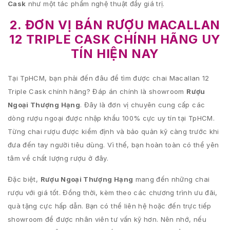
Cask
như một tác phẩm nghệ thuật đầy giá trị.
2. ĐƠN VỊ BÁN RƯỢU MACALLAN
12 TRIPLE CASK CHÍNH HÃNG UY
TÍN HIỆN NAY
Tại TpHCM, bạn phải đến đâu để tìm được chai Macallan 12
Triple Cask chính hãng? Đáp án chính là showroom
Rượu
Ngoại Thượng Hạng
. Đây là đơn vị chuyên cung cấp các
dòng rượu ngoại được nhập khẩu 100% cực uy tín tại TpHCM.
Từng chai rượu được kiểm định và bảo quản kỹ càng trước khi
đưa đến tay người tiêu dùng. Vì thế, bạn hoàn toàn có thể yên
tâm về chất lượng rượu ở đây.
Đặc biệt,
Rượu Ngoại Thượng Hạng
mang đến những chai
rượu với giá tốt. Đồng thời, kèm theo các chương trình ưu đãi,
quà tặng cực hấp dẫn. Bạn có thể liên hệ hoặc đến trực tiếp
showroom để được nhân viên tư vấn kỹ hơn. Nên nhớ, nếu