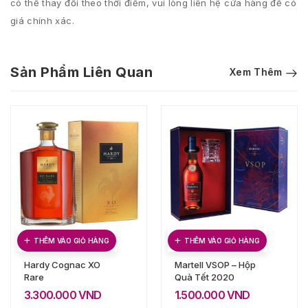
có thể thay đổi theo thời điểm, vui lòng liên hệ cửa hàng để có
giá chính xác.
Sản Phẩm Liên Quan
Xem Thêm
THÊM VÀO GIỎ HÀNG
THÊM VÀO GIỎ HÀNG
Hardy Cognac XO
Martell VSOP – Hộp
Rare
Quà Tết 2020
3.300.000
VND
1.500.000
VND