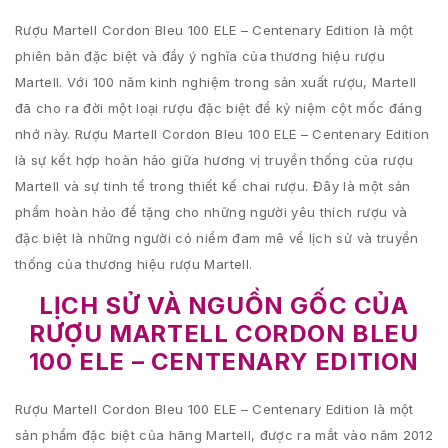
Rượu Martell Cordon Bleu 100 ELE – Centenary Edition là một
phiên bản đặc biệt và đầy ý nghĩa của thương hiệu rượu
Martell. Với 100 năm kinh nghiệm trong sản xuất rượu, Martell
đã cho ra đời một loại rượu đặc biệt để kỷ niệm cột mốc đáng
nhớ này. Rượu Martell Cordon Bleu 100 ELE – Centenary Edition
là sự kết hợp hoàn hảo giữa hương vị truyền thống của rượu
Martell và sự tinh tế trong thiết kế chai rượu. Đây là một sản
phẩm hoàn hảo để tặng cho những người yêu thích rượu và
đặc biệt là những người có niềm đam mê về lịch sử và truyền
thống của thương hiệu rượu Martell.
LỊCH SỬ VÀ NGUỒN GỐC CỦA
RƯỢU MARTELL CORDON BLEU
100 ELE – CENTENARY EDITION
Rượu Martell Cordon Bleu 100 ELE – Centenary Edition là một
sản phẩm đặc biệt của hãng Martell, được ra mắt vào năm 2012