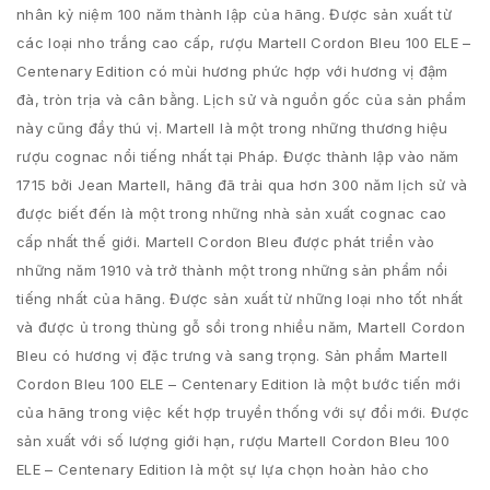
nhân kỷ niệm 100 năm thành lập của hãng. Được sản xuất từ
các loại nho trắng cao cấp, rượu Martell Cordon Bleu 100 ELE –
Centenary Edition có mùi hương phức hợp với hương vị đậm
đà, tròn trịa và cân bằng. Lịch sử và nguồn gốc của sản phẩm
này cũng đầy thú vị. Martell là một trong những thương hiệu
rượu cognac nổi tiếng nhất tại Pháp. Được thành lập vào năm
1715 bởi Jean Martell, hãng đã trải qua hơn 300 năm lịch sử và
được biết đến là một trong những nhà sản xuất cognac cao
cấp nhất thế giới. Martell Cordon Bleu được phát triển vào
những năm 1910 và trở thành một trong những sản phẩm nổi
tiếng nhất của hãng. Được sản xuất từ những loại nho tốt nhất
và được ủ trong thùng gỗ sồi trong nhiều năm, Martell Cordon
Bleu có hương vị đặc trưng và sang trọng. Sản phẩm Martell
Cordon Bleu 100 ELE – Centenary Edition là một bước tiến mới
của hãng trong việc kết hợp truyền thống với sự đổi mới. Được
sản xuất với số lượng giới hạn, rượu Martell Cordon Bleu 100
ELE – Centenary Edition là một sự lựa chọn hoàn hảo cho