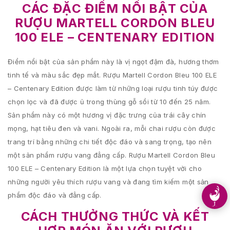
CÁC ĐẶC ĐIỂM NỔI BẬT CỦA
RƯỢU MARTELL CORDON BLEU
100 ELE – CENTENARY EDITION
Điểm nổi bật của sản phẩm này là vị ngọt đậm đà, hương thơm
tinh tế và màu sắc đẹp mắt. Rượu Martell Cordon Bleu 100 ELE
– Centenary Edition được làm từ những loại rượu tinh túy được
chọn lọc và đã được ủ trong thùng gỗ sồi từ 10 đến 25 năm.
Sản phẩm này có một hương vị đặc trưng của trái cây chín
mọng, hạt tiêu đen và vani. Ngoài ra, mỗi chai rượu còn được
trang trí bằng những chi tiết độc đáo và sang trọng, tạo nên
một sản phẩm rượu vang đẳng cấp. Rượu Martell Cordon Bleu
100 ELE – Centenary Edition là một lựa chọn tuyệt vời cho
những người yêu thích rượu vang và đang tìm kiếm một sản
phẩm độc đáo và đẳng cấp.
CÁCH THƯỞNG THỨC VÀ KẾT