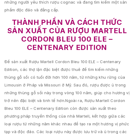
những người yêu thích rượu cognac và đang tìm kiếm một sản
phẩm độc đáo và đẳng cấp.
THÀNH PHẦN VÀ CÁCH THỨC
SẢN XUẤT CỦA RƯỢU MARTELL
CORDON BLEU 100 ELE –
CENTENARY EDITION
Để sản xuất Rượu Martell Cordon Bleu 100 ELE – Centenary
Edition, các thợ lặn đặc biệt được thuê để tìm kiếm những
thùng gỗ sồi có tuổi đời hơn 100 năm, từ những khu rừng của
Limousin ở Pháp và Missouri ở Mỹ. Sau đó, rượu được ủ trong
những thùng gỗ sồi này trong vòng 100 năm, giúp cho hương vị
trở nên đặc biệt và tinh tế hơn.Ngoài ra, Rượu Martell Cordon
Bleu 100 ELE – Centenary Edition còn được sản xuất theo
phương pháp truyền thống của nhà Martell, kết hợp giữa các
loại rượu từ những năm khác nhau để tạo ra một hương vị phức
tạp và độc đáo. Các loại rượu này được lưu trữ và ủ trong các