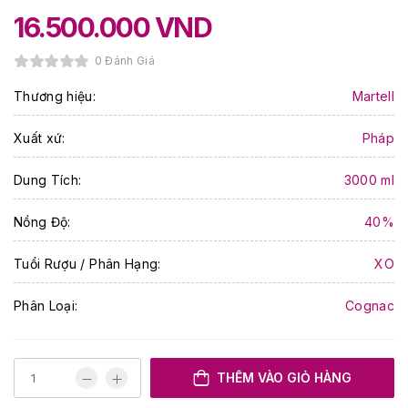
16.500.000
VND
0 Đánh Giá
Thương hiệu:
Martell
Xuất xứ:
Pháp
Dung Tích:
3000 ml
Nồng Độ:
40%
Tuổi Rượu / Phân Hạng:
XO
Phân Loại:
Cognac
THÊM VÀO GIỎ HÀNG