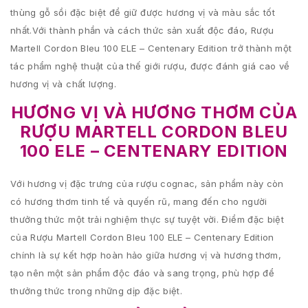
thùng gỗ sồi đặc biệt để giữ được hương vị và màu sắc tốt
nhất.Với thành phần và cách thức sản xuất độc đáo, Rượu
Martell Cordon Bleu 100 ELE – Centenary Edition trở thành một
tác phẩm nghệ thuật của thế giới rượu, được đánh giá cao về
hương vị và chất lượng.
HƯƠNG VỊ VÀ HƯƠNG THƠM CỦA
RƯỢU MARTELL CORDON BLEU
100 ELE – CENTENARY EDITION
Với hương vị đặc trưng của rượu cognac, sản phẩm này còn
có hương thơm tinh tế và quyến rũ, mang đến cho người
thưởng thức một trải nghiệm thực sự tuyệt vời. Điểm đặc biệt
của Rượu Martell Cordon Bleu 100 ELE – Centenary Edition
chính là sự kết hợp hoàn hảo giữa hương vị và hương thơm,
tạo nên một sản phẩm độc đáo và sang trọng, phù hợp để
thưởng thức trong những dịp đặc biệt.