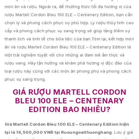
món ăn và rượu. Ngoài ra, để thưởng thức tối đa hương vị của
rượu Martell Cordon Bleu 100 ELE – Centenary Edition, bạn cần
chọn ly và phong cách phục vụ phù hợp. Ly rượu thủy tinh cao
cấp và phong cách phục vụ sang trọng sẽ giúp tăng thêm sự
thanh lịch và tinh tế cho bữa tiệc của bạn.Tóm lại, kết hợp món
ăn và rượu Martell Cordon Bleu 100 ELE – Centenary Edition là
một trải nghiệm tuyệt vời cho những ai đam mê ẩm thực và
rượu vang. Hãy tận hưởng và khám phá hương vị độc đáo của
loại rượu này cùng với các món ăn phong phú và phong cách
phục vụ sang trọng.
GIÁ RƯỢU MARTELL CORDON
BLEU 100 ELE – CENTENARY
EDITION BAO NHIÊU?
Giá Martell Cordon Bleu 100 ELE – Centenary Edition hiện
tại là 16,500,000 VNĐ tại Ruoungoaithuonghang
. Lưu ý giá