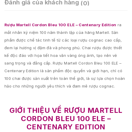
Đánh giá của khách hàng
(0)
Rượu Martell Cordon Bleu 100 ELE – Centenary Edition
ra
mắt nhân kỷ niệm 100 năm thành lập của hãng Martell. Sản
phẩm được chế tác tinh tế từ các loại rượu cognac cao cấp,
đem lại hương vị đậm đà và phong phú. Chai rượu được thiết
kế độc đáo với họa tiết hoa văn vàng óng ánh, tạo nên vẻ
sang trọng và đẳng cấp. Rượu Martell Cordon Bleu 100 ELE –
Centenary Edition là sản phẩm độc quyền và giới hạn, chỉ có
100 chai được sản xuất trên toàn thế giới, là sự lựa chọn hoàn
hảo cho những người yêu thích và đam mê rượu cognac.
GIỚI THIỆU VỀ RƯỢU MARTELL
CORDON BLEU 100 ELE –
CENTENARY EDITION