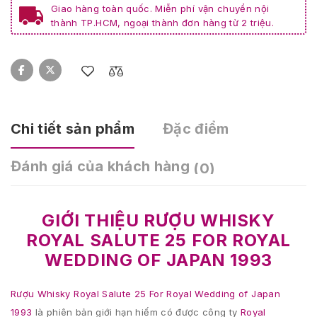
Giao hàng toàn quốc. Miễn phí vận chuyển nội
thành TP.HCM, ngoại thành đơn hàng từ 2 triệu.
Chi tiết sản phẩm
Đặc điểm
Đánh giá của khách hàng
(0)
GIỚI THIỆU RƯỢU WHISKY
ROYAL SALUTE 25 FOR ROYAL
WEDDING OF JAPAN 1993
Rượu Whisky Royal Salute 25 For Royal Wedding of Japan
1993
là phiên bản giới hạn hiếm có được công ty
Royal