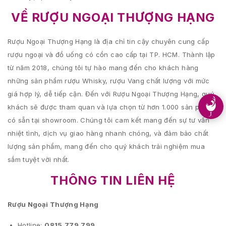
VỀ RƯỢU NGOẠI THƯỢNG HẠNG
Rượu Ngoại Thượng Hạng là địa chỉ tin cậy chuyên cung cấp
rượu ngoại và đồ uống có cồn cao cấp tại TP. HCM. Thành lập
từ năm 2018, chúng tôi tự hào mang đến cho khách hàng
những sản phẩm rượu Whisky, rượu Vang chất lượng với mức
giá hợp lý, dễ tiếp cận. Đến với Rượu Ngoại Thượng Hạng, quý
khách sẽ được tham quan và lựa chọn từ hơn 1.000 sản phẩm
có sẵn tại showroom. Chúng tôi cam kết mang đến sự tư vấn
nhiệt tình, dịch vụ giao hàng nhanh chóng, và đảm bảo chất
lượng sản phẩm, mang đến cho quý khách trải nghiệm mua
sắm tuyệt vời nhất.
THÔNG TIN LIÊN HỆ
Rượu Ngoại Thượng Hạng
Hotline:
0815.779.799