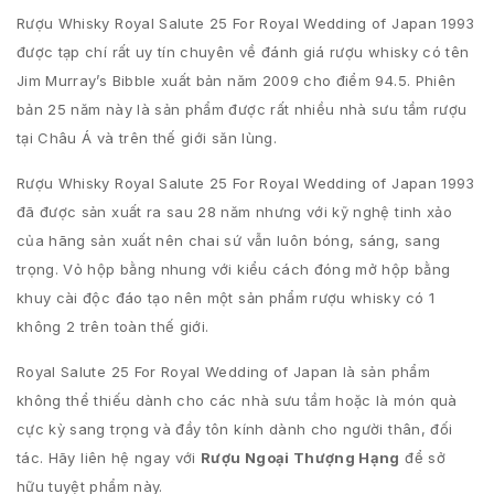
Rượu Whisky Royal Salute 25 For Royal Wedding of Japan 1993
được tạp chí rất uy tín chuyên về đánh giá rượu whisky có tên
Jim Murray’s Bibble xuất bản năm 2009 cho điểm 94.5. Phiên
bản 25 năm này là sản phẩm được rất nhiều nhà sưu tầm rượu
tại Châu Á và trên thế giới săn lùng.
Rượu Whisky Royal Salute 25 For Royal Wedding of Japan 1993
đã được sản xuất ra sau 28 năm nhưng với kỹ nghệ tinh xảo
của hãng sản xuất nên chai sứ vẫn luôn bóng, sáng, sang
trọng. Vỏ hộp bằng nhung với kiểu cách đóng mở hộp bằng
khuy cài độc đáo tạo nên một sản phẩm rượu whisky có 1
không 2 trên toàn thế giới.
Royal Salute 25 For Royal Wedding of Japan là sản phẩm
không thể thiếu dành cho các nhà sưu tầm hoặc là món quà
cực kỳ sang trọng và đầy tôn kính dành cho người thân, đối
tác. Hãy liên hệ ngay với
Rượu Ngoại Thượng Hạng
để sở
hữu tuyệt phẩm này.