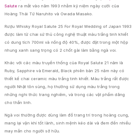
Salute
ra mắt vào năm 1993 nhằm kỷ niệm ngày cưới của
Hoàng Thái Tử Naruhito và Owada Masako.
Rượu Whisky Royal Salute 25 For Royal Wedding of Japan 1993
được làm từ chai sứ thủ công nghệ thuật màu trắng tinh khiết
có dung tích 700ml và nồng độ 40%, được đặt trong một hộp
nhung xanh sang trọng có 2 chốt gài làm bằng ngà voi.
Khác với các màu truyền thống của Royal Salute 21 năm là
Ruby, Sapphire và Emerald, Black phiên bản 25 năm này có
thiết kế chai ceramic màu trắng tinh khiết. Màu trắng rất được
người Nhật tôn sùng, họ thường sử dụng màu trắng trong
những nghi thức trang nghiêm, và trong các vật phẩm dâng
cho thần linh.
Ngà voi thường được dùng làm đồ trang trí trong hoàng cung,
mang lại vận khí tốt lành, sinh mệnh kéo dài và đem đến nhiều
may mắn cho người sở hữu.