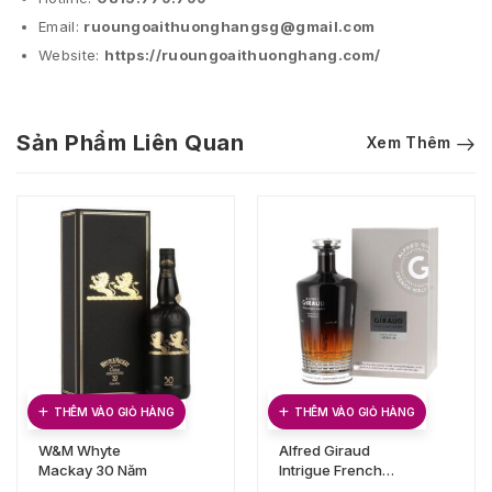
Email:
ruoungoaithuonghangsg@gmail.com
Website:
https://ruoungoaithuonghang.com/
Sản Phẩm Liên Quan
Xem Thêm
THÊM VÀO GIỎ HÀNG
THÊM VÀO GIỎ HÀNG
W&M Whyte
Alfred Giraud
Mackay 30 Năm
Intrigue French
Malt Whisky