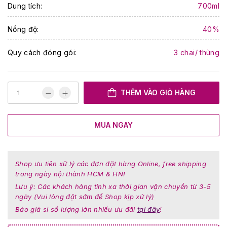
Dung tích:
700ml
Nồng độ:
40%
Quy cách đóng gói:
3 chai/ thùng
THÊM VÀO GIỎ HÀNG
MUA NGAY
Shop ưu tiên xữ lý các đơn đặt hàng Online, free shipping
trong ngày nội thành HCM & HN!
Lưu ý: Các khách hàng tỉnh xa thời gian vận chuyển từ 3-5
ngày (Vui lòng đặt sớm để Shop kịp xử lý)
Báo giá sỉ số lượng lớn nhiều ưu đãi
tại đây
!